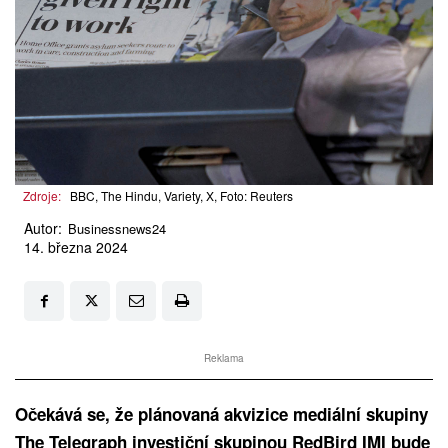
Zdroje:
BBC, The Hindu, Variety, X, Foto: Reuters
Autor:
Businessnews24
14. března 2024
Reklama
Očekává se, že plánovaná akvizice mediální skupiny
The Telegraph investiční skupinou RedBird IMI bude