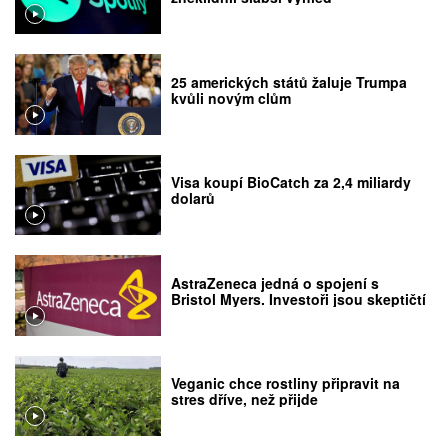
25 amerických států žaluje Trumpa
kvůli novým clům
Visa koupí BioCatch za 2,4 miliardy
dolarů
AstraZeneca jedná o spojení s
Bristol Myers. Investoři jsou skeptičtí
Veganic chce rostliny připravit na
stres dříve, než přijde