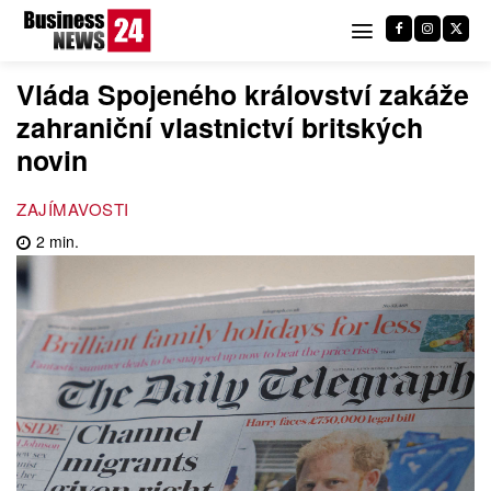
Vláda Spojeného království zakáže
zahraniční vlastnictví britských
novin
ZAJÍMAVOSTI
2
min.