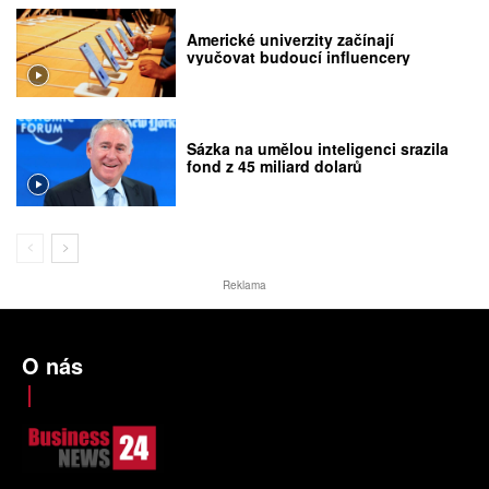
Americké univerzity začínají
vyučovat budoucí influencery
Sázka na umělou inteligenci srazila
fond z 45 miliard dolarů
Reklama
O nás