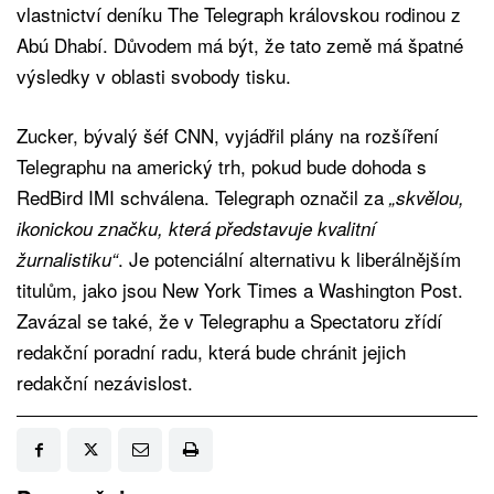
vlastnictví deníku The Telegraph královskou rodinou z
Abú Dhabí. Důvodem má být, že tato země má špatné
výsledky v oblasti svobody tisku.
Zucker, bývalý šéf CNN, vyjádřil plány na rozšíření
Telegraphu na americký trh, pokud bude dohoda s
RedBird IMI schválena. Telegraph označil za
„skvělou,
ikonickou značku, která představuje kvalitní
. Je potenciální alternativu k liberálnějším
žurnalistiku“
titulům, jako jsou New York Times a Washington Post.
Zavázal se také, že v Telegraphu a Spectatoru zřídí
redakční poradní radu, která bude chránit jejich
redakční nezávislost.