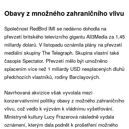
Obavy z množného zahraničního vlivu
Společnost RedBird IMI se nedávno dohodla na
převzetí britského televizního gigantu All3Media za 1,45
miliardy dolarů. V listopadu oznámila plány na převzetí
mediální skupiny The Telegraph. Skupina vlastní také
časopis Spectator. Převzetí mělo být umožněno
splacením více než 1 miliardy USD nesplacených dluhů
předchozích vlastníků, rodiny Barclayových.
Navrhovaná akvizice však vyvolala mezi
konzervativními politiky obavy z možného zahraničního
vlivu, což vedlo k výzvám k vládnímu vyšetřování.
Ministryně kultury Lucy Frazerová následně vydala
oznámení, kterým dala podnět k prošetření možného