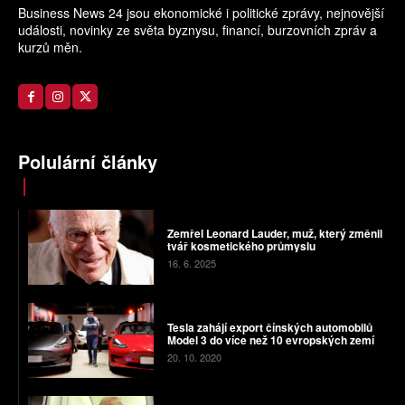
Business News 24 jsou ekonomické i politické zprávy, nejnovější
události, novinky ze světa byznysu, financí, burzovních zpráv a
kurzů měn.
Polulární články
Zemřel Leonard Lauder, muž, který změnil
tvář kosmetického průmyslu
16. 6. 2025
Tesla zahájí export čínských automobilů
Model 3 do více než 10 evropských zemí
20. 10. 2020