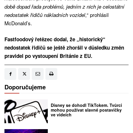
době dopad řada problémů, jedním z nich je celostátní
,“ prohlásil
nedostatek řidičů nákladních vozidel
McDonald’s.
Fastfoodový řetězec dodal, že „historický“
nedostatek řidičů se ještě zhoršil v důsledku změn
pravidel po vystoupení Británie z EU.
Doporučujeme
Disney se dohodl TikTokem. Tvůrci
mohou používat slavné postavičky
ve videích