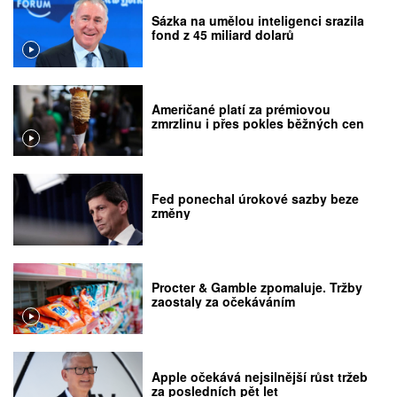
Sázka na umělou inteligenci srazila
fond z 45 miliard dolarů
Američané platí za prémiovou
zmrzlinu i přes pokles běžných cen
Fed ponechal úrokové sazby beze
změny
Procter & Gamble zpomaluje. Tržby
zaostaly za očekáváním
Apple očekává nejsilnější růst tržeb
za posledních pět let