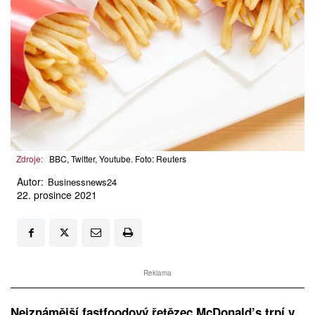
Zdroje:
BBC, Twitter, Youtube. Foto: Reuters
Autor:
Businessnews24
22. prosince 2021
Reklama
Nejznámější fastfoodový řetězec McDonald’s trpí v