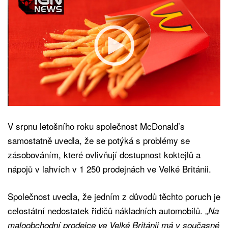
V srpnu letošního roku společnost McDonald’s
samostatně uvedla, že se potýká s problémy se
zásobováním, které ovlivňují dostupnost koktejlů a
nápojů v lahvích v 1 250 prodejnách ve Velké Británii.
Společnost uvedla, že jedním z důvodů těchto poruch je
celostátní nedostatek řidičů nákladních automobilů. „
Na
maloobchodní prodejce ve Velké Británii má v současné