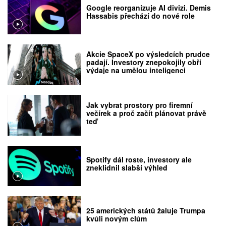
Google reorganizuje AI divizi. Demis
Hassabis přechází do nové role
Akcie SpaceX po výsledcích prudce
padají. Investory znepokojily obří
výdaje na umělou inteligenci
Jak vybrat prostory pro firemní
večírek a proč začít plánovat právě
teď
Spotify dál roste, investory ale
zneklidnil slabší výhled
25 amerických států žaluje Trumpa
kvůli novým clům