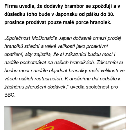
Firma uvedla, že dodávky brambor se zpožďují a v
důsledku toho bude v Japonsku od pátku do 30.
prosince prodávat pouze malé porce hranolek.
„
Společnost McDonald’s Japan dočasně omezí prodej
hranolků střední a velké velikosti jako proaktivní
opatření, aby zajistila, že si zákazníci budou moci i
nadále pochutnávat na našich hranolkách. Zákazníci si
budou moci i nadále objednat hranolky malé velikosti ve
všech našich restauracích. K dnešnímu dni nedošlo k
,“ uvedla společnost pro
žádnému přerušení dodávek
BBC.