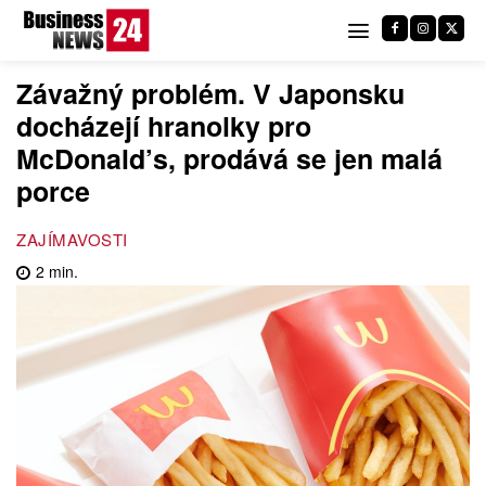
Závažný problém. V Japonsku
docházejí hranolky pro
McDonald’s, prodává se jen malá
porce
ZAJÍMAVOSTI
2
min.