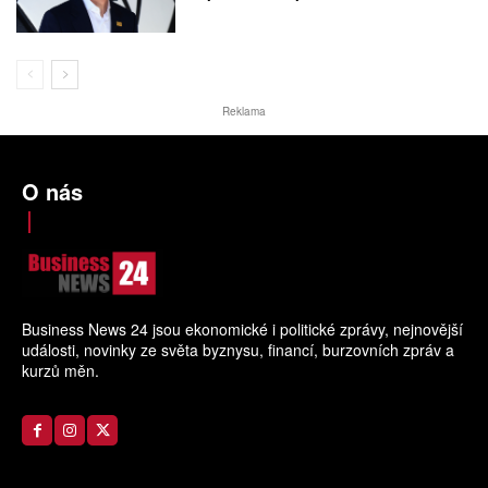
Reklama
O nás
Business News 24 jsou ekonomické i politické zprávy, nejnovější
události, novinky ze světa byznysu, financí, burzovních zpráv a
kurzů měn.