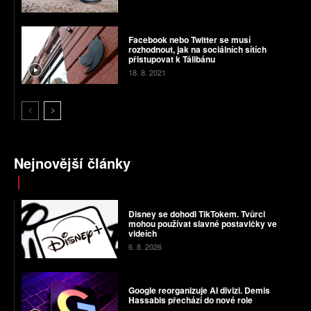
Facebook nebo Twitter se musí
rozhodnout, jak na sociálních sítích
přistupovat k Tálibánu
18. 8. 2021
Nejnovější články
Disney se dohodl TikTokem. Tvůrci
mohou používat slavné postavičky ve
videích
6. 8. 2026
Google reorganizuje AI divizi. Demis
Hassabis přechází do nové role