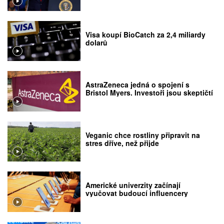
Visa koupí BioCatch za 2,4 miliardy
dolarů
AstraZeneca jedná o spojení s
Bristol Myers. Investoři jsou skeptičtí
Veganic chce rostliny připravit na
stres dříve, než přijde
Americké univerzity začínají
vyučovat budoucí influencery