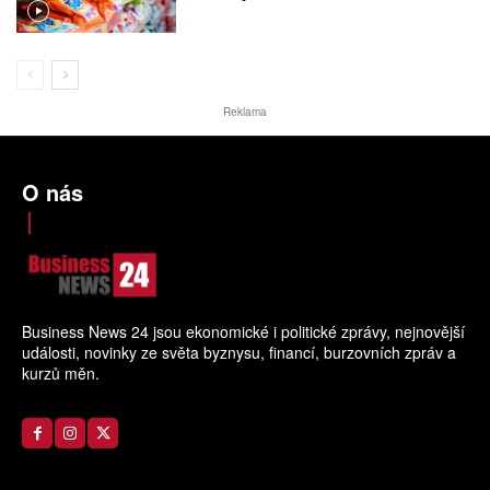
Reklama
O nás
Business News 24 jsou ekonomické i politické zprávy, nejnovější
události, novinky ze světa byznysu, financí, burzovních zpráv a
kurzů měn.