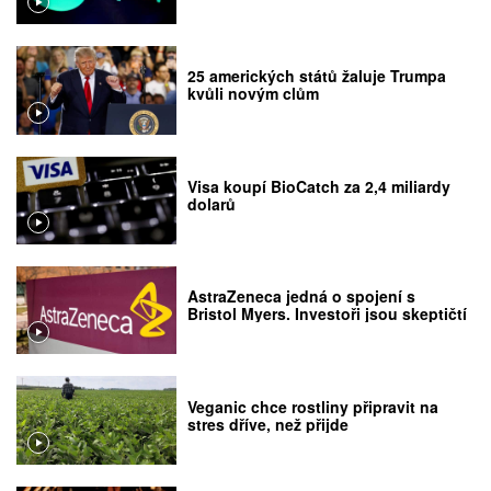
25 amerických států žaluje Trumpa
kvůli novým clům
Visa koupí BioCatch za 2,4 miliardy
dolarů
AstraZeneca jedná o spojení s
Bristol Myers. Investoři jsou skeptičtí
Veganic chce rostliny připravit na
stres dříve, než přijde