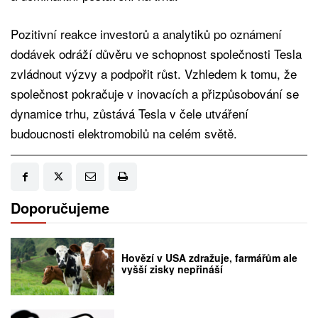
Pozitivní reakce investorů a analytiků po oznámení
dodávek odráží důvěru ve schopnost společnosti Tesla
zvládnout výzvy a podpořit růst. Vzhledem k tomu, že
společnost pokračuje v inovacích a přizpůsobování se
dynamice trhu, zůstává Tesla v čele utváření
budoucnosti elektromobilů na celém světě.
Doporučujeme
Hovězí v USA zdražuje, farmářům ale
vyšší zisky nepřináší