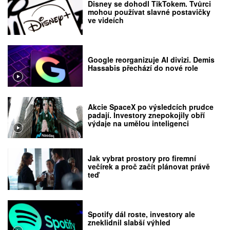
Disney se dohodl TikTokem. Tvůrci
mohou používat slavné postavičky
ve videích
Google reorganizuje AI divizi. Demis
Hassabis přechází do nové role
Akcie SpaceX po výsledcích prudce
padají. Investory znepokojily obří
výdaje na umělou inteligenci
Jak vybrat prostory pro firemní
večírek a proč začít plánovat právě
teď
Spotify dál roste, investory ale
zneklidnil slabší výhled