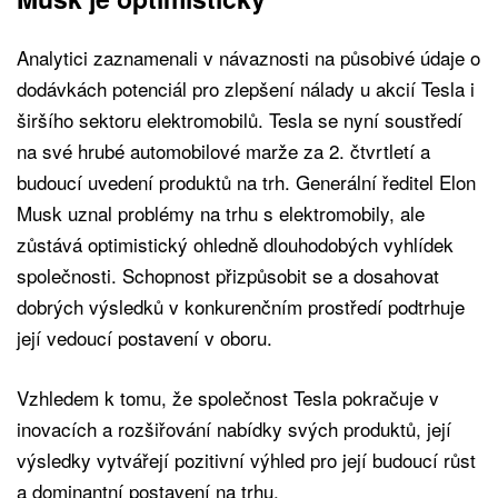
Analytici zaznamenali v návaznosti na působivé údaje o
dodávkách potenciál pro zlepšení nálady u akcií Tesla i
širšího sektoru elektromobilů. Tesla se nyní soustředí
na své hrubé automobilové marže za 2. čtvrtletí a
budoucí uvedení produktů na trh. Generální ředitel Elon
Musk uznal problémy na trhu s elektromobily, ale
zůstává optimistický ohledně dlouhodobých vyhlídek
společnosti. Schopnost přizpůsobit se a dosahovat
dobrých výsledků v konkurenčním prostředí podtrhuje
její vedoucí postavení v oboru.
Vzhledem k tomu, že společnost Tesla pokračuje v
inovacích a rozšiřování nabídky svých produktů, její
výsledky vytvářejí pozitivní výhled pro její budoucí růst
a dominantní postavení na trhu.