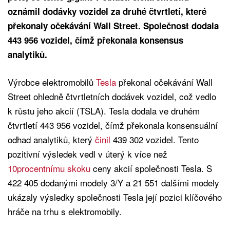
oznámil dodávky vozidel za druhé čtvrtletí, které
překonaly očekávání Wall Street. Společnost dodala
443 956 vozidel, čímž překonala konsensus
analytiků.
Výrobce elektromobilů
Tesla
překonal očekávání Wall
Street ohledně čtvrtletních dodávek vozidel, což vedlo
k růstu jeho akcií (TSLA). Tesla dodala ve druhém
čtvrtletí 443 956 vozidel, čímž překonala konsensuální
odhad analytiků, který
činil
439 302 vozidel. Tento
pozitivní výsledek vedl v úterý k více než
10procentnímu skoku
ceny akcií společnosti Tesla. S
422 405 dodanými modely 3/Y a 21 551 dalšími modely
ukázaly výsledky společnosti Tesla její pozici klíčového
hráče na trhu s elektromobily.