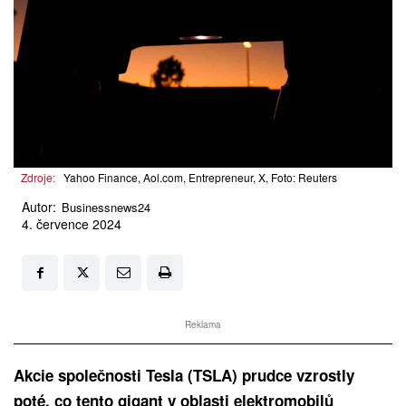
Zdroje:
Yahoo Finance, Aol.com, Entrepreneur, X, Foto: Reuters
Autor:
Businessnews24
4. července 2024
Reklama
Akcie společnosti Tesla (TSLA) prudce vzrostly
poté, co tento gigant v oblasti elektromobilů