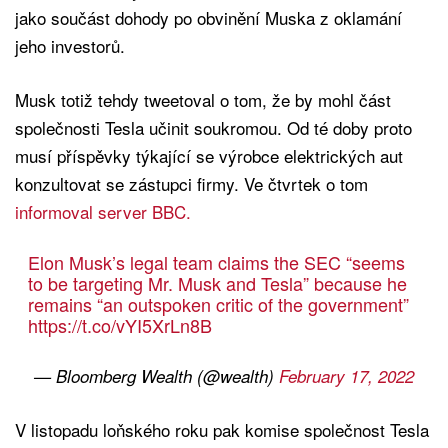
jako součást dohody po obvinění Muska z oklamání
jeho investorů.
Musk totiž tehdy tweetoval o tom, že by mohl část
společnosti Tesla učinit soukromou. Od té doby proto
musí příspěvky týkající se výrobce elektrických aut
konzultovat se zástupci firmy. Ve čtvrtek o tom
informoval server BBC.
Elon Musk’s legal team claims the SEC “seems
to be targeting Mr. Musk and Tesla” because he
remains “an outspoken critic of the government”
https://t.co/vYI5XrLn8B
— Bloomberg Wealth (@wealth)
February 17, 2022
V listopadu loňského roku pak komise společnost Tesla