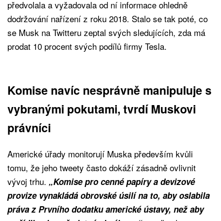
předvolala a vyžadovala od ní informace ohledně
dodržování nařízení z roku 2018. Stalo se tak poté, co
se Musk na Twitteru zeptal svých sledujících, zda má
prodat 10 procent svých podílů firmy Tesla.
Komise navíc nesprávně manipuluje s
vybranými pokutami, tvrdí Muskovi
právníci
Americké úřady monitorují Muska především kvůli
tomu, že jeho tweety často dokáží zásadně ovlivnit
vývoj trhu.
„Komise pro cenné papíry a devizové
provize vynakládá obrovské úsilí na to, aby oslabila
práva z Prvního dodatku americké ústavy, než aby