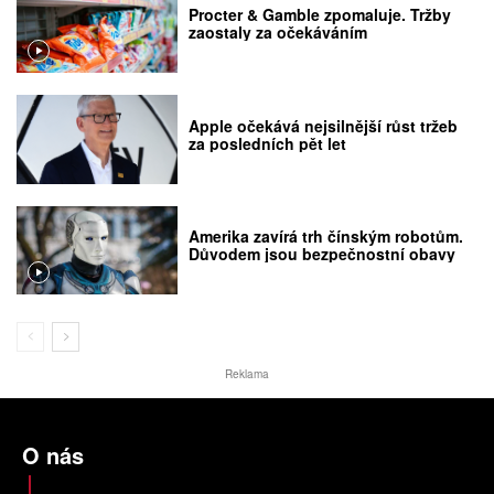
Procter & Gamble zpomaluje. Tržby
zaostaly za očekáváním
Apple očekává nejsilnější růst tržeb
za posledních pět let
Amerika zavírá trh čínským robotům.
Důvodem jsou bezpečnostní obavy
Reklama
O nás