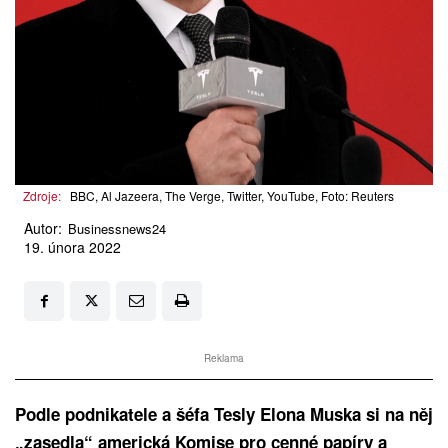
Zdroje:
BBC, Al Jazeera, The Verge, Twitter, YouTube, Foto: Reuters
Autor:
Businessnews24
19. února 2022
Reklama
Podle podnikatele a šéfa Tesly Elona Muska si na něj
„zasedla“ americká Komise pro cenné papíry a