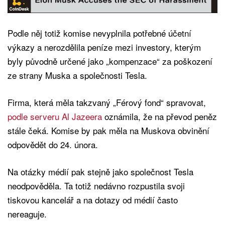
Podle něj totiž komise nevyplnila potřebné účetní
výkazy a nerozdělila peníze mezi investory, kterým
byly původně určené jako „kompenzace“ za poškození
ze strany Muska a společnosti Tesla.
Firma, která měla takzvaný „Férový fond“ spravovat,
podle serveru Al Jazeera
oznámila, že na převod peněz
stále čeká. Komise by pak měla na Muskova obvinění
odpovědět do 24. února.
Na otázky médií pak stejně jako společnost Tesla
neodpověděla. Ta totiž nedávno rozpustila svoji
tiskovou kancelář a na dotazy od médií často
nereaguje.