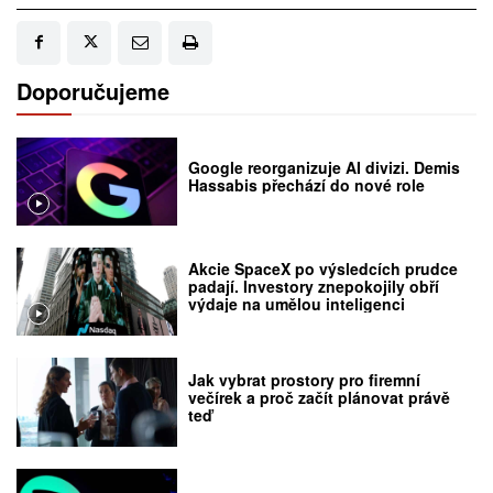
Doporučujeme
Google reorganizuje AI divizi. Demis
Hassabis přechází do nové role
Akcie SpaceX po výsledcích prudce
padají. Investory znepokojily obří
výdaje na umělou inteligenci
Jak vybrat prostory pro firemní
večírek a proč začít plánovat právě
teď