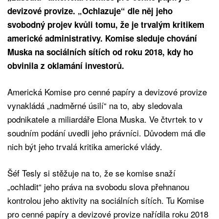
devizové provize. „Ochlazuje“ dle něj jeho
svobodný projev kvůli tomu, že je trvalým kritikem
americké administrativy. Komise sleduje chování
Muska na sociálních sítích od roku 2018, kdy ho
obvinila z oklamání investorů.
Americká Komise pro cenné papíry a devizové provize
vynakládá „nadměrné úsilí“ na to, aby sledovala
podnikatele a miliardáře Elona Muska. Ve čtvrtek to v
soudním podání uvedli jeho právníci. Důvodem má dle
nich být jeho trvalá kritika americké vlády.
Šéf Tesly si stěžuje na to, že se komise snaží
„ochladit“ jeho práva na svobodu slova přehnanou
kontrolou jeho aktivity na sociálních sítích. Tu Komise
pro cenné papíry a devizové provize nařídila roku 2018