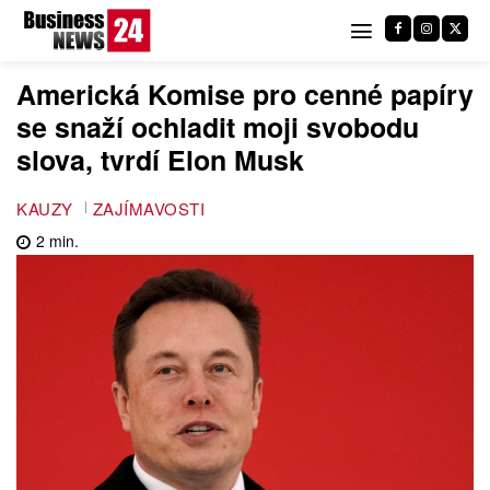
Americká Komise pro cenné papíry
se snaží ochladit moji svobodu
slova, tvrdí Elon Musk
KAUZY
ZAJÍMAVOSTI
2
min.