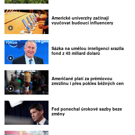
Americké univerzity začínají
vyučovat budoucí influencery
Sázka na umělou inteligenci srazila
fond z 45 miliard dolarů
Američané platí za prémiovou
zmrzlinu i přes pokles běžných cen
Fed ponechal úrokové sazby beze
změny