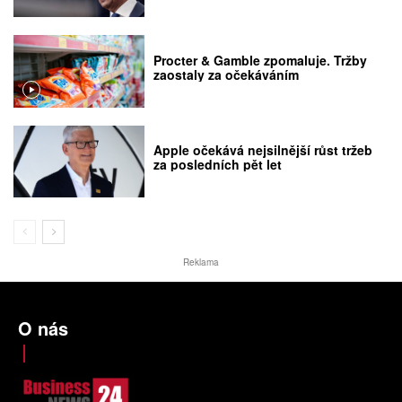
Procter & Gamble zpomaluje. Tržby
zaostaly za očekáváním
Apple očekává nejsilnější růst tržeb
za posledních pět let
Reklama
O nás