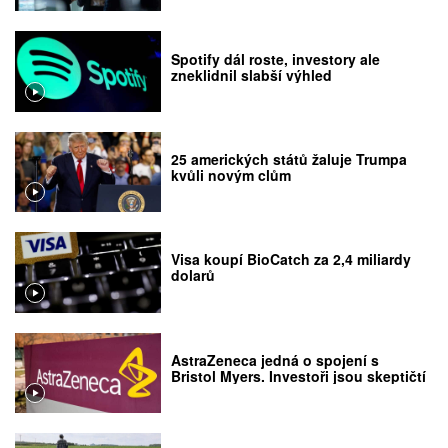
Spotify dál roste, investory ale
zneklidnil slabší výhled
25 amerických států žaluje Trumpa
kvůli novým clům
Visa koupí BioCatch za 2,4 miliardy
dolarů
AstraZeneca jedná o spojení s
Bristol Myers. Investoři jsou skeptičtí