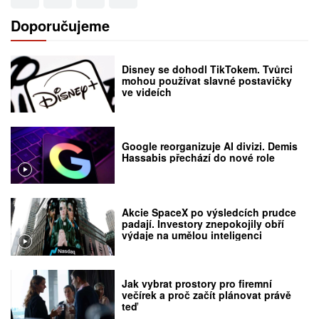
Doporučujeme
Disney se dohodl TikTokem. Tvůrci
mohou používat slavné postavičky
ve videích
Google reorganizuje AI divizi. Demis
Hassabis přechází do nové role
Akcie SpaceX po výsledcích prudce
padají. Investory znepokojily obří
výdaje na umělou inteligenci
Jak vybrat prostory pro firemní
večírek a proč začít plánovat právě
teď