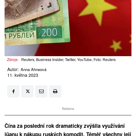
Zdroje:
Reuters, Business Insider, Twitter, YouTube, Foto: Reuters
Autor:
Anna Ahneová
11. května 2023
Reklama
Čína za poslední rok dramaticky zvýšila využívání
jüanu k nákupu ruských komodit. Téměř všechny její