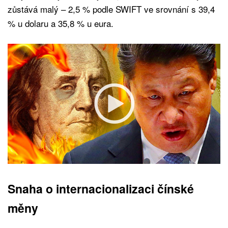
zůstává malý – 2,5 % podle SWIFT ve srovnání s 39,4
% u dolaru a 35,8 % u eura.
Snaha o internacionalizaci
čínské
měny