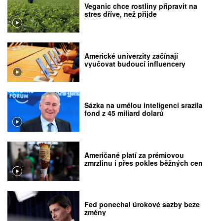
Veganic chce rostliny připravit na
stres dříve, než přijde
Americké univerzity začínají
vyučovat budoucí influencery
Sázka na umělou inteligenci srazila
fond z 45 miliard dolarů
Američané platí za prémiovou
zmrzlinu i přes pokles běžných cen
Fed ponechal úrokové sazby beze
změny