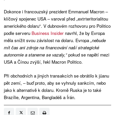
Dokonce i francouzský prezident Emmanuel Macron –
klíčový spojenec USA – varoval před „extrteritorialitou
amerického dolaru“. V dubnovém rozhovoru pro Politico
podle serveru
Business Insider
navrhl, že by Evropa
měla snížit svou závislost na dolaru. Evropa
„nebude
mít čas ani zdroje na financování naší strategické
pokud se napětí mezi
autonomie a staneme se vazaly,“
USA a Čínou zvýší, řekl Macron Politico.
Při obchodních a jiných transakcích se obrátilo k jüanu
pět zemí, – buď proto, aby se vyhnuly sankcím, nebo
jako k alternativě k dolaru. Kromě Ruska je to také
Brazílie, Argentina, Bangladéš a Írán.