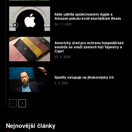
Itálie udělila společnostem Apple a
Amazon pokutu kvůli sluchátkům Beats
24. 11. 2021
Americký úřad pro ochranu hospodářské
soutěže se snaží zastavit fúzi Tapestry a
Capri
23. 4. 2024
Spotify vstupuje na jihokorejský trh
4. 2. 2021
Nejnovější články