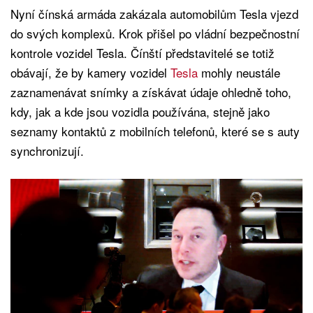
Nyní čínská armáda zakázala automobilům Tesla vjezd
do svých komplexů. Krok přišel po vládní bezpečnostní
kontrole vozidel Tesla. Čínští představitelé se totiž
obávají, že by kamery vozidel
Tesla
mohly neustále
zaznamenávat snímky a získávat údaje ohledně toho,
kdy, jak a kde jsou vozidla používána, stejně jako
seznamy kontaktů z mobilních telefonů, které se s auty
synchronizují.