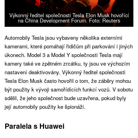
Výkonný ředitel společnosti Tesla Elon Musk hovořící
na China Development Forum. Foto: Reuters
Automobily Tesla jsou vybaveny několika externími
kamerami, které pomáhají řidičům při parkování i jiných
úkonech. Model 3 a Model Y společnosti Tesla mají
kamery také ve zpětném zrcátku, ty jsou ve výchozím
nastavení deaktivovány. Výkonný ředitel společnosti
Tesla Elon Musk často hovořil o tom, že záběry mohou
být použity k vývoji samořídících funkcí vozů. V sobotu
sdělil, že jeho společnost bude uzavřena, pokud byly
její automobily použity ke špionáži.
Paralela s Huawei