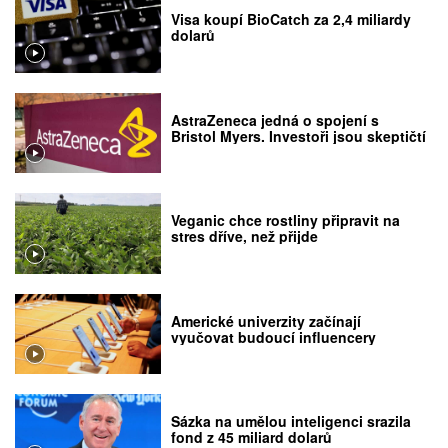
Visa koupí BioCatch za 2,4 miliardy
dolarů
AstraZeneca jedná o spojení s
Bristol Myers. Investoři jsou skeptičtí
Veganic chce rostliny připravit na
stres dříve, než přijde
Americké univerzity začínají
vyučovat budoucí influencery
Sázka na umělou inteligenci srazila
fond z 45 miliard dolarů