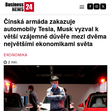
Čínská armáda zakazuje
automobily Tesla, Musk vyzval k
větší vzájemné důvěře mezi dvěma
největšími ekonomikami světa
EKONOMIKA
2
min.