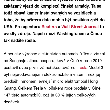
zakázaný vjezd do komplexů čínské armády. Ta se
totiž obává kamer instalovaných ve vozidlech a
toho, že by některá data mohla být posílána zpět do
USA. Pro agenturu
Reuters
a
Wall Street Journal
to
uvedly zdroje. Napětí mezi Washingtonem a Čínou
tak nadále roste.
Americký výrobce elektrických automobilů Tesla získal
od Šanghaje silnou podporu, když v Číně v roce 2019
postavil svou první zámořskou továrnu.
Tesla
Model 3
byl nejprodávanějším elektromobilem v zemi, než jej
předběhl mnohem levnější micro elektromobil Hong
Guang. Celkem Tesla v loňském roce prodala v Číně
147 tisíc automobilů, což je 30 % jejích celkových
dodávek.