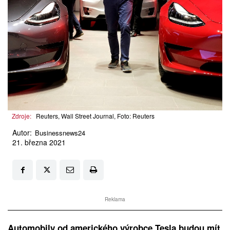
Zdroje:
Reuters, Wall Street Journal, Foto: Reuters
Autor:
Businessnews24
21. března 2021
Reklama
Automobily od amerického výrobce Tesla budou mít