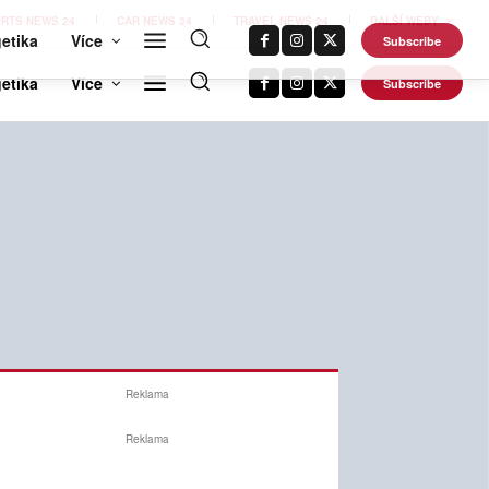
RTS NEWS 24
CAR NEWS 24
TRAVEL NEWS 24
DALŠÍ WEBY
etika
Více
Subscribe
Reklama
Reklama