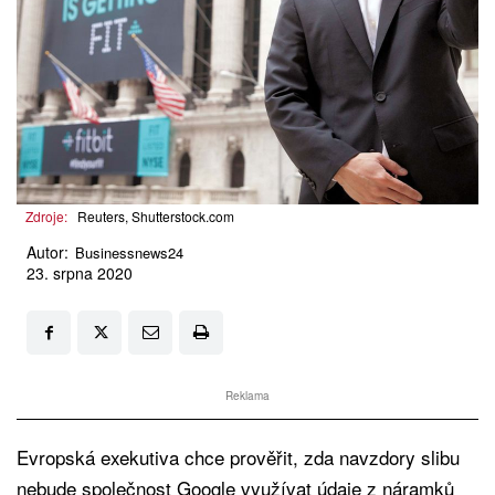
Zdroje:
Reuters, Shutterstock.com
Autor:
Businessnews24
23. srpna 2020
Reklama
Evropská exekutiva chce prověřit, zda navzdory slibu
nebude společnost Google využívat údaje z náramků