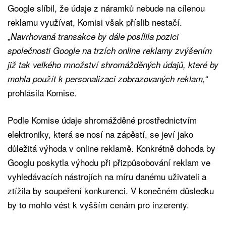
Google slíbil, že údaje z náramků nebude na cílenou
reklamu využívat, Komisi však příslib nestačí.
„
Navrhovaná transakce by dále posílila pozici
společnosti Google na trzích online reklamy zvýšením
již tak velkého množství shromážděných údajů, které by
“
mohla použít k personalizaci zobrazovaných reklam,
prohlásila Komise.
Podle Komise údaje shromážděné prostřednictvím
elektroniky, která se nosí na zápěstí, se jeví jako
důležitá výhoda v online reklamě. Konkrétně dohoda by
Googlu poskytla výhodu při přizpůsobování reklam ve
vyhledávacích nástrojích na míru danému uživateli a
ztížila by soupeření konkurenci. V konečném důsledku
by to mohlo vést k vyšším cenám pro inzerenty.