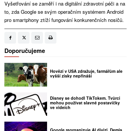
Vyšetřování se zaměří i na digitální zdravotní péči a na
to, zda Google se svým operačním systémem Android
pro smartphony ztíží fungování konkurenčních nosičů.
Doporučujeme
Hovězí v USA zdražuje, farmářům ale
vyšší zisky nepřináší
Disney se dohodl TikTokem. Tvůrci
mohou používat slavné postavičky
ve videích
Google reorganizuje AI divizi. Demis