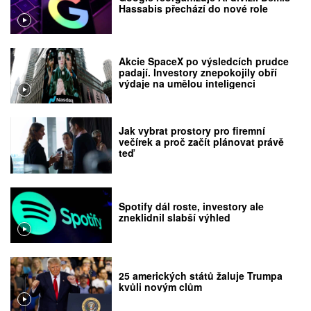
Hassabis přechází do nové role
Akcie SpaceX po výsledcích prudce
padají. Investory znepokojily obří
výdaje na umělou inteligenci
Jak vybrat prostory pro firemní
večírek a proč začít plánovat právě
teď
Spotify dál roste, investory ale
zneklidnil slabší výhled
25 amerických států žaluje Trumpa
kvůli novým clům