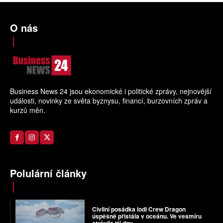
O nás
Business News 24 jsou ekonomické i politické zprávy, nejnovější
události, novinky ze světa byznysu, financí, burzovních zpráv a
kurzů měn.
Polulární články
Civilní posádka lodi Crew Dragon
úspěšně přistála v oceánu. Ve vesmíru