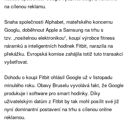
na cílenou reklamu.
Snaha společnosti Alphabet, mateřského koncernu
Googlu, doběhnout Apple a Samsung na trhu s
tzv. „nositelnou elektronikou“, koupí výrobce fitness
náramků a inteligentních hodinek Fitbit, ​​narazila na
překážku. Evropská komise zahájila totiž tuto transakci
vyšetřovat.
Dohodu o koupi Fitbit ohlásil Google už v listopadu
minulého roku. Obavy Bruselu vyvolává fakt, že Google
produkuje i software pro smart hodinky. Díky
uživatelským datům z Fitbit by tak mohl posílit své již
nyní dominantní postavení na trhu s cílenou online
reklamou.