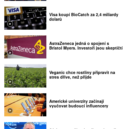
Visa koupí BioCatch za 2,4 miliardy
dolarů
AstraZeneca jedná o spojení s
Bristol Myers. Investoři jsou skeptičtí
Veganic chce rostliny připravit na
stres dříve, než přijde
Americké univerzity začínají
vyučovat budoucí influencery