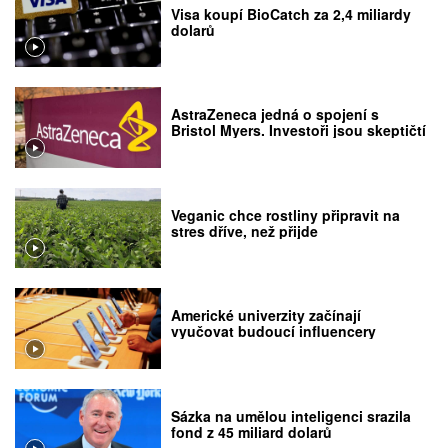
Visa koupí BioCatch za 2,4 miliardy
dolarů
AstraZeneca jedná o spojení s
Bristol Myers. Investoři jsou skeptičtí
Veganic chce rostliny připravit na
stres dříve, než přijde
Americké univerzity začínají
vyučovat budoucí influencery
Sázka na umělou inteligenci srazila
fond z 45 miliard dolarů