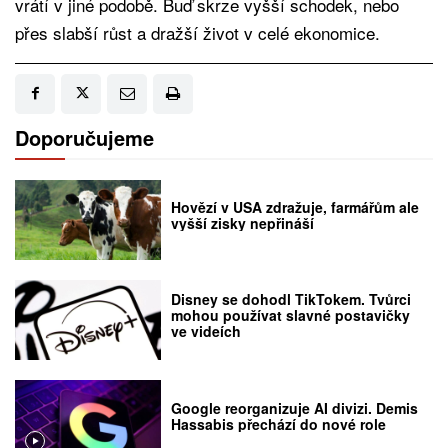
vrátí v jiné podobě. Buď skrze vyšší schodek, nebo
přes slabší růst a dražší život v celé ekonomice.
Doporučujeme
Hovězí v USA zdražuje, farmářům ale
vyšší zisky nepřináší
Disney se dohodl TikTokem. Tvůrci
mohou používat slavné postavičky
ve videích
Google reorganizuje AI divizi. Demis
Hassabis přechází do nové role