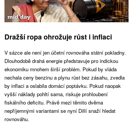
Dražší ropa ohrožuje růst i inflaci
V sázce ale není jen účetní rovnováha státní pokladny.
Dlouhodobě drahá energie představuje pro indickou
ekonomiku mnohem širší problém. Pokud by vláda
nechala ceny benzinu a plynu růst bez zásahu, zvedla
by inflaci a oslabila domácí poptávku. Pokud naopak
vyšší náklady pohltí sama, riskuje prohloubení
fiskálního deficitu. Právě mezi těmito dvěma
nepříjemnými variantami se nyní Dillí snaží hledat
rovnováhu.