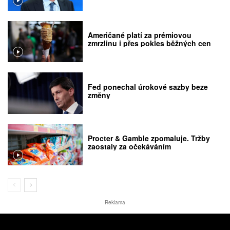
Američané platí za prémiovou
zmrzlinu i přes pokles běžných cen
Fed ponechal úrokové sazby beze
změny
Procter & Gamble zpomaluje. Tržby
zaostaly za očekáváním
Reklama