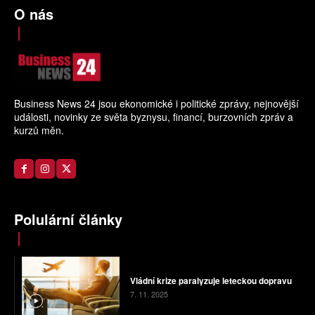
O nás
Business News 24 jsou ekonomické i politické zprávy, nejnovější
události, novinky ze světa byznysu, financí, burzovních zpráv a
kurzů měn.
Polulární články
Vládní krize paralyzuje leteckou dopravu
7. 11. 2025