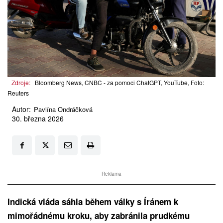
Zdroje:
Bloomberg News, CNBC - za pomoci ChatGPT, YouTube, Foto:
Reuters
Autor:
Pavlína Ondráčková
30. března 2026
Reklama
Indická vláda sáhla během války s Íránem k
mimořádnému kroku, aby zabránila prudkému