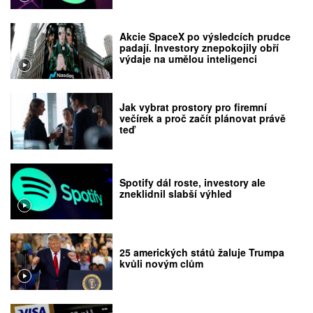
Akcie SpaceX po výsledcích prudce
padají. Investory znepokojily obří
výdaje na umělou inteligenci
Jak vybrat prostory pro firemní
večírek a proč začít plánovat právě
teď
Spotify dál roste, investory ale
zneklidnil slabší výhled
25 amerických států žaluje Trumpa
kvůli novým clům