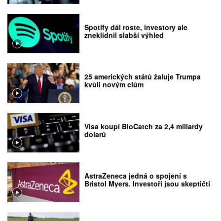
Spotify dál roste, investory ale
zneklidnil slabší výhled
25 amerických států žaluje Trumpa
kvůli novým clům
Visa koupí BioCatch za 2,4 miliardy
dolarů
AstraZeneca jedná o spojení s
Bristol Myers. Investoři jsou skeptičtí