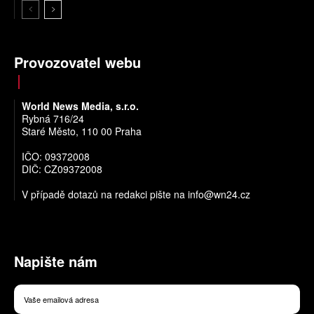
Provozovatel webu
World News Media, s.r.o.
Rybná 716/24
Staré Město, 110 00 Praha
IČO: 09372008
DIČ: CZ09372008
V případě dotazů na redakci pište na
info@wn24.cz
Napište nám