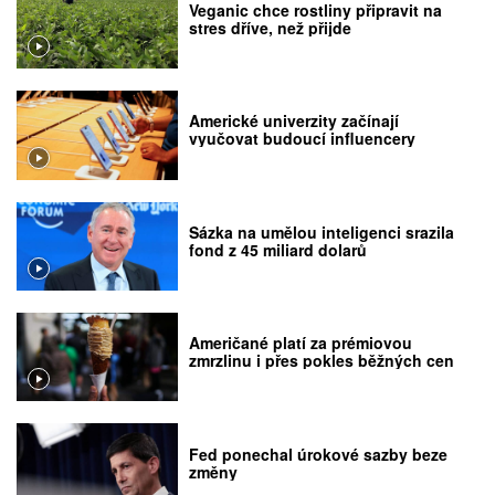
Veganic chce rostliny připravit na
stres dříve, než přijde
Americké univerzity začínají
vyučovat budoucí influencery
Sázka na umělou inteligenci srazila
fond z 45 miliard dolarů
Američané platí za prémiovou
zmrzlinu i přes pokles běžných cen
Fed ponechal úrokové sazby beze
změny