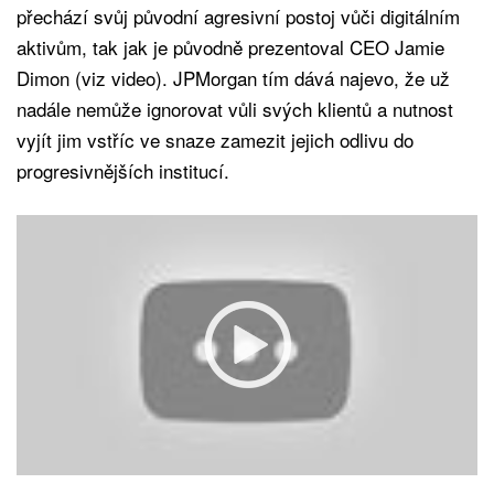
přechází svůj původní agresivní postoj vůči digitálním
aktivům, tak jak je původně prezentoval CEO Jamie
Dimon (viz video). JPMorgan tím dává najevo, že už
nadále nemůže ignorovat vůli svých klientů a nutnost
vyjít jim vstříc ve snaze zamezit jejich odlivu do
progresivnějších institucí.