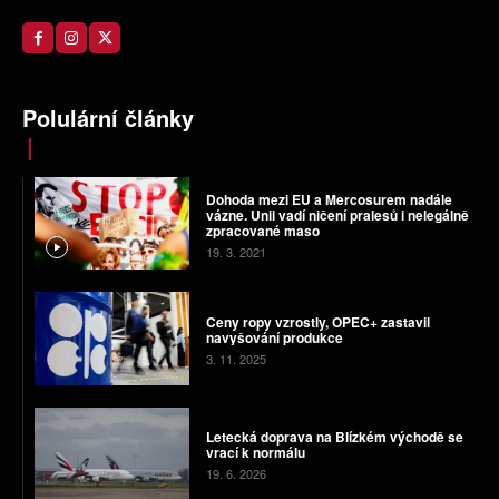
Polulární články
Dohoda mezi EU a Mercosurem nadále
vázne. Unii vadí ničení pralesů i nelegálně
zpracované maso
19. 3. 2021
Ceny ropy vzrostly, OPEC+ zastavil
navyšování produkce
3. 11. 2025
Letecká doprava na Blízkém východě se
vrací k normálu
19. 6. 2026