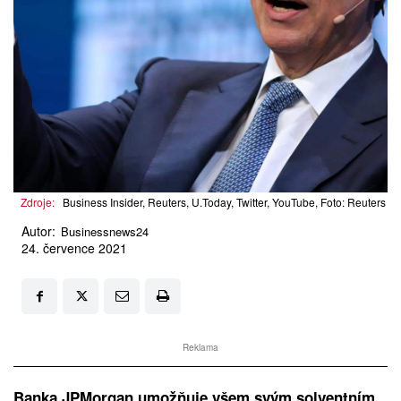
Zdroje:
Business Insider, Reuters, U.Today, Twitter, YouTube, Foto: Reuters
Autor:
Businessnews24
24. července 2021
Reklama
Banka JPMorgan umožňuje všem svým solventním