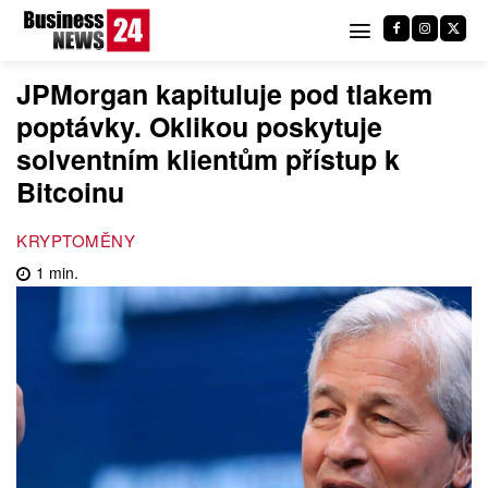
JPMorgan kapituluje pod tlakem
poptávky. Oklikou poskytuje
solventním klientům přístup k
Bitcoinu
KRYPTOMĚNY
1
min.