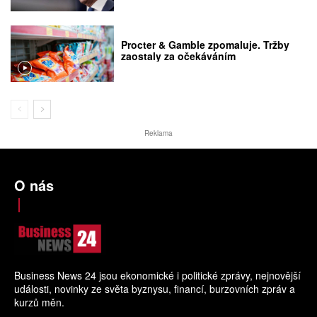
Procter & Gamble zpomaluje. Tržby
zaostaly za očekáváním
Reklama
O nás
Business News 24 jsou ekonomické i politické zprávy, nejnovější
události, novinky ze světa byznysu, financí, burzovních zpráv a
kurzů měn.