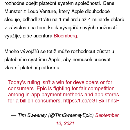
rozhodne obejít platební systém společnosti. Gene
Munster z Loup Venture, který Apple dlouhodobě
sleduje, odhadl ztrátu na 1 miliardu až 4 miliardy dolarů
v závislosti na tom, kolik vývojářů nových možností
využije, píše agentura
Bloomberg
.
Mnoho vývojářů se totiž může rozhodnout zůstat u
platebního systému Apple, aby nemuseli budovat
vlastní platební platformu.
Today’s ruling isn't a win for developers or for
consumers. Epic is fighting for fair competition
among in-app payment methods and app stores
for a billion consumers.
https://t.co/cGTBxThnsP
— Tim Sweeney (@TimSweeneyEpic)
September
10, 2021