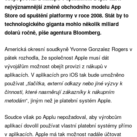
nejvýznamnější změně obchodního modelu App
Store od spuštění platformy v roce 2008. Stát by to
technologického giganta mohlo několik miliard
dolarů ročně, píše agentura Bloomberg.
Americká okresní soudkyně Yvonne Gonzalez Rogers v
pátek rozhodla, že společnost Apple musí dát
vývojářům možnost obejít provizi z nákupů v
aplikacích. V aplikacích pro iOS tak bude umožněno
používat „
tlačítka, externí odkazy nebo jiné výzvy k
činnosti, které nasměrují zákazníky k nákupním
“, jiným než je platební systém Apple.
metodám
Soudce však po Applu nepožadoval, aby výrobcům
aplikací dovolil používat vlastní platební systémy přímo
v aplikacích. Apple má tak možnost nadále účtovat