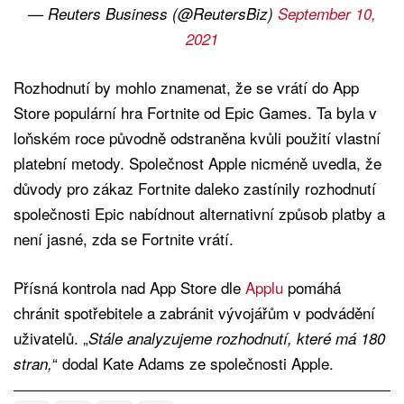
— Reuters Business (@ReutersBiz)
September 10,
2021
Rozhodnutí by mohlo znamenat, že se vrátí do App
Store populární hra Fortnite od Epic Games. Ta byla v
loňském roce původně odstraněna kvůli použití vlastní
platební metody. Společnost Apple nicméně uvedla, že
důvody pro zákaz Fortnite daleko zastínily rozhodnutí
společnosti Epic nabídnout alternativní způsob platby a
není jasné, zda se Fortnite vrátí.
Přísná kontrola nad App Store dle
Applu
pomáhá
chránit spotřebitele a zabránit vývojářům v podvádění
uživatelů. „
Stále analyzujeme rozhodnutí, které má 180
“ dodal Kate Adams ze společnosti Apple.
stran,