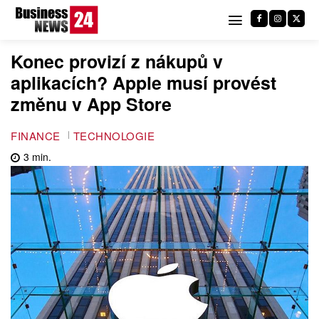
Konec provizí z nákupů v
aplikacích? Apple musí provést
změnu v App Store
FINANCE
TECHNOLOGIE
3
min.