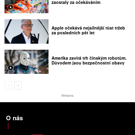
zaostaly za očekáváním
Apple očekává nejsilnější růst tržeb
za posledních pět let
Amerika zavírá trh čínským robotům.
Důvodem jsou bezpečnostní obavy
Reklama
O nás