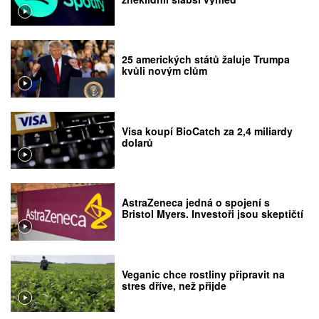
25 amerických států žaluje Trumpa
kvůli novým clům
Visa koupí BioCatch za 2,4 miliardy
dolarů
AstraZeneca jedná o spojení s
Bristol Myers. Investoři jsou skeptičtí
Veganic chce rostliny připravit na
stres dříve, než přijde