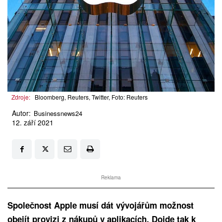
Zdroje:
Bloomberg, Reuters, Twitter, Foto: Reuters
Autor:
Businessnews24
12. září 2021
Reklama
Společnost Apple musí dát vývojářům možnost
obejít provizi z nákupů v aplikacích. Dojde tak k