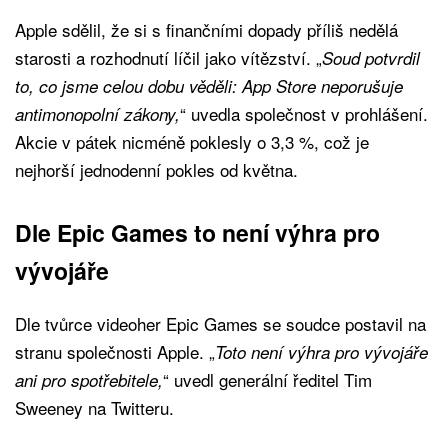
Apple sdělil, že si s finančními dopady příliš nedělá
starosti a rozhodnutí líčil jako vítězství. „
Soud potvrdil
to, co jsme celou dobu věděli: App Store neporušuje
“ uvedla společnost v prohlášení.
antimonopolní zákony,
Akcie v pátek nicméně poklesly o 3,3 %, což je
nejhorší jednodenní pokles od května.
Dle Epic Games to není výhra pro
vývojáře
Dle tvůrce videoher Epic Games se soudce postavil na
stranu společnosti Apple. „
Toto není výhra pro vývojáře
“ uvedl generální ředitel Tim
ani pro spotřebitele,
Sweeney na Twitteru.