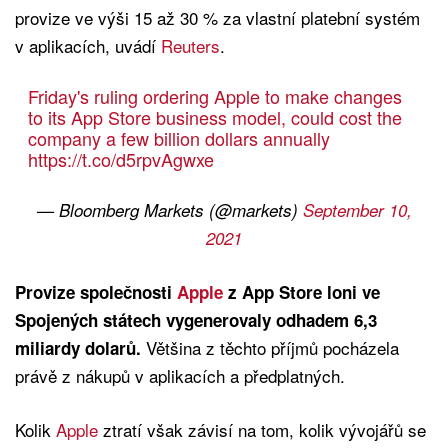
provize ve výši 15 až 30 % za vlastní platební systém
v aplikacích, uvádí
Reuters
.
Friday's ruling ordering Apple to make changes
to its App Store business model, could cost the
company a few billion dollars annually
https://t.co/d5rpvAgwxe
— Bloomberg Markets (@markets)
September 10,
2021
Provize společnosti
Apple
z App Store loni ve
Spojených státech vygenerovaly odhadem 6,3
Většina z těchto příjmů pocházela
miliardy dolarů.
právě z nákupů v aplikacích a předplatných.
Kolik
Apple
ztratí však závisí na tom, kolik vývojářů se