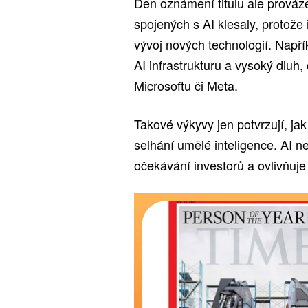
Den oznámení titulu ale prováze
spojených s AI klesaly, protože
vývoj nových technologií. Např
AI infrastrukturu a vysoký dluh,
Microsoftu či Meta.
Takové výkyvy jen potvrzují, ja
selhání umělé inteligence. AI ne
očekávání investorů a ovlivňuje