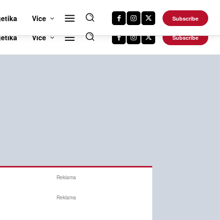
RTS NEWS 24
CAR NEWS 24
TRAVEL NEWS 24
DALŠÍ WEBY
etika
Více
Subscribe
Reklama
Reklama