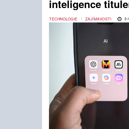
inteligence titu
3
m
TECHNOLOGIE
ZAJÍMAVOSTI