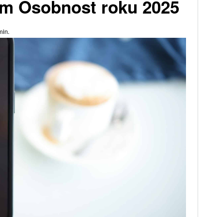
lem Osobnost roku 2025
in.