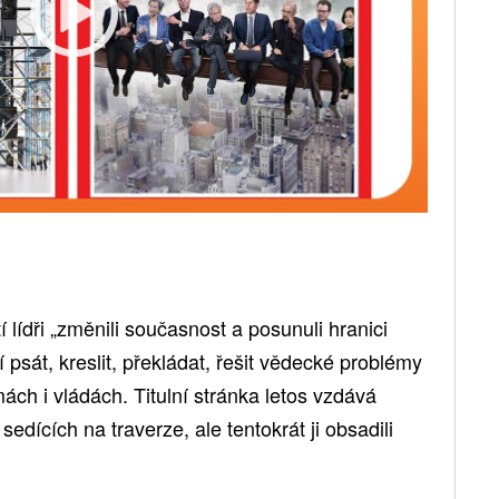
í lídři „změnili současnost a posunuli hranici
psát, kreslit, překládat, řešit vědecké problémy
ách i vládách. Titulní stránka letos vzdává
 sedících na traverze, ale tentokrát ji obsadili