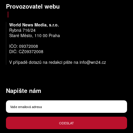
Provozovatel webu
World News Media, s.r.o.
Rybná 716/24
Staré Město, 110 00 Praha
IČO: 09372008
DIČ: CZ09372008
V případě dotazů na redakci pište na
info@wn24.cz
Napište nám
ODESLAT