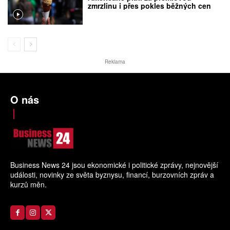
zmrzlinu i přes pokles běžných cen
Reklama
O nás
Business News 24 jsou ekonomické i politické zprávy, nejnovější
události, novinky ze světa byznysu, financí, burzovních zpráv a
kurzů měn.