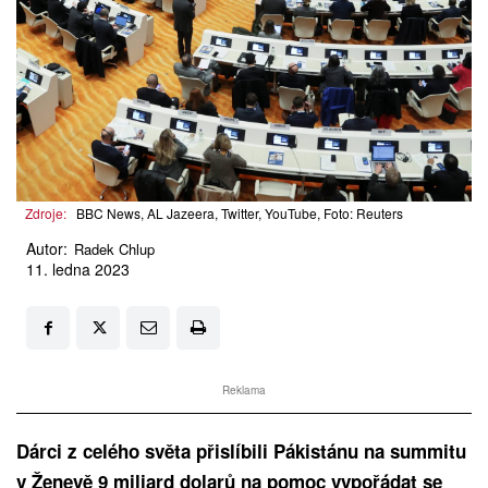
Zdroje:
BBC News, AL Jazeera, Twitter, YouTube, Foto: Reuters
Autor:
Radek Chlup
11. ledna 2023
Reklama
Dárci z celého světa přislíbili Pákistánu na summitu
v Ženevě 9 miliard dolarů na pomoc vypořádat se