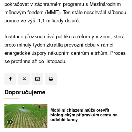
pokračovat v záchranném programu s Mezinárodním
měnovým fondem (MMF). Ten stále neschválil slíbenou
pomoc ve výši 1,1 miliardy dolarů.
Instituce přezkoumává politiku a reformy v zemi, která
proto minulý týden zkrátila provozní dobu v rámci
energetické úspory nákupním centrům a trhům. Proces
se protáhne až do listopadu.
Doporučujeme
Mobilní chlazení může otevřít
biologickým přípravkům cestu na
odlehlé farmy