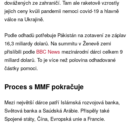
dovážených ze zahraničí. Tam ale raketově vzrostly
jejich ceny kvůli pandemii nemoci covid-19 a hlavně
válce na Ukrajině.
Podle odhadů potřebuje Pákistán na zotavení ze záplav
16,3 miliardy dolarů. Na summitu v Ženevě zemi
přislíbili podle
BBC News
mezinárodní dárci celkem 9
miliard dolarů. To je více než polovina odhadované
částky pomoci.
Proces s MMF pokračuje
Mezi největší dárce patří Islámská rozvojová banka,
Světová banka a Saúdská Arábie. Přispěly také
Spojené státy, Čína, Evropská unie a Francie.