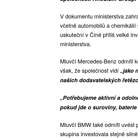
V dokumentu ministerstva zahra
včetně automobilů a chemikálií 
uskuteční v Číně příliš velké in
ministerstva.
Mluvčí Mercedes-Benz odmítl k
však, že společnost vidí
„jako n
našich dodavatelských řetězc
„Potřebujeme aktivní a odolno
pokud jde o suroviny, baterie
Mluvčí BMW také odmítl uvést 
skupina investovala stejně siln