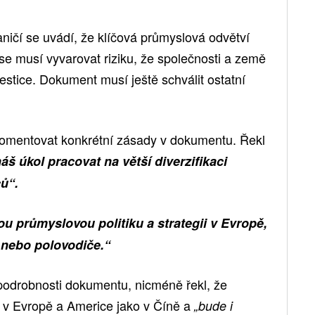
ničí se uvádí, že klíčová průmyslová odvětví
se musí vyvarovat riziku, že společnosti a země
vestice. Dokument musí ještě schválit ostatní
omentovat konkrétní zásady v dokumentu. Řekl
áš úkol pracovat na větší diverzifikaci
ů“.
u průmyslovou politiku a strategii v Evropě,
 nebo polovodiče.“
podrobnosti dokumentu, nicméně řekl, že
ě v Evropě a Americe jako v Číně a
„bude i