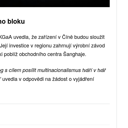
ho bloku
KGaA uvedla, že zařízení v Číně budou sloužit
jí investice v regionu zahrnují výrobní závod
xi poblíž obchodního centra Šanghaje.
g s cílem posílit multinacionalismus tváří v tvář
uvedla v odpovědi na žádost o vyjádření
“