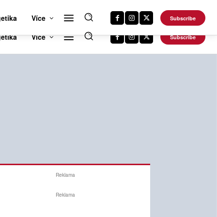
RTS NEWS 24
CAR NEWS 24
TRAVEL NEWS 24
DALŠÍ WEBY
etika
Více
Subscribe
Reklama
Reklama