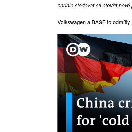
nadále sledovat cíl otevřít nové
Volkswagen a BASF to odmítly