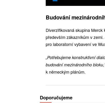
Budování mezinárodní
Diverzifikovaná skupina Merck 
především zákazníkům v zemi. Je
pro laboratorní vybavení ve Wu
„Potřebujeme konstruktivní dialo
budování mezinárodního bloku,
k německým plánům.
Doporučujeme