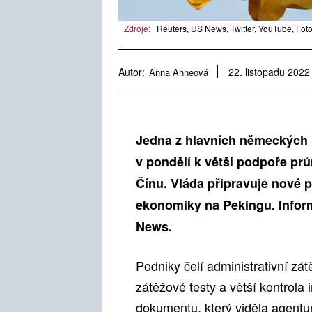
Zdroje:
Reuters, US News, Twitter, YouTube, Foto
Autor:
Anna Ahneová
22. listopadu 2022
Jedna z hlavních německých 
v pondělí k větší podpoře pr
Čínu. Vláda připravuje nové p
ekonomiky na Pekingu. Inform
News.
Podniky čelí administrativní zá
zátěžové testy a větší kontrola
dokumentu, který viděla agent