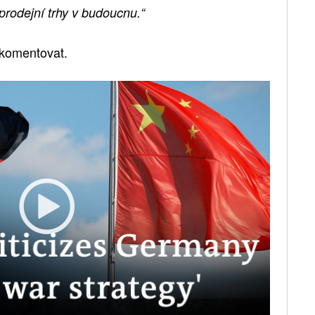
 prodejní trhy v budoucnu.“
 komentovat.