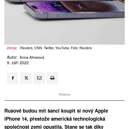
Zdroje:
Reuters, CNN, Twitter, YouTube, Foto: Reuters
Autor:
Anna Ahneová
9. září 2022
Reklama
Rusové budou mít šanci koupit si nový Apple
iPhone 14, přestože americká technologická
společnost zemi opustila. Stane se tak díky