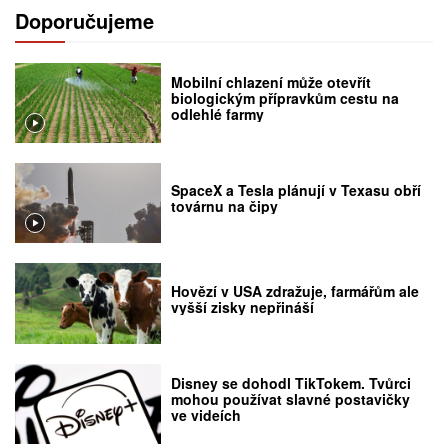
Doporučujeme
Mobilní chlazení může otevřít
biologickým přípravkům cestu na
odlehlé farmy
SpaceX a Tesla plánují v Texasu obří
továrnu na čipy
Hovězí v USA zdražuje, farmářům ale
vyšší zisky nepřináší
Disney se dohodl TikTokem. Tvůrci
mohou používat slavné postavičky
ve videích