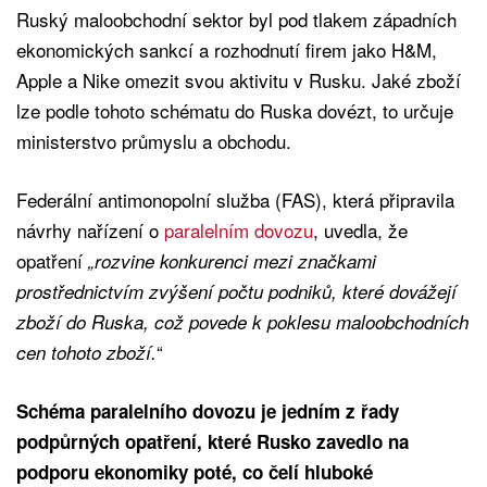
Ruský maloobchodní sektor byl pod tlakem západních
ekonomických sankcí a rozhodnutí firem jako H&M,
Apple a Nike omezit svou aktivitu v Rusku. Jaké zboží
lze podle tohoto schématu do Ruska dovézt, to určuje
ministerstvo průmyslu a obchodu.
Federální antimonopolní služba (FAS), která připravila
návrhy nařízení o
paralelním dovozu
, uvedla, že
opatření
„rozvine konkurenci mezi značkami
prostřednictvím zvýšení počtu podniků, které dovážejí
zboží do Ruska, což povede k poklesu maloobchodních
“
cen tohoto zboží.
Schéma paralelního dovozu je jedním z řady
podpůrných opatření, které Rusko zavedlo na
podporu ekonomiky poté, co čelí hluboké