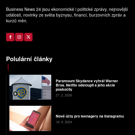
Business News 24 jsou ekonomické i politické zprávy, nejnovější
události, novinky ze světa byznysu, financí, burzovních zpráv a
kurzů měn.
Polulární články
Paramount Skydance vyhrál Warner
Bros. Netflix odstoupil a jeho akcie
poskočily
27. 2. 2026
Nové účty pro teenagery na Instagramu
18. 9. 2024