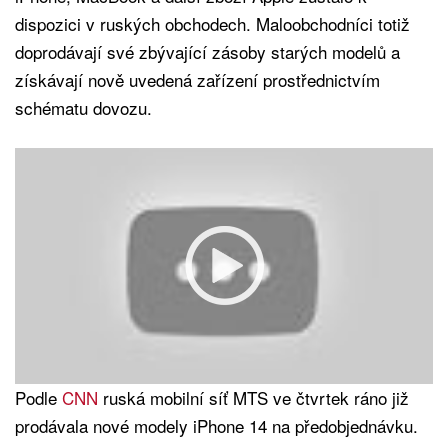
dispozici v ruských obchodech. Maloobchodníci totiž
doprodávají své zbývající zásoby starých modelů a
získávají nově uvedená zařízení prostřednictvím
schématu dovozu.
Podle
CNN
ruská mobilní síť MTS ve čtvrtek ráno již
prodávala nové modely iPhone 14 na předobjednávku.