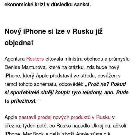
ekonomické krizi v důsledku sankcí.
Nový iPhone si lze v Rusku již
objednat
Agentura
Reuters
citovala ministra obchodu a průmyslu
Denise Manturova, které na otázku, zda bude nový
iPhone, který Apple představil ve středu, dovážen v
rámci tohoto schématu, odpověděl:
„Proč ne? Pokud
si spotřebitelé chtějí koupit tyto telefony, ano. Bude
tu příležitost.“
Apple
zastavil prodej nových produktů v Rusku
v
březnu, týden poté, co Rusko napadlo Ukrajinu, ačkoli
iPhone, MacBook a další zboží Apple zůstalo k