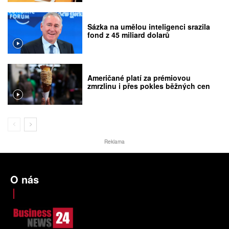
Sázka na umělou inteligenci srazila
fond z 45 miliard dolarů
Američané platí za prémiovou
zmrzlinu i přes pokles běžných cen
Reklama
O nás