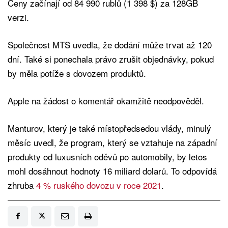
Ceny začínají od 84 990 rublů (1 398 $) za 128GB
verzi.
Společnost MTS uvedla, že dodání může trvat až 120
dní. Také si ponechala právo zrušit objednávky, pokud
by měla potíže s dovozem produktů.
Apple na žádost o komentář okamžitě neodpověděl.
Manturov, který je také místopředsedou vlády, minulý
měsíc uvedl, že program, který se vztahuje na západní
produkty od luxusních oděvů po automobily, by letos
mohl dosáhnout hodnoty 16 miliard dolarů. To odpovídá
zhruba
4 % ruského dovozu v roce 2021
.