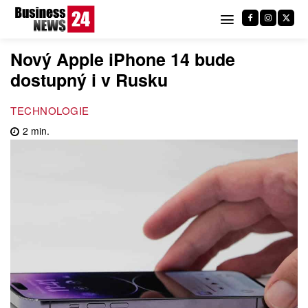
Nový Apple iPhone 14 bude
dostupný i v Rusku
TECHNOLOGIE
2
min.