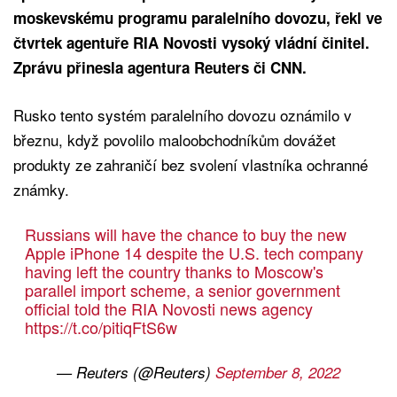
moskevskému programu paralelního dovozu, řekl ve
čtvrtek agentuře RIA Novosti vysoký vládní činitel.
Zprávu přinesla agentura Reuters či CNN.
Rusko tento systém paralelního dovozu oznámilo v
březnu, když povolilo maloobchodníkům dovážet
produkty ze zahraničí bez svolení vlastníka ochranné
známky.
Russians will have the chance to buy the new
Apple iPhone 14 despite the U.S. tech company
having left the country thanks to Moscow's
parallel import scheme, a senior government
official told the RIA Novosti news agency
https://t.co/pitiqFtS6w
— Reuters (@Reuters)
September 8, 2022