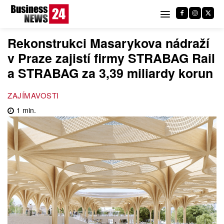
Rekonstrukci Masarykova nádraží
v Praze zajistí firmy STRABAG Rail
a STRABAG za 3,39 miliardy korun
ZAJÍMAVOSTI
1
min.