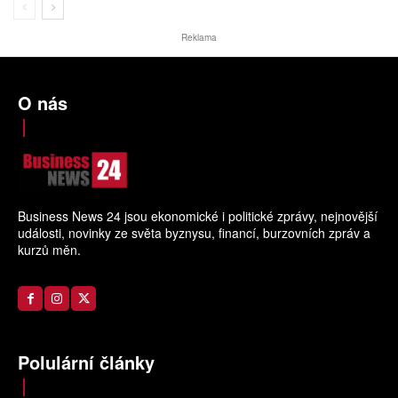
Reklama
O nás
Business News 24 jsou ekonomické i politické zprávy, nejnovější
události, novinky ze světa byznysu, financí, burzovních zpráv a
kurzů měn.
Polulární články