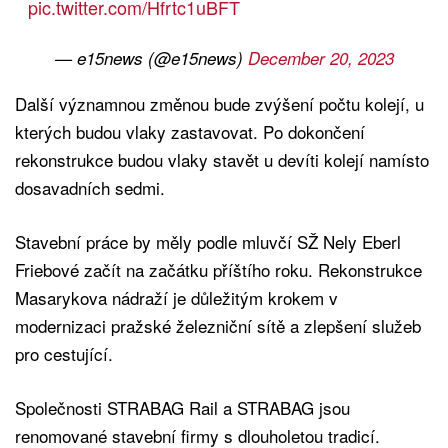
pic.twitter.com/Hfrtc1uBFT
— e15news (@e15news)
December 20, 2023
Další významnou změnou bude zvýšení počtu kolejí, u
kterých budou vlaky zastavovat. Po dokončení
rekonstrukce budou vlaky stavět u devíti kolejí namísto
dosavadních sedmi.
Stavební práce by měly podle mluvčí SŽ Nely Eberl
Friebové začít na začátku příštího roku. Rekonstrukce
Masarykova nádraží je důležitým krokem v
modernizaci pražské železniční sítě a zlepšení služeb
pro cestující.
Společnosti STRABAG Rail a STRABAG jsou
renomované stavební firmy s dlouholetou tradicí.