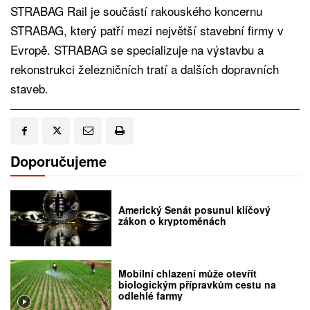
STRABAG Rail je součástí rakouského koncernu
STRABAG, který patří mezi největší stavební firmy v
Evropě. STRABAG se specializuje na výstavbu a
rekonstrukci železničních tratí a dalších dopravních
staveb.
Doporučujeme
Americký Senát posunul klíčový
zákon o kryptoměnách
Mobilní chlazení může otevřít
biologickým přípravkům cestu na
odlehlé farmy