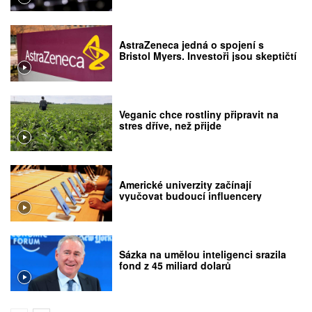
AstraZeneca jedná o spojení s
Bristol Myers. Investoři jsou skeptičtí
Veganic chce rostliny připravit na
stres dříve, než přijde
Americké univerzity začínají
vyučovat budoucí influencery
Sázka na umělou inteligenci srazila
fond z 45 miliard dolarů