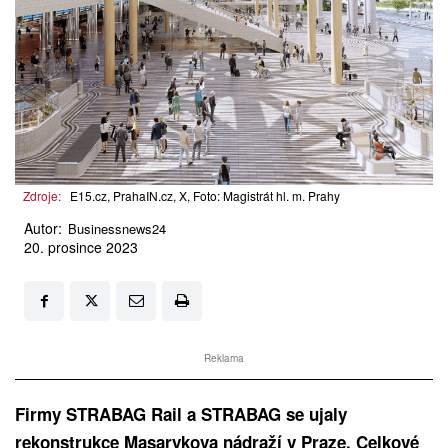
Zdroje:
E15.cz, PrahaIN.cz, X, Foto: Magistrát hl. m. Prahy
Autor:
Businessnews24
20. prosince 2023
Reklama
Firmy STRABAG Rail a STRABAG se ujaly
rekonstrukce Masarykova nádraží v Praze. Celkové