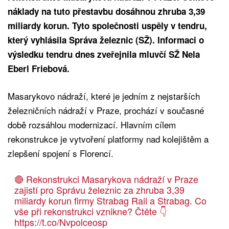
náklady na tuto přestavbu dosáhnou zhruba 3,39
miliardy korun. Tyto společnosti uspěly v tendru,
který vyhlásila Správa železnic (SŽ). Informaci o
výsledku tendru dnes zveřejnila mluvčí SŽ Nela
Eberl Friebová.
Masarykovo nádraží, které je jedním z nejstarších
železničních nádraží v Praze, prochází v současné
době rozsáhlou modernizací. Hlavním cílem
rekonstrukce je vytvoření platformy nad kolejištěm a
zlepšení spojení s Florencí.
🔴 Rekonstrukci Masarykova nádraží v Praze
zajistí pro Správu železnic za zhruba 3,39
miliardy korun firmy Strabag Rail a Strabag. Co
vše při rekonstrukci vznikne? Čtěte 👇
https://t.co/Nvpolceosp