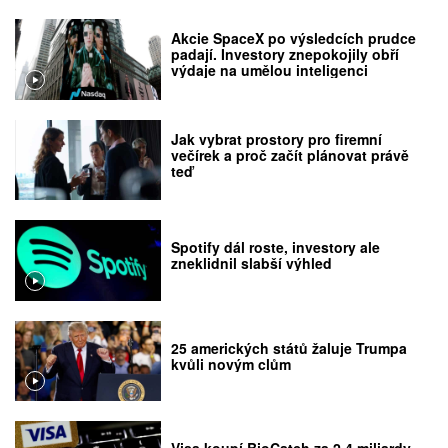
Akcie SpaceX po výsledcích prudce
padají. Investory znepokojily obří
výdaje na umělou inteligenci
Jak vybrat prostory pro firemní
večírek a proč začít plánovat právě
teď
Spotify dál roste, investory ale
zneklidnil slabší výhled
25 amerických států žaluje Trumpa
kvůli novým clům