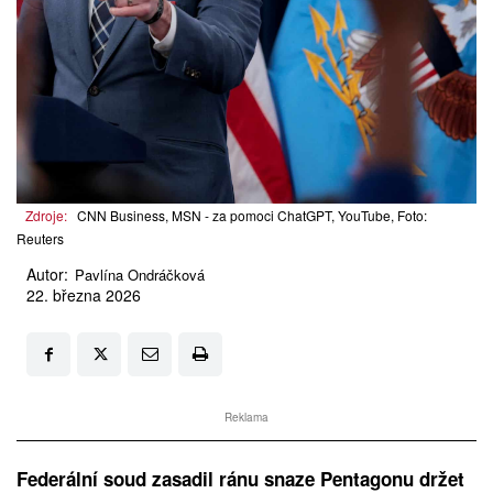
Zdroje:
CNN Business, MSN - za pomoci ChatGPT, YouTube, Foto:
Reuters
Autor:
Pavlína Ondráčková
22. března 2026
Reklama
Federální soud zasadil ránu snaze Pentagonu držet