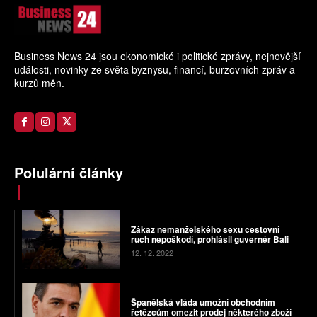
Business News 24 jsou ekonomické i politické zprávy, nejnovější
události, novinky ze světa byznysu, financí, burzovních zpráv a
kurzů měn.
Polulární články
Zákaz nemanželského sexu cestovní
ruch nepoškodí, prohlásil guvernér Bali
12. 12. 2022
Španělská vláda umožní obchodním
řetězcům omezit prodej některého zboží