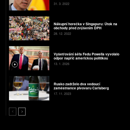
31. 3. 2022
Nákupní horečka v Singapuru: Útok na
obchody před zvýšením DPH
28. 12. 2022
Vyšetřování šéfa Fedu Powella vyvolalo
odpor napříč americkou politikou
13. 1. 2026
Rusko zadrželo dva vedoucí
zaměstnance pivovaru Carlsberg
17. 11. 2023