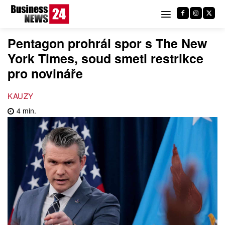
Pentagon prohrál spor s The New
York Times, soud smetl restrikce
pro novináře
KAUZY
4
min.