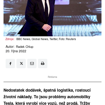
Zdroje:
BBC News, Global News, Twitter, Foto: Reuters
Autor:
Radek Chlup
20. října 2022
Reklama
Nedostatek dodávek, špatná logistika, rostoucí
životní náklady. To jsou problémy automobilky
Tesla, která vyrobí více vozů, než prodá. Tržby