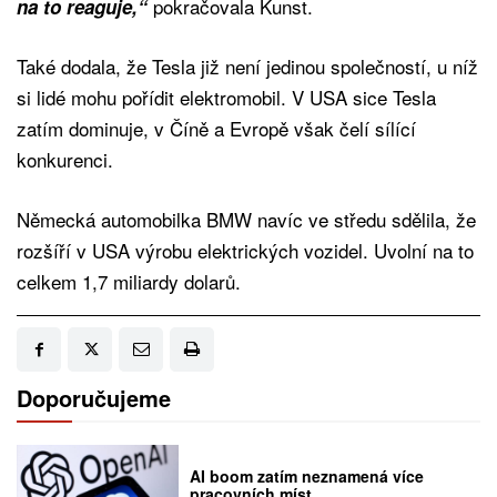
pokračovala Kunst.
na to reaguje,“
Také dodala, že Tesla již není jedinou společností, u níž
si lidé mohu pořídit elektromobil. V USA sice Tesla
zatím dominuje, v Číně a Evropě však čelí sílící
konkurenci.
Německá automobilka BMW navíc ve středu sdělila, že
rozšíří v USA výrobu elektrických vozidel. Uvolní na to
celkem 1,7 miliardy dolarů.
Doporučujeme
AI boom zatím neznamená více
pracovních míst