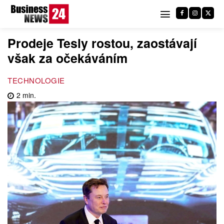
Prodeje Tesly rostou, zaostávají
však za očekáváním
TECHNOLOGIE
2
min.