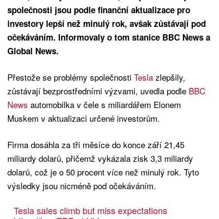
společnosti jsou podle finanční aktualizace pro
investory lepší než minulý rok, avšak zůstávají pod
očekáváním. Informovaly o tom stanice BBC News a
Global News.
Přestože se problémy společnosti
Tesla
zlepšily,
zůstávají bezprostředními výzvami, uvedla podle
BBC
News
automobilka v čele s miliardářem Elonem
Muskem v aktualizaci určené investorům.
Firma dosáhla za tři měsíce do konce září 21,45
miliardy dolarů, přičemž vykázala zisk 3,3 miliardy
dolarů, což je o 50 procent více než minulý rok. Tyto
výsledky jsou nicméně pod očekáváním.
Tesla sales climb but miss expectations