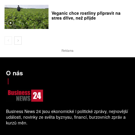
Veganic chce rostliny připravit na
stres dříve, než přijde
Reklama
O nás
Business News 24 jsou ekonomické i politické zprávy, nejnovější
události, novinky ze světa byznysu, financí, burzovních zpráv a
kurzů měn.