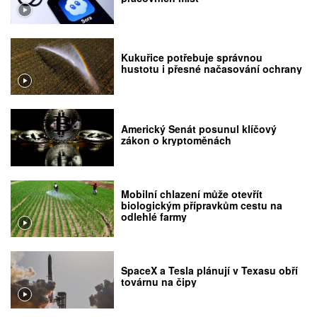
Kukuřice potřebuje správnou
hustotu i přesné načasování ochrany
Americký Senát posunul klíčový
zákon o kryptoměnách
Mobilní chlazení může otevřít
biologickým přípravkům cestu na
odlehlé farmy
SpaceX a Tesla plánují v Texasu obří
továrnu na čipy