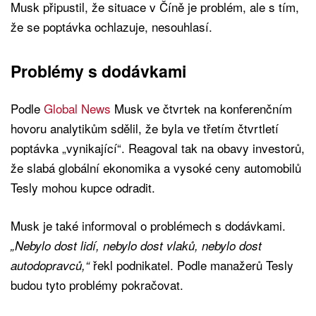
Musk připustil, že situace v Číně je problém, ale s tím,
že se poptávka ochlazuje, nesouhlasí.
Problémy s dodávkami
Podle
Global News
Musk ve čtvrtek na konferenčním
hovoru analytikům sdělil, že byla ve třetím čtvrtletí
poptávka „vynikající“. Reagoval tak na obavy investorů,
že slabá globální ekonomika a vysoké ceny automobilů
Tesly mohou kupce odradit.
Musk je také informoval o problémech s dodávkami.
„Nebylo dost lidí, nebylo dost vlaků, nebylo dost
řekl podnikatel. Podle manažerů Tesly
autodopravců,“
budou tyto problémy pokračovat.