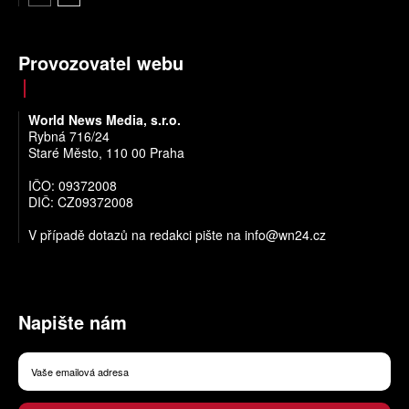
Provozovatel webu
World News Media, s.r.o.
Rybná 716/24
Staré Město, 110 00 Praha
IČO: 09372008
DIČ: CZ09372008
V případě dotazů na redakci pište na
info@wn24.cz
Napište nám