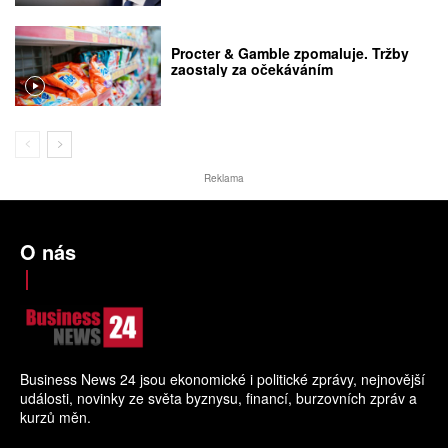
Procter & Gamble zpomaluje. Tržby
zaostaly za očekáváním
Reklama
O nás
Business News 24 jsou ekonomické i politické zprávy, nejnovější
události, novinky ze světa byznysu, financí, burzovních zpráv a
kurzů měn.