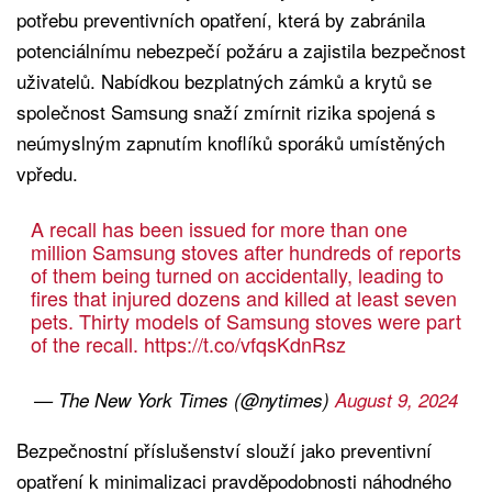
potřebu preventivních opatření, která by zabránila
potenciálnímu nebezpečí požáru a zajistila bezpečnost
uživatelů. Nabídkou bezplatných zámků a krytů se
společnost Samsung snaží zmírnit rizika spojená s
neúmyslným zapnutím knoflíků sporáků umístěných
vpředu.
A recall has been issued for more than one
million Samsung stoves after hundreds of reports
of them being turned on accidentally, leading to
fires that injured dozens and killed at least seven
pets. Thirty models of Samsung stoves were part
of the recall.
https://t.co/vfqsKdnRsz
— The New York Times (@nytimes)
August 9, 2024
Bezpečnostní příslušenství slouží jako preventivní
opatření k minimalizaci pravděpodobnosti náhodného