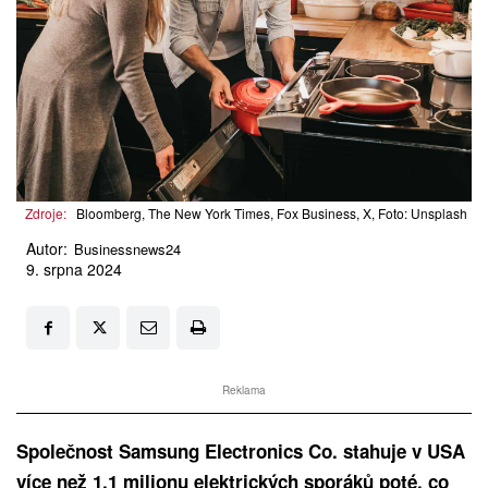
Zdroje:
Bloomberg, The New York Times, Fox Business, X, Foto: Unsplash
Autor:
Businessnews24
9. srpna 2024
Reklama
Společnost Samsung Electronics Co. stahuje v USA
více než 1,1 milionu elektrických sporáků poté, co