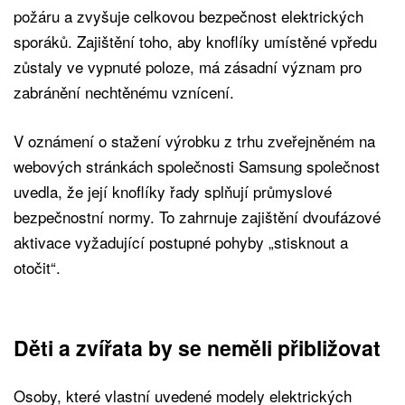
požáru a zvyšuje celkovou bezpečnost elektrických
sporáků. Zajištění toho, aby knoflíky umístěné vpředu
zůstaly ve vypnuté poloze, má zásadní význam pro
zabránění nechtěnému vznícení.
V oznámení o stažení výrobku z trhu zveřejněném na
webových stránkách společnosti Samsung společnost
uvedla, že její knoflíky řady splňují průmyslové
bezpečnostní normy. To zahrnuje zajištění dvoufázové
aktivace vyžadující postupné pohyby „stisknout a
otočit“.
Děti a zvířata by se neměli přibližovat
Osoby, které vlastní uvedené modely elektrických