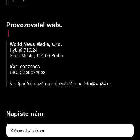
Provozovatel webu
World News Media, s.r.o.
Rybná 716/24
Staré Město, 110 00 Praha
IČO: 09372008
DIČ: CZ09372008
V případě dotazů na redakci pište na
info@wn24.cz
Napište nám