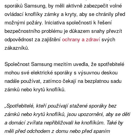
sporáků Samsung, by měli aktivně zabezpečit volné
ovládací knoflíky zámky a kryty, aby se chránily před
možnými požáry. Iniciativa společnosti k řešení
bezpečnostního problému je důkazem snahy převzít
odpovědnost za zajištění
ochrany a zdraví
svých
zákazníků.
Společnost Samsung mezitím uvedla, že spotřebitelé
mohou své elektrické sporáky s výsuvnou deskou
nadále používat, zatímco čekají na bezplatnou sadu
zámků nebo krytů knoflíků.
„Spotřebitelé, kteří používají stažené sporáky bez
zámků nebo krytů knoflíků, jsou upozorněni, aby se děti
.
a domácí zvířata nepřibližovali ke knoflíkům
Také by
měli před odchodem z domu nebo před spaním