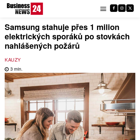
Samsung stahuje přes 1 milion
elektrických sporáků po stovkách
nahlášených požárů
KAUZY
3
min.