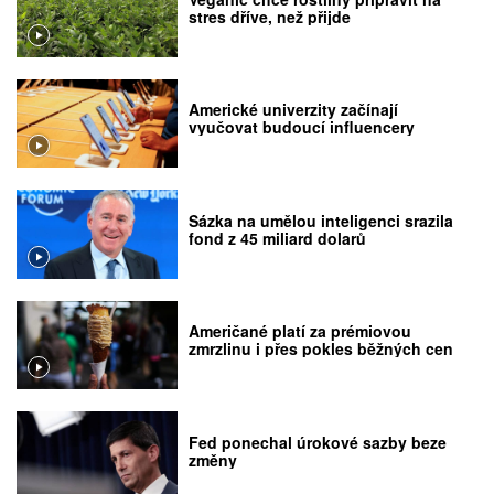
stres dříve, než přijde
Americké univerzity začínají
vyučovat budoucí influencery
Sázka na umělou inteligenci srazila
fond z 45 miliard dolarů
Američané platí za prémiovou
zmrzlinu i přes pokles běžných cen
Fed ponechal úrokové sazby beze
změny