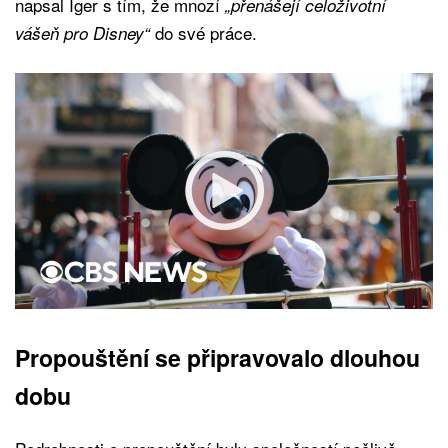
napsal Iger s tím, že mnozí
„přenášejí celoživotní
do své práce.
vášeň pro Disney“
Propouštění se připravovalo dlouhou
dobu