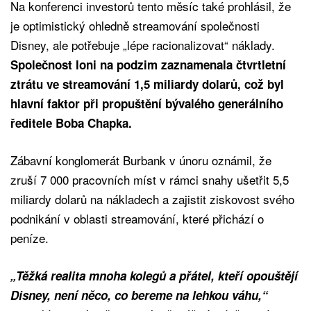
Na konferenci investorů tento měsíc také prohlásil, že
je optimistický ohledně streamování společnosti
Disney, ale potřebuje „lépe racionalizovat“ náklady.
Společnost loni na podzim zaznamenala čtvrtletní
ztrátu ve streamování 1,5 miliardy dolarů, což byl
hlavní faktor při propuštění bývalého generálního
ředitele Boba Chapka.
Zábavní konglomerát Burbank v únoru oznámil, že
zruší 7 000 pracovních míst v rámci snahy ušetřit 5,5
miliardy dolarů na nákladech a zajistit ziskovost svého
podnikání v oblasti streamování, které přichází o
peníze.
„Těžká realita mnoha kolegů a přátel, kteří opouštějí
Disney, není něco, co bereme na lehkou váhu,“