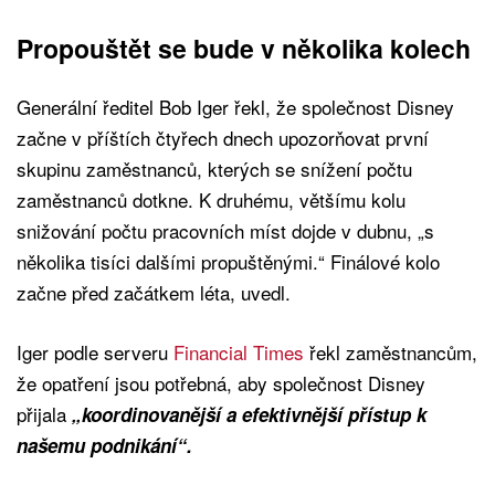
Propouštět se bude v několika kolech
Generální ředitel Bob Iger řekl, že společnost Disney
začne v příštích čtyřech dnech upozorňovat první
skupinu zaměstnanců, kterých se snížení počtu
zaměstnanců dotkne. K druhému, většímu kolu
snižování počtu pracovních míst dojde v dubnu, „s
několika tisíci dalšími propuštěnými.“ Finálové kolo
začne před začátkem léta, uvedl.
Iger podle serveru
Financial Times
řekl zaměstnancům,
že opatření jsou potřebná, aby společnost Disney
přijala
„koordinovanější a efektivnější přístup k
našemu podnikání“.