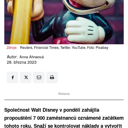
Zdroje:
Reuters, Financial Times, Twitter, YouTube, Foto: Pixabay
Autor:
Anna Ahneová
28. března 2023
Reklama
Společnost Walt Disney v pondělí zahájila
propouštění 7 000 zaměstnanců oznámené začátkem
tohoto roku. Snaží se kontrolovat náklady a vytvořit