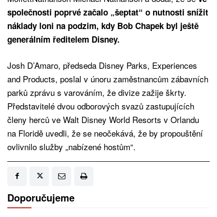
společnosti poprvé začalo „šeptat“ o nutnosti snížit
náklady loni na podzim, kdy Bob Chapek byl ještě
generálním ředitelem Disney.
Josh D’Amaro, předseda Disney Parks, Experiences
and Products, poslal v únoru zaměstnancům zábavních
parků zprávu s varováním, že divize zažije škrty.
Představitelé dvou odborových svazů zastupujících
členy herců ve Walt Disney World Resorts v Orlandu
na Floridě uvedli, že se neočekává, že by propouštění
ovlivnilo služby „nabízené hostům“.
Doporučujeme