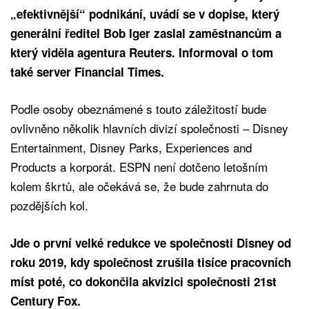
„efektivnější“ podnikání, uvádí se v dopise, který
generální ředitel Bob Iger zaslal zaměstnancům a
který viděla agentura Reuters. Informoval o tom
také server Financial Times.
Podle osoby obeznámené s touto záležitostí bude
ovlivněno několik hlavních divizí společnosti – Disney
Entertainment, Disney Parks, Experiences and
Products a korporát. ESPN není dotčeno letošním
kolem škrtů, ale očekává se, že bude zahrnuta do
pozdějších kol.
Jde o první velké redukce ve společnosti Disney od
roku 2019, kdy společnost zrušila tisíce pracovních
míst poté, co dokončila akvizici společnosti 21st
Century Fox.