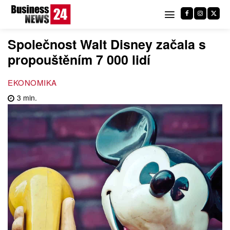
Společnost Walt Disney začala s
propouštěním 7 000 lidí
EKONOMIKA
3
min.