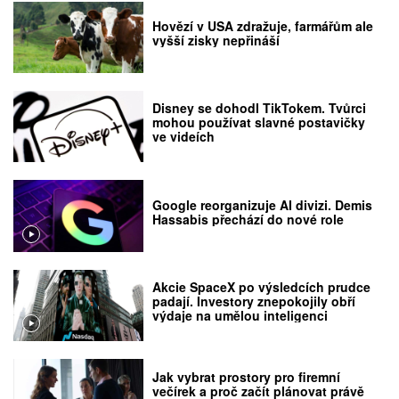
Hovězí v USA zdražuje, farmářům ale
vyšší zisky nepřináší
Disney se dohodl TikTokem. Tvůrci
mohou používat slavné postavičky
ve videích
Google reorganizuje AI divizi. Demis
Hassabis přechází do nové role
Akcie SpaceX po výsledcích prudce
padají. Investory znepokojily obří
výdaje na umělou inteligenci
Jak vybrat prostory pro firemní
večírek a proč začít plánovat právě