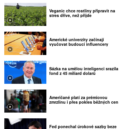
Veganic chce rostliny připravit na
stres dříve, než přijde
Americké univerzity začínají
vyučovat budoucí influencery
Sázka na umělou inteligenci srazila
fond z 45 miliard dolarů
Američané platí za prémiovou
zmrzlinu i přes pokles běžných cen
Fed ponechal úrokové sazby beze