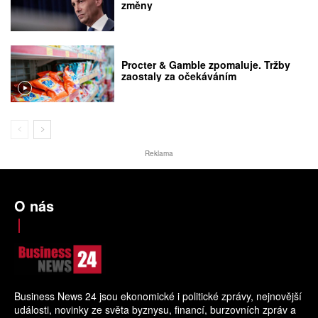
změny
Procter & Gamble zpomaluje. Tržby
zaostaly za očekáváním
Reklama
O nás
Business News 24 jsou ekonomické i politické zprávy, nejnovější
události, novinky ze světa byznysu, financí, burzovních zpráv a