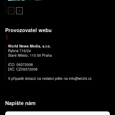
Provozovatel webu
World News Media, s.r.o.
Rybná 716/24
Staré Město, 110 00 Praha
IČO: 09372008
DIČ: CZ09372008
V případě dotazů na redakci pište na
info@wn24.cz
Napište nám