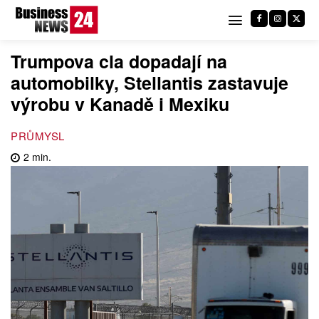
Trumpova cla dopadají na
automobilky, Stellantis zastavuje
výrobu v Kanadě i Mexiku
PRŮMYSL
2
min.