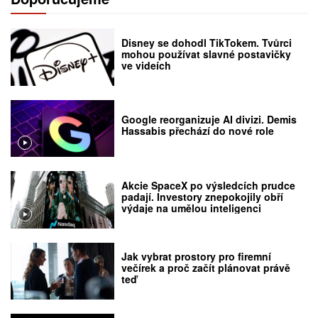
Disney se dohodl TikTokem. Tvůrci
mohou používat slavné postavičky
ve videích
Google reorganizuje AI divizi. Demis
Hassabis přechází do nové role
Akcie SpaceX po výsledcích prudce
padají. Investory znepokojily obří
výdaje na umělou inteligenci
Jak vybrat prostory pro firemní
večírek a proč začít plánovat právě
teď