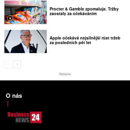
Procter & Gamble zpomaluje. Tržby
zaostaly za očekáváním
Apple očekává nejsilnější růst tržeb
za posledních pět let
Reklama
O nás