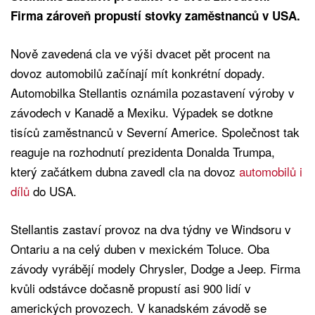
Firma zároveň propustí stovky zaměstnanců v USA.
Nově zavedená cla ve výši dvacet pět procent na
dovoz automobilů začínají mít konkrétní dopady.
Automobilka Stellantis oznámila pozastavení výroby v
závodech v Kanadě a Mexiku. Výpadek se dotkne
tisíců zaměstnanců v Severní Americe. Společnost tak
reaguje na rozhodnutí prezidenta Donalda Trumpa,
který začátkem dubna zavedl cla na dovoz
automobilů i
dílů
do USA.
Stellantis zastaví provoz na dva týdny ve Windsoru v
Ontariu a na celý duben v mexickém Toluce. Oba
závody vyrábějí modely Chrysler, Dodge a Jeep. Firma
kvůli odstávce dočasně propustí asi 900 lidí v
amerických provozech. V kanadském závodě se