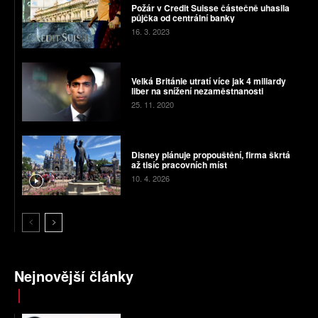
Požár v Credit Suisse částečně uhasila
půjčka od centrální banky
16. 3. 2023
Velká Británie utratí více jak 4 miliardy
liber na snížení nezaměstnanosti
25. 11. 2020
Disney plánuje propouštění, firma škrtá
až tisíc pracovních míst
10. 4. 2026
Nejnovější články