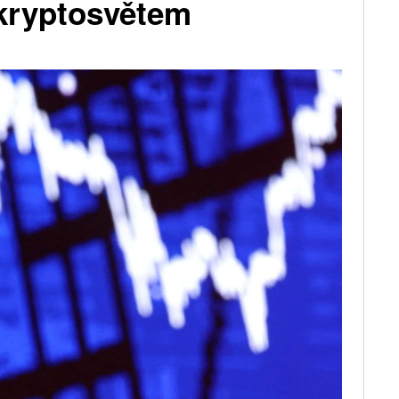
 kryptosvětem