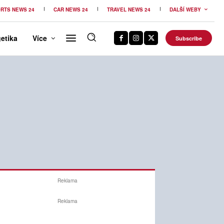
RTS NEWS 24
CAR NEWS 24
TRAVEL NEWS 24
DALŠÍ WEBY
etika
Více
Subscribe
Reklama
Reklama