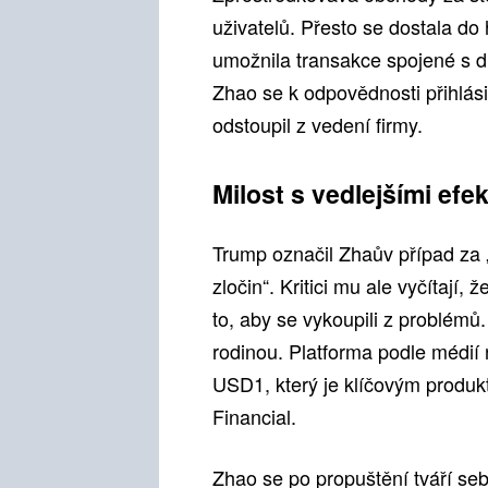
uživatelů. Přesto se dostala do
umožnila transakce spojené s d
Zhao se k odpovědnosti přihlásil
odstoupil z vedení firmy.
Milost s vedlejšími efe
Trump označil Zhaův případ za „
zločin“. Kritici mu ale vyčítají
to, aby se vykoupili z problém
rodinou. Platforma podle médií
USD1, který je klíčovým produk
Financial.
Zhao se po propuštění tváří s