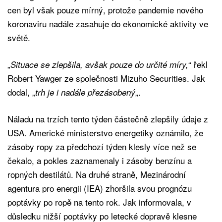
cen byl však pouze mírný, protože pandemie nového
koronaviru nadále zasahuje do ekonomické aktivity ve
světě.
„
“ řekl
Situace se zlepšila, avšak pouze do určité míry,
Robert Yawger ze společnosti Mizuho Securities. Jak
dodal, „
„.
trh je i nadále
přezásobený
Náladu na trzích tento týden částečně zlepšily údaje z
USA. Americké ministerstvo energetiky oznámilo, že
zásoby ropy za předchozí týden klesly více než se
čekalo, a pokles zaznamenaly i zásoby benzínu a
ropných destilátů. Na druhé straně, Mezinárodní
agentura pro energii (IEA) zhoršila svou prognózu
poptávky po ropě na tento rok. Jak informovala, v
důsledku nižší poptávky po letecké dopravě klesne