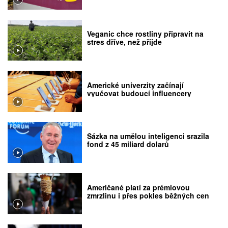
Veganic chce rostliny připravit na
stres dříve, než přijde
Americké univerzity začínají
vyučovat budoucí influencery
Sázka na umělou inteligenci srazila
fond z 45 miliard dolarů
Američané platí za prémiovou
zmrzlinu i přes pokles běžných cen