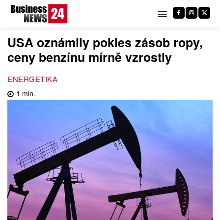
USA oznámily pokles zásob ropy,
ceny benzínu mírně vzrostly
ENERGETIKA
1
min.