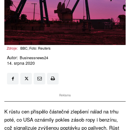
Zdroje:
BBC, Foto: Reuters
Autor:
Businessnews24
14. srpna 2020
Reklama
K růstu cen přispělo částečné zlepšení nálad na trhu
poté, co USA oznámily pokles zásob ropy i benzínu,
což signalizuje zvýšenou poptávku po palivech. Růst