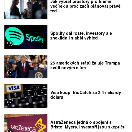
Jak vybrat prostory pro firemní
večírek a proč začít plánovat právě
teď
Spotify dál roste, investory ale
zneklidnil slabší výhled
25 amerických států žaluje Trumpa
kvůli novým clům
Visa koupí BioCatch za 2,4 miliardy
dolarů
AstraZeneca jedná o spojení s
Bristol Myers. Investoři jsou skeptičtí