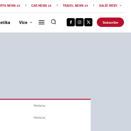
RTS NEWS 24
CAR NEWS 24
TRAVEL NEWS 24
DALŠÍ WEBY
etika
Více
Subscribe
Reklama
Reklama