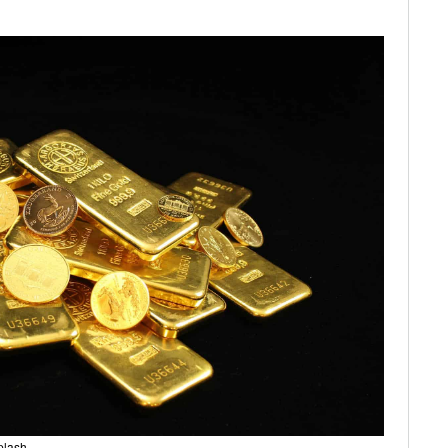
plash