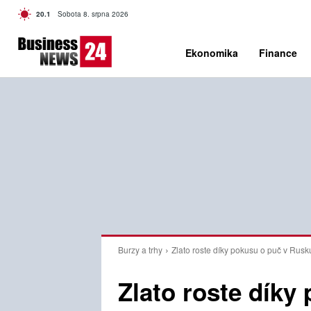
C
20.1
Sobota 8. srpna 2026
Czech
Ekonomika
Finance
Burzy a trhy
Zlato roste díky pokusu o puč v Rusk
Zlato roste díky