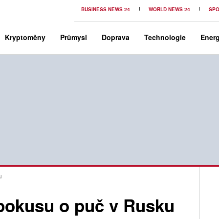
BUSINESS NEWS 24
WORLD NEWS 24
SPO
Kryptoměny
Průmysl
Doprava
Technologie
Energ
u
 pokusu o puč v Rusku