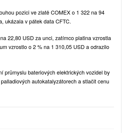
 dlouhou pozici ve zlatě COMEX o 1 322 na 94
a, ukázala v pátek data CFTC.
% na 22,80 USD za unci, zatímco platina vzrostla
um vzrostlo o 2 % na 1 310,05 USD a odrazilo
ní průmyslu bateriových elektrických vozidel by
palladiových autokatalyzátorech a stlačit cenu