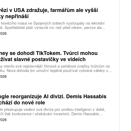
ězí v USA zdražuje, farmářům ale vyšší
ky nepřináší
 hovězího masa ve Spojených státech vystoupaly na rekordní
ě. Spotřebitelé platí výrazně víc než před rokem, peníze ale
távají farmářům, zpracovatelům ani restauracím. Celý řetězec
 2026
jí nedostatek dobytka a prudce rostoucí náklady.
ney se dohodl TikTokem. Tvůrci mohou
žívat slavné postavičky ve videích
y otevře své nejslavnější filmové a seriálové značky tvůrcům na
ku. Nová dohoda jim umožní legálně používat vybrané záběry z
kce studia a sdílet vlastní videa také na platformě Disney Verts.
 2026
gle reorganizuje AI divizi. Demis Hassabis
chází do nové role
e přeskupuje vedení své divize pro umělou inteligenci v době,
ílí tlak konkurence i očekávání investorů. Demis Hassabis
vá každodenní řízení DeepMind a zaměří se na vývoj pokročilé
 2026
 inteligence i její dopad na společnost.