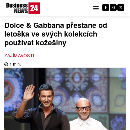
Dolce & Gabbana přestane od
letoška ve svých kolekcích
používat kožešiny
ZAJÍMAVOSTI
1
min.