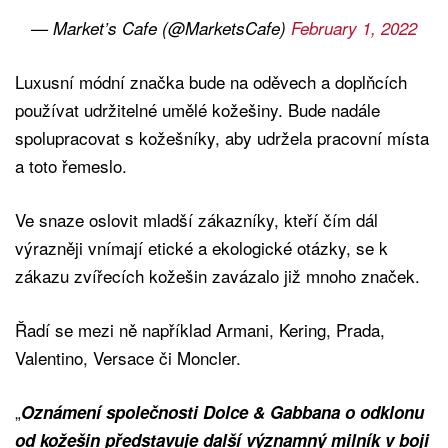
— Market’s Cafe (@MarketsCafe)
February 1, 2022
Luxusní módní značka bude na oděvech a doplňcích
používat udržitelné umělé kožešiny. Bude nadále
spolupracovat s kožešníky, aby udržela pracovní místa
a toto řemeslo.
Ve snaze oslovit mladší zákazníky, kteří čím dál
výrazněji vnímají etické a ekologické otázky, se k
zákazu zvířecích kožešin zavázalo již mnoho značek.
Řadí se mezi ně například Armani, Kering, Prada,
Valentino, Versace či Moncler.
„
Oznámení společnosti Dolce & Gabbana o odklonu
od kožešin představuje další významný milník v boji