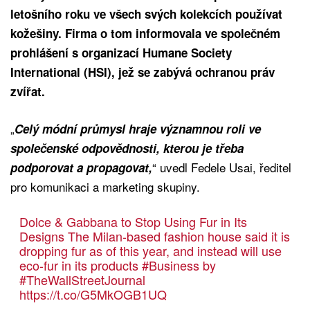
letošního roku ve všech svých kolekcích používat
kožešiny. Firma o tom informovala ve společném
prohlášení s organizací Humane Society
International (HSI), jež se zabývá ochranou práv
zvířat.
„
Celý módní průmysl hraje významnou roli ve
společenské odpovědnosti, kterou je třeba
“ uvedl Fedele Usai, ředitel
podporovat a propagovat,
pro komunikaci a marketing skupiny.
Dolce & Gabbana to Stop Using Fur in Its
Designs The Milan-based fashion house said it is
dropping fur as of this year, and instead will use
eco-fur in its products
#Business
by
#TheWallStreetJournal
https://t.co/G5MkOGB1UQ