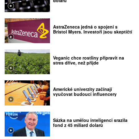
dolarů
AstraZeneca jedná o spojení s
Bristol Myers. Investoři jsou skeptičtí
Veganic chce rostliny připravit na
stres dříve, než přijde
Americké univerzity začínají
vyučovat budoucí influencery
Sázka na umělou inteligenci srazila
fond z 45 miliard dolarů