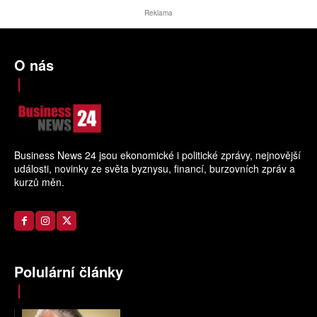
Reklama
O nás
Business News 24 jsou ekonomické i politické zprávy, nejnovější
události, novinky ze světa byznysu, financí, burzovních zpráv a
kurzů měn.
Polulární články