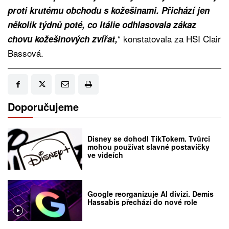
proti krutému obchodu s kožešinami. Přichází jen
několik týdnů poté, co Itálie odhlasovala zákaz
“ konstatovala za HSI Clair
chovu kožešinových zvířat,
Bassová.
Doporučujeme
Disney se dohodl TikTokem. Tvůrci
mohou používat slavné postavičky
ve videích
Google reorganizuje AI divizi. Demis
Hassabis přechází do nové role