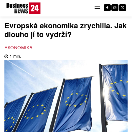
Evropská ekonomika zrychlila. Jak
dlouho jí to vydrží?
EKONOMIKA
1
min.