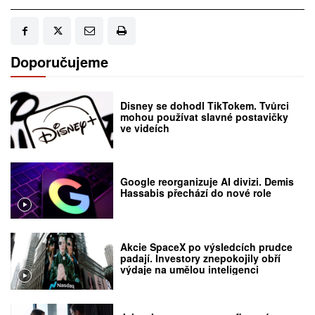
Doporučujeme
Disney se dohodl TikTokem. Tvůrci
mohou používat slavné postavičky
ve videích
Google reorganizuje AI divizi. Demis
Hassabis přechází do nové role
Akcie SpaceX po výsledcích prudce
padají. Investory znepokojily obří
výdaje na umělou inteligenci