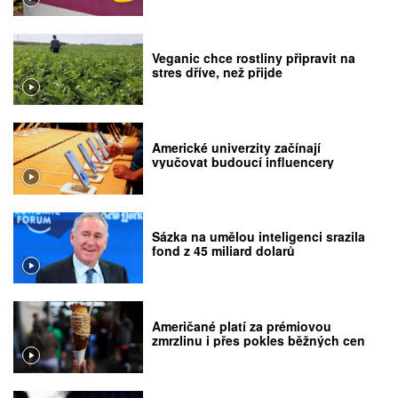
Veganic chce rostliny připravit na
stres dříve, než přijde
Americké univerzity začínají
vyučovat budoucí influencery
Sázka na umělou inteligenci srazila
fond z 45 miliard dolarů
Američané platí za prémiovou
zmrzlinu i přes pokles běžných cen