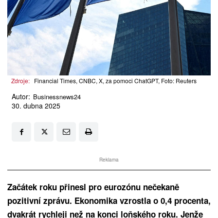
Zdroje:
Financial Times, CNBC, X, za pomoci ChatGPT, Foto: Reuters
Autor:
Businessnews24
30. dubna 2025
Reklama
Začátek roku přinesl pro eurozónu nečekaně
pozitivní zprávu. Ekonomika vzrostla o 0,4 procenta,
dvakrát rychleji než na konci loňského roku. Jenže