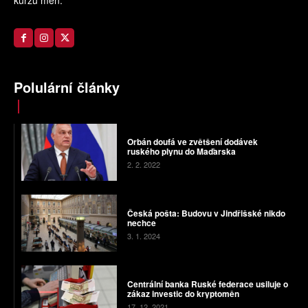
Polulární články
Orbán doufá ve zvětšení dodávek
ruského plynu do Maďarska
2. 2. 2022
Česká pošta: Budovu v Jindřišské nikdo
nechce
3. 1. 2024
Centrální banka Ruské federace usiluje o
zákaz investic do kryptoměn
17. 12. 2021