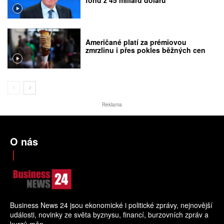
Američané platí za prémiovou
zmrzlinu i přes pokles běžných cen
Reklama
O nás
Business News 24 jsou ekonomické i politické zprávy, nejnovější
události, novinky ze světa byznysu, financí, burzovních zpráv a
kurzů měn.