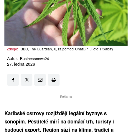
Zdroje:
BBC, The Guardian, X, za pomoci ChatGPT, Foto: Pixabay
Autor:
Businessnews24
27. ledna 2026
Reklama
Karibské ostrovy rozjíždějí legální byznys s
konopím. Pěstitelé míří na domácí trh, turisty i
budoucí export. Region sází na klima, tradici a