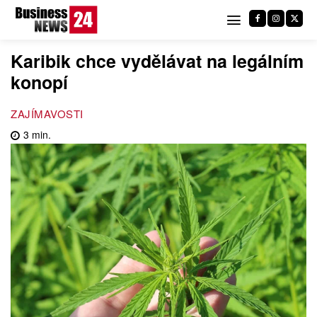
Karibik chce vydělávat na legálním
konopí
ZAJÍMAVOSTI
3
min.