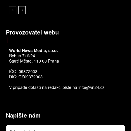
Provozovatel webu
World News Media, s.r.o.
Rybná 716/24
Staré Město, 110 00 Praha
IČO: 09372008
DIČ: CZ09372008
V případě dotazů na redakci pište na
info@wn24.cz
Napište nám