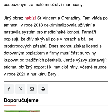
odsouzeným za malé množství marihuany.
Jiný obraz
nabízí
St Vincent a Grenadiny. Tam vláda po
amnestii v roce 2018 dekriminalizovala užívání a
nastavila systém pro medicínské konopí. Farmáři
popisují, že dřív skrývali pole v horách a báli se
protidrogových zásahů. Dnes mohou získat licenci s
dotovaným poplatkem a firmy musí část suroviny
kupovat od tradičních pěstitelů. Jenže výzvy zůstávají:
stigma, obtížný export i klimatické rány, včetně erupce
v roce 2021 a hurikánu Beryl.
Doporučujeme