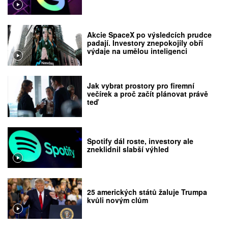
Akcie SpaceX po výsledcích prudce
padají. Investory znepokojily obří
výdaje na umělou inteligenci
Jak vybrat prostory pro firemní
večírek a proč začít plánovat právě
teď
Spotify dál roste, investory ale
zneklidnil slabší výhled
25 amerických států žaluje Trumpa
kvůli novým clům