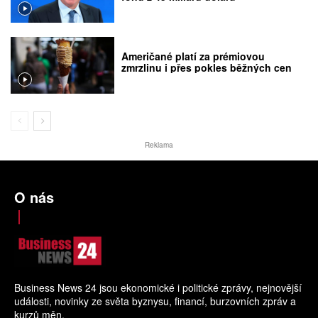
Američané platí za prémiovou
zmrzlinu i přes pokles běžných cen
Reklama
O nás
Business News 24 jsou ekonomické i politické zprávy, nejnovější
události, novinky ze světa byznysu, financí, burzovních zpráv a
kurzů měn.