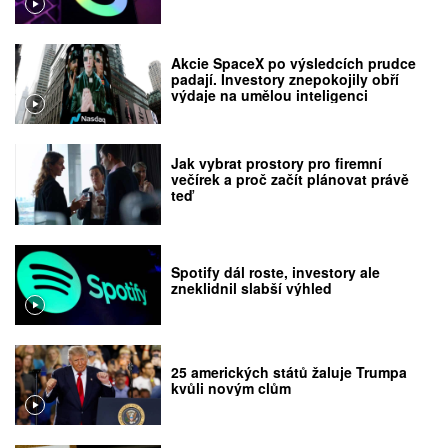
Akcie SpaceX po výsledcích prudce
padají. Investory znepokojily obří
výdaje na umělou inteligenci
Jak vybrat prostory pro firemní
večírek a proč začít plánovat právě
teď
Spotify dál roste, investory ale
zneklidnil slabší výhled
25 amerických států žaluje Trumpa
kvůli novým clům