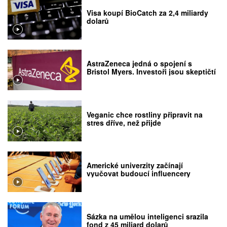
Visa koupí BioCatch za 2,4 miliardy
dolarů
AstraZeneca jedná o spojení s
Bristol Myers. Investoři jsou skeptičtí
Veganic chce rostliny připravit na
stres dříve, než přijde
Americké univerzity začínají
vyučovat budoucí influencery
Sázka na umělou inteligenci srazila
fond z 45 miliard dolarů