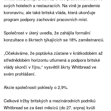
svých hotelech a restauracích. Na vině je pandemie
koronaviru, ale také britská vláda, která ukončuje
program podpory zachování pracovních míst.
Společnost v úterý uvedla, že zahájila formální
konzultace o škrtech týkajících se 18% zaměstnanců.
„Očekáváme, že poptávka zůstane v krátkodobém až
střednědobém horizontu utlumená a podpora britské
vlády skončí v říjnu,“ vysvětlil škrty Whitbread ve
svém prohlášení.
Akcie společnosti poklesly o 2,9%.
Celkové tržby britských a mezinárodních podniků
Whitbread se za šest měsíců (do 27. srpna) kvůli