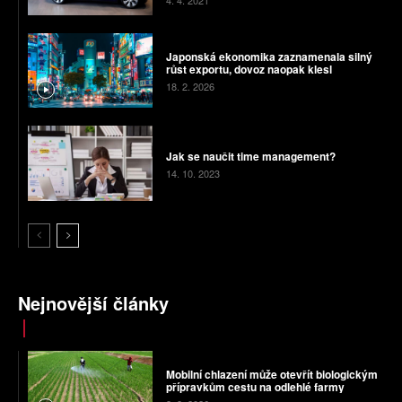
4. 4. 2021
Japonská ekonomika zaznamenala silný
růst exportu, dovoz naopak klesl
18. 2. 2026
Jak se naučit time management?
14. 10. 2023
Nejnovější články
Mobilní chlazení může otevřít biologickým
přípravkům cestu na odlehlé farmy