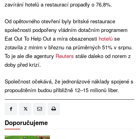
zavírání hotelů a restaurací propadly o 76,8%.
Od opětovného otevření byly britské restaurace
společnosti podpořeny vládním dotačním programem
Eat Out To Help Out a míra obsazenosti
hotelů
se
zotavila z minim v březnu na průměrných 51% v srpnu.
To je ale dle agentury
Reuters
stále daleko od norem z
doby před krizí.
Společnost očekává, že jednorázové náklady spojené s
propouštěním budou přibližně 12–15 milionů liber.
Doporučujeme