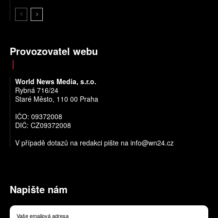
Provozovatel webu
World News Media, s.r.o.
Rybná 716/24
Staré Město, 110 00 Praha
IČO: 09372008
DIČ: CZ09372008
V případě dotazů na redakci pište na
info@wn24.cz
Napište nám