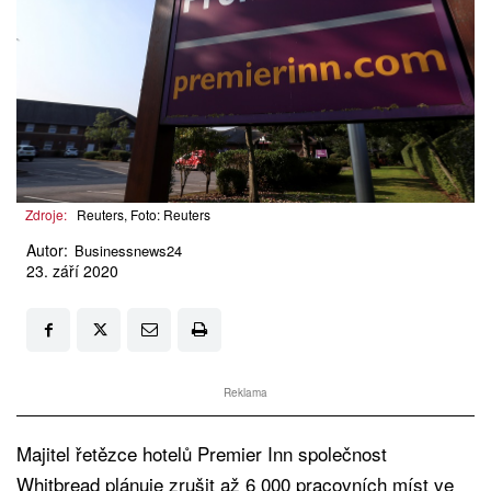
Zdroje:
Reuters, Foto: Reuters
Autor:
Businessnews24
23. září 2020
Reklama
Majitel řetězce hotelů Premier Inn společnost
Whitbread plánuje zrušit až 6 000 pracovních míst ve