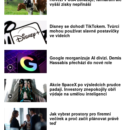
vyšší zisky nepřináší
Disney se dohodl TikTokem. Tvůrci
mohou používat slavné postavičky
ve videích
Google reorganizuje AI divizi. Demis
Hassabis přechází do nové role
Akcie SpaceX po výsledcích prudce
padají. Investory znepokojily obří
výdaje na umělou inteligenci
Jak vybrat prostory pro firemní
večírek a proč začít plánovat právě
teď