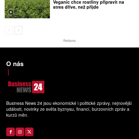
Veganic chce rostliny připravit na
stres dříve, než přijde
Reklama
O nás
Business News 24 jsou ekonomické i politické zprávy, nejnovější
události, novinky ze světa byznysu, financí, burzovních zpráv a
kurzů měn.