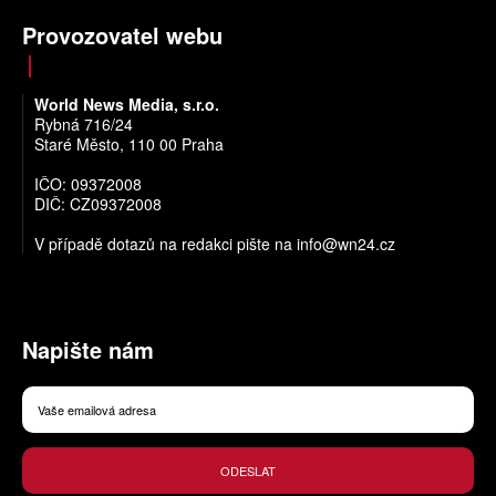
Provozovatel webu
World News Media, s.r.o.
Rybná 716/24
Staré Město, 110 00 Praha
IČO: 09372008
DIČ: CZ09372008
V případě dotazů na redakci pište na
info@wn24.cz
Napište nám
ODESLAT