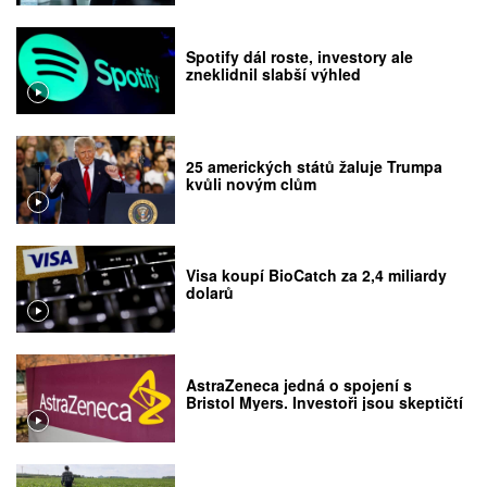
Spotify dál roste, investory ale
zneklidnil slabší výhled
25 amerických států žaluje Trumpa
kvůli novým clům
Visa koupí BioCatch za 2,4 miliardy
dolarů
AstraZeneca jedná o spojení s
Bristol Myers. Investoři jsou skeptičtí