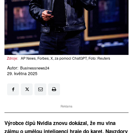
Zdroje:
AP News, Forbes, X, za pomoci ChatGPT, Foto: Reuters
Autor:
Businessnews24
29. května 2025
Reklama
Výrobce čipů Nvidia znovu dokázal, že mu vlna
zájmu o umělou inteligenci hraje do karet. Navzdory