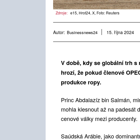
Zdroje:
e15, Hrot24, X, Foto: Reuters
Autor:
Businessnews24
15. října 2024
V době, kdy se globální trh s
hrozí, že pokud členové OPEC
produkce ropy.
Princ Abdalazíz bin Salmán, min
mohla klesnout až na padesát do
cenové války mezi producenty.
Saúdská Arábie, jako dominantn