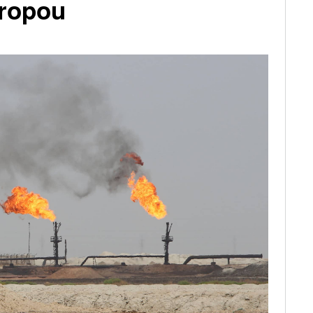
 ropou