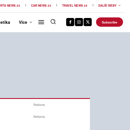
RTS NEWS 24
CAR NEWS 24
TRAVEL NEWS 24
DALŠÍ WEBY
etika
Více
Subscribe
Reklama
Reklama