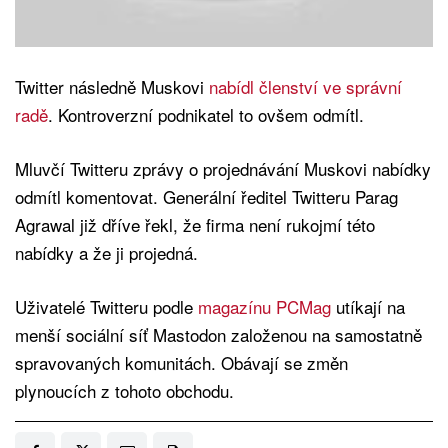
Twitter následně Muskovi
nabídl členství ve správní
radě
. Kontroverzní podnikatel to ovšem odmítl.
Mluvčí Twitteru zprávy o projednávání Muskovi nabídky
odmítl komentovat. Generální ředitel Twitteru Parag
Agrawal již dříve řekl, že firma není rukojmí této
nabídky a že ji projedná.
Uživatelé Twitteru podle
magazínu PCMag
utíkají na
menší sociální síť Mastodon založenou na samostatně
spravovaných komunitách. Obávají se změn
plynoucích z tohoto obchodu.