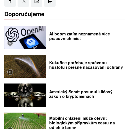
Doporučujeme
AI boom zatím neznamená více
pracovních míst
Kukuřice potřebuje správnou
hustotu i přesné načasování ochrany
Americký Senát posunul klíčový
zákon o kryptoměnách
Mobilní chlazení může otevřít
biologickým přípravkům cestu na
odlehlé farmy