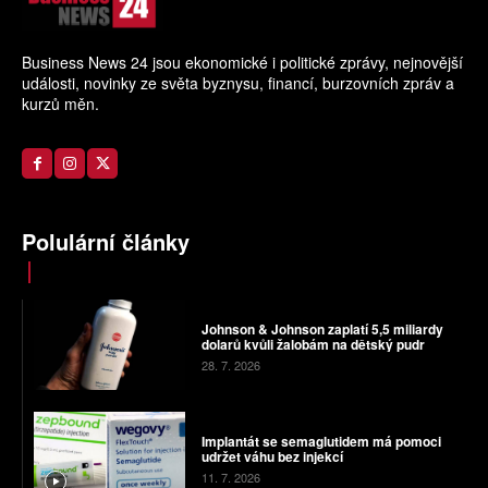
Business News 24 jsou ekonomické i politické zprávy, nejnovější
události, novinky ze světa byznysu, financí, burzovních zpráv a
kurzů měn.
Polulární články
Johnson & Johnson zaplatí 5,5 miliardy
dolarů kvůli žalobám na dětský pudr
28. 7. 2026
Implantát se semaglutidem má pomoci
udržet váhu bez injekcí
11. 7. 2026