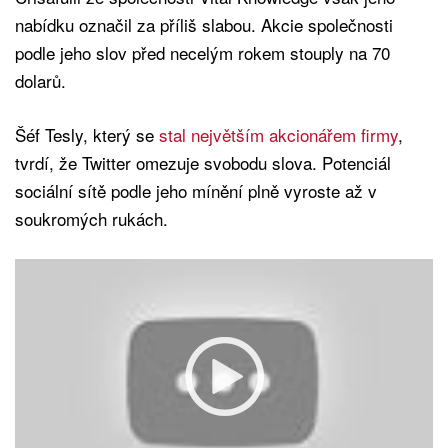
nabídku označil za příliš slabou. Akcie společnosti
podle jeho slov před necelým rokem stouply na 70
dolarů.
Šéf Tesly, který se
stal největším akcionářem firmy
,
tvrdí, že Twitter omezuje svobodu slova. Potenciál
sociální sítě podle jeho mínění plně vyroste až v
soukromých rukách.