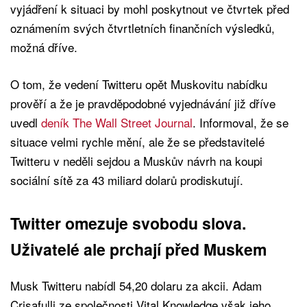
vyjádření k situaci by mohl poskytnout ve čtvrtek před
oznámením svých čtvrtletních finančních výsledků,
možná dříve.
O tom, že vedení Twitteru opět Muskovitu nabídku
prověří a že je pravděpodobné vyjednávání již dříve
uvedl
deník The Wall Street Journal
. Informoval, že se
situace velmi rychle mění, ale že se představitelé
Twitteru v neděli sejdou a Muskův návrh na koupi
sociální sítě za 43 miliard dolarů prodiskutují.
Twitter omezuje svobodu slova.
Uživatelé ale prchají před Muskem
Musk Twitteru nabídl 54,20 dolaru za akcii. Adam
Crisafulli ze společnosti Vital Knowledge však jeho