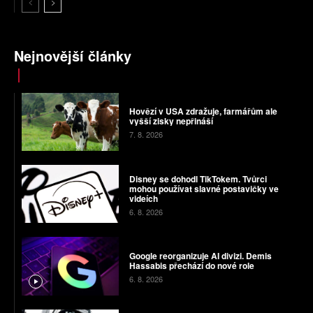
Nejnovější články
Hovězí v USA zdražuje, farmářům ale
vyšší zisky nepřináší
7. 8. 2026
Disney se dohodl TikTokem. Tvůrci
mohou používat slavné postavičky ve
videích
6. 8. 2026
Google reorganizuje AI divizi. Demis
Hassabis přechází do nové role
6. 8. 2026