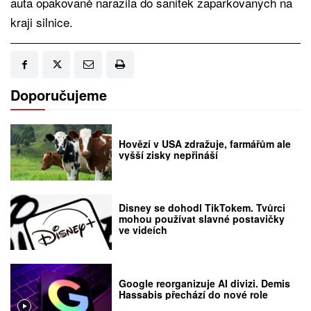
auta opakovaně narazila do sanitek zaparkovaných na
kraji silnice.
Doporučujeme
Hovězí v USA zdražuje, farmářům ale
vyšší zisky nepřináší
Disney se dohodl TikTokem. Tvůrci
mohou používat slavné postavičky
ve videích
Google reorganizuje AI divizi. Demis
Hassabis přechází do nové role