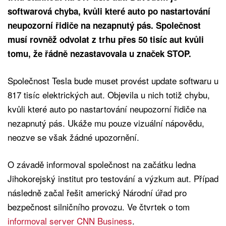
softwarová chyba, kvůli které auto po nastartování
neupozorní řidiče na nezapnutý pás. Společnost
musí rovněž odvolat z trhu přes 50 tisíc aut kvůli
tomu, že řádně nezastavovala u značek STOP.
Společnost Tesla bude muset provést update softwaru u
817 tisíc elektrických aut. Objevila u nich totiž chybu,
kvůli které auto po nastartování neupozorní řidiče na
nezapnutý pás. Ukáže mu pouze vizuální nápovědu,
neozve se však žádné upozornění.
O závadě informoval společnost na začátku ledna
Jihokorejský institut pro testování a výzkum aut. Případ
následně začal řešit americký Národní úřad pro
bezpečnost silničního provozu. Ve čtvrtek o tom
informoval server CNN Business
.