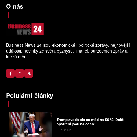
O nás
Business News 24 jsou ekonomické i politické zprávy, nejnovější
události, novinky ze světa byznysu, financí, burzovních zpráv a
kurzů měn.
Polulární články
Trump zvedá clo na měď na 50 %. Další
opatření jsou na cestě
9. 7. 2025