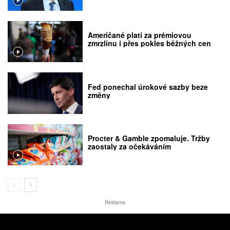
Američané platí za prémiovou
zmrzlinu i přes pokles běžných cen
Fed ponechal úrokové sazby beze
změny
Procter & Gamble zpomaluje. Tržby
zaostaly za očekáváním
Reklama