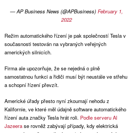
— AP Business News (@APBusiness)
February 1,
2022
Režim automatického řízení je pak společností Tesla v
současnosti testován na vybraných veřejných
amerických silnicích.
Firma ale upozorňuje, že se nejedná o plně
samostatnou funkci a řidiči musí být neustále ve střehu
a schopní řízení převzít.
Americké úřady přesto nyní zkoumají nehodu z
Kalifornie, ve které měl údajně software automatického
řízení auta značky Tesla hrát roli.
Podle serveru Al
Jazeera
se rovněž zabývají případy, kdy elektrická