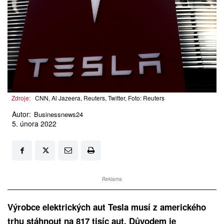
Zdroje:
CNN, Al Jazeera, Reuters, Twitter, Foto: Reuters
Autor:
Businessnews24
5. února 2022
Reklama
Výrobce elektrických aut Tesla musí z amerického
trhu stáhnout na 817 tisíc aut. Důvodem je