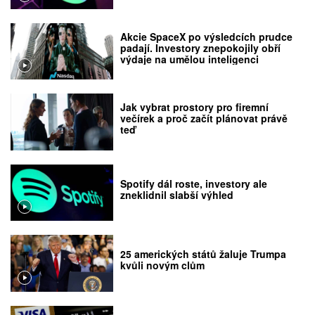
Akcie SpaceX po výsledcích prudce
padají. Investory znepokojily obří
výdaje na umělou inteligenci
Jak vybrat prostory pro firemní
večírek a proč začít plánovat právě
teď
Spotify dál roste, investory ale
zneklidnil slabší výhled
25 amerických států žaluje Trumpa
kvůli novým clům