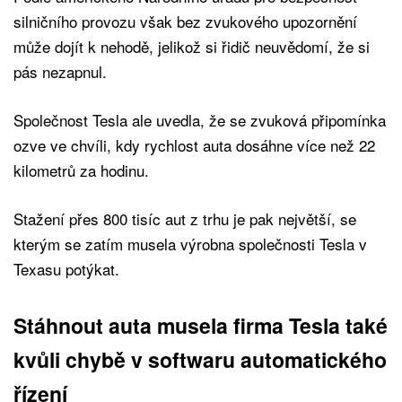
silničního provozu však bez zvukového upozornění
může dojít k nehodě, jelikož si řidič neuvědomí, že si
pás nezapnul.
Společnost Tesla ale uvedla, že se zvuková připomínka
ozve ve chvíli, kdy rychlost auta dosáhne více než 22
kilometrů za hodinu.
Stažení přes 800 tisíc aut z trhu je pak největší, se
kterým se zatím musela výrobna společnosti Tesla v
Texasu potýkat.
Stáhnout auta musela firma Tesla také
kvůli chybě v softwaru automatického
řízení