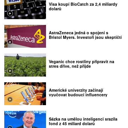
Visa koupí BioCatch za 2,4 miliardy
dolarů
AstraZeneca jedná o spojení s
Bristol Myers. Investoři jsou skeptičtí
Veganic chce rostliny připravit na
stres dříve, než přijde
Americké univerzity začínají
vyučovat budoucí influencery
Sázka na umělou inteligenci srazila
fond z 45 miliard dolarů