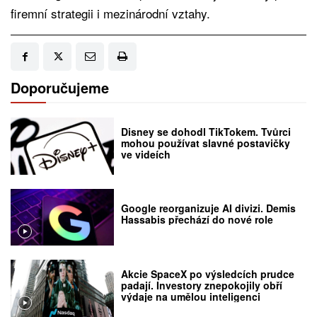
firemní strategii i mezinárodní vztahy.
Doporučujeme
Disney se dohodl TikTokem. Tvůrci
mohou používat slavné postavičky
ve videích
Google reorganizuje AI divizi. Demis
Hassabis přechází do nové role
Akcie SpaceX po výsledcích prudce
padají. Investory znepokojily obří
výdaje na umělou inteligenci