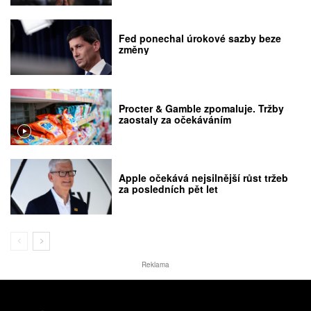
Fed ponechal úrokové sazby beze
změny
Procter & Gamble zpomaluje. Tržby
zaostaly za očekáváním
Apple očekává nejsilnější růst tržeb
za posledních pět let
Reklama