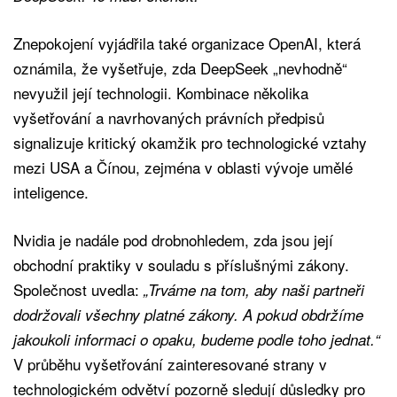
Znepokojení vyjádřila také organizace OpenAI, která
oznámila, že vyšetřuje, zda DeepSeek „nevhodně“
nevyužil její technologii. Kombinace několika
vyšetřování a navrhovaných právních předpisů
signalizuje kritický okamžik pro technologické vztahy
mezi USA a Čínou, zejména v oblasti vývoje umělé
inteligence.
Nvidia je nadále pod drobnohledem, zda jsou její
obchodní praktiky v souladu s příslušnými zákony.
Společnost uvedla:
„Trváme na tom, aby naši partneři
dodržovali všechny platné zákony. A pokud obdržíme
jakoukoli informaci o opaku, budeme podle toho jednat.“
V průběhu vyšetřování zainteresované strany v
technologickém odvětví pozorně sledují důsledky pro