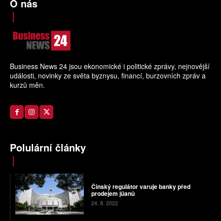
O nás
Business News 24 jsou ekonomické i politické zprávy, nejnovější
události, novinky ze světa byznysu, financí, burzovních zpráv a
kurzů měn.
Polulární články
Čínský regulátor varuje banky před
prodejem jüanů
24. 8. 2022