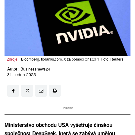
Zdroje:
Bloomberg, tipranks.com, X za pomoci ChatGPT, Foto: Reuters
Autor:
Businessnews24
31. ledna 2025
Reklama
Ministerstvo obchodu USA vyšetřuje čínskou
společnost DeepSeek, která se zabývá umělou