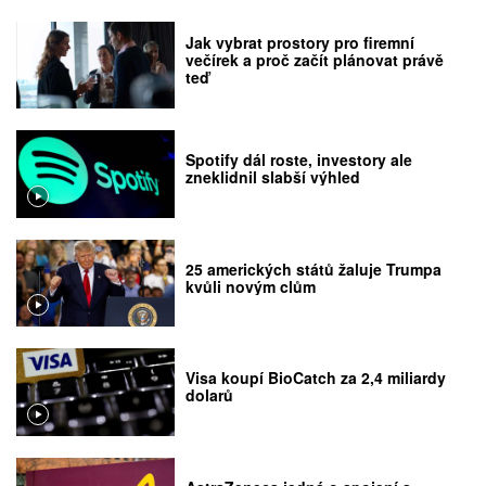
Jak vybrat prostory pro firemní
večírek a proč začít plánovat právě
teď
Spotify dál roste, investory ale
zneklidnil slabší výhled
25 amerických států žaluje Trumpa
kvůli novým clům
Visa koupí BioCatch za 2,4 miliardy
dolarů