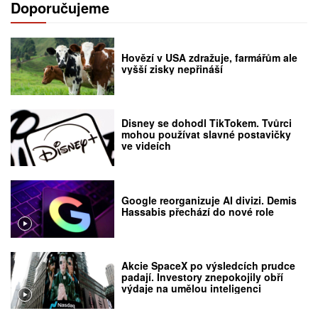
Doporučujeme
Hovězí v USA zdražuje, farmářům ale
vyšší zisky nepřináší
Disney se dohodl TikTokem. Tvůrci
mohou používat slavné postavičky
ve videích
Google reorganizuje AI divizi. Demis
Hassabis přechází do nové role
Akcie SpaceX po výsledcích prudce
padají. Investory znepokojily obří
výdaje na umělou inteligenci