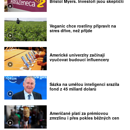
Bristol Myers. Investoři jsou skeptičtí
Veganic chce rostliny připravit na
stres dříve, než přijde
Americké univerzity začínají
vyučovat budoucí influencery
Sázka na umělou inteligenci srazila
fond z 45 miliard dolarů
Američané platí za prémiovou
zmrzlinu i přes pokles běžných cen