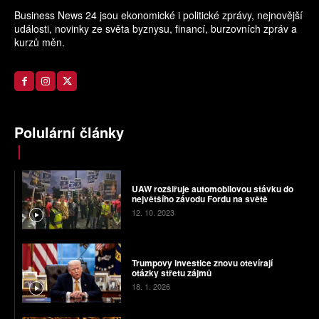
Business News 24 jsou ekonomické i politické zprávy, nejnovější
události, novinky ze světa byznysu, financí, burzovních zpráv a
kurzů měn.
Polulární články
UAW rozšiřuje automobilovou stávku do
největšího závodu Fordu na světě
12. 10. 2023
Trumpovy investice znovu otevírají
otázky střetu zájmů
18. 1. 2026