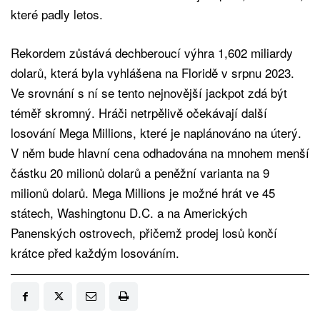
které padly letos.
Rekordem zůstává dechberoucí výhra 1,602 miliardy
dolarů, která byla vyhlášena na Floridě v srpnu 2023.
Ve srovnání s ní se tento nejnovější jackpot zdá být
téměř skromný. Hráči netrpělivě očekávají další
losování Mega Millions, které je naplánováno na úterý.
V něm bude hlavní cena odhadována na mnohem menší
částku 20 milionů dolarů a peněžní varianta na 9
milionů dolarů. Mega Millions je možné hrát ve 45
státech, Washingtonu D.C. a na Amerických
Panenských ostrovech, přičemž prodej losů končí
krátce před každým losováním.