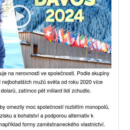
e na nerovnosti ve společnosti. Podle skupiny
 nejbohatších mužů světa od roku 2020 více
dolarů, zatímco pět miliard lidí zchudlo.
aby omezily moc společností rozbitím monopolů,
sku a bohatství a podporou alternativ k
 například formy zaměstnaneckého vlastnictví.