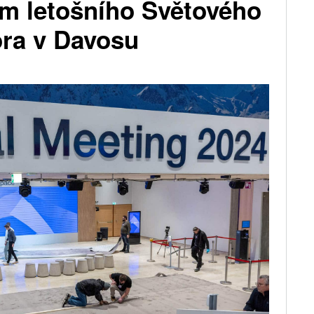
em letošního Světového
ra v Davosu