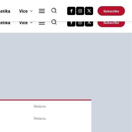
RTS NEWS 24
CAR NEWS 24
TRAVEL NEWS 24
DALŠÍ WEBY
etika
Více
Subscribe
Reklama
Reklama