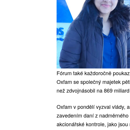
Fórum také každoročně poukazuj
Oxfam se společný majetek pěti
než zdvojnásobil na 869 miliard 
Oxfam v pondělí vyzval vlády, 
zavedením daní z nadměrného zi
akcionářské kontrole, jako jsou