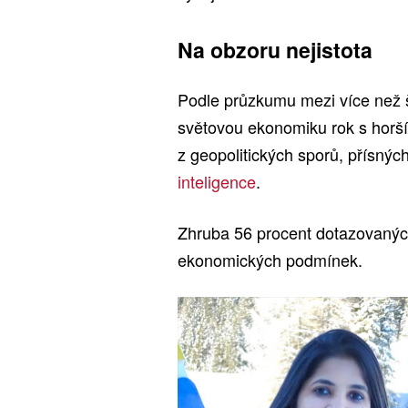
Na obzoru nejistota
Podle průzkumu mezi více než 
světovou ekonomiku rok s horším
z geopolitických sporů, přísný
inteligence
.
Zhruba 56 procent dotazovaných
ekonomických podmínek.