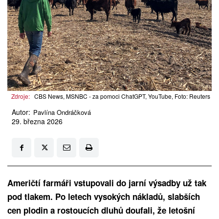
Zdroje:
CBS News, MSNBC - za pomoci ChatGPT, YouTube, Foto: Reuters
Autor:
Pavlína Ondráčková
29. března 2026
Američtí farmáři vstupovali do jarní výsadby už tak
pod tlakem. Po letech vysokých nákladů, slabších
cen plodin a rostoucích dluhů doufali, že letošní