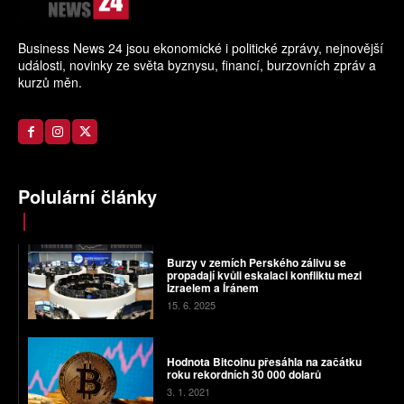
Business News 24 jsou ekonomické i politické zprávy, nejnovější
události, novinky ze světa byznysu, financí, burzovních zpráv a
kurzů měn.
Polulární články
Burzy v zemích Perského zálivu se
propadají kvůli eskalaci konfliktu mezi
Izraelem a Íránem
15. 6. 2025
Hodnota Bitcoinu přesáhla na začátku
roku rekordních 30 000 dolarů
3. 1. 2021