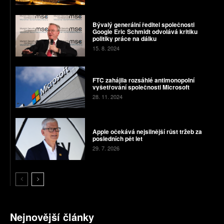
Bývalý generální ředitel společnosti
Google Eric Schmidt odvolává kritiku
politiky práce na dálku
15. 8. 2024
FTC zahájila rozsáhlé antimonopolní
vyšetřování společnosti Microsoft
28. 11. 2024
Apple očekává nejsilnější růst tržeb za
posledních pět let
29. 7. 2026
Nejnovější články