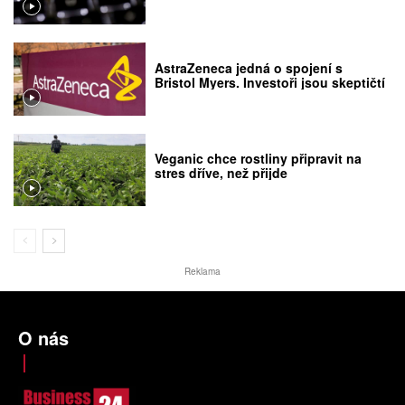
AstraZeneca jedná o spojení s
Bristol Myers. Investoři jsou skeptičtí
Veganic chce rostliny připravit na
stres dříve, než přijde
Reklama
O nás