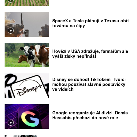
SpaceX a Tesla plánují v Texasu obří
továrnu na čipy
Hovězí v USA zdražuje, farmářům ale
vyšší zisky nepřináší
Disney se dohodl TikTokem. Tvůrci
mohou používat slavné postavičky
ve videích
Google reorganizuje AI divizi. Demis
Hassabis přechází do nové role