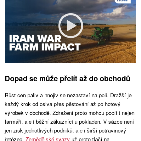
Dopad se může přelít až do obchodů
Růst cen paliv a hnojiv se nezastaví na poli. Dražší je
každý krok od osiva přes pěstování až po hotový
výrobek v obchodě. Zdražení proto mohou pocítit nejen
farmáři, ale i běžní zákazníci u pokladen. V sázce není
jen zisk jednotlivých podniků, ale i širší potravinový
řetězec.
Zemědělské svazy
už proto tlačí na