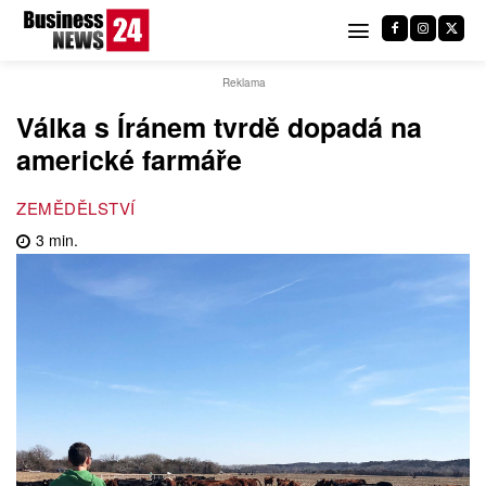
Reklama
Válka s Íránem tvrdě dopadá na
americké farmáře
ZEMĚDĚLSTVÍ
3
min.