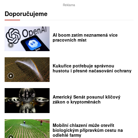
Reklama
Doporučujeme
AI boom zatím neznamená více
pracovních míst
Kukuřice potřebuje správnou
hustotu i přesné načasování ochrany
Americký Senát posunul klíčový
zákon o kryptoměnách
Mobilní chlazení může otevřít
biologickým přípravkům cestu na
odlehlé farmy