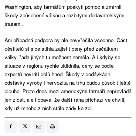
Washington, aby farmářům poskytl pomoc a zmírnil
škody způsobené válkou a rozbitými dodavatelskými
trasami.
Ani případná podpora by ale nevyřešila všechno. Část
pěstitelů si sice stihla zajistit ceny před začátkem
války, řada jiných tu možnost neměla. A i kdyby se
situace v regionu rychle uklidnila, ceny se podle
expertů nevrátí dolů hned. Škody v dodávkách,
odstávky výroby i nervozita na trhu budou působit ještě
dlouho. Proto dnes mezi americkými farmáři nepřevládá
jen zlost, ale i obava, že další rána přichází ve chvíli,
kdy už mnoho z nich stálo zády ke zdi.