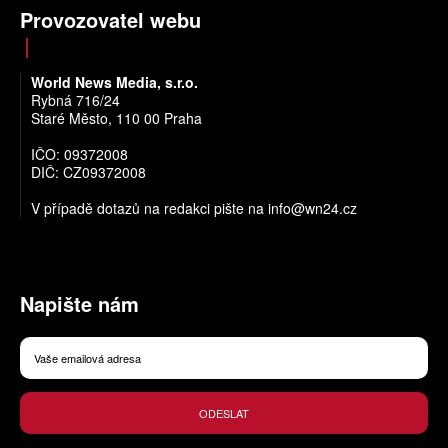
Provozovatel webu
World News Media, s.r.o.
Rybná 716/24
Staré Město, 110 00 Praha
IČO: 09372008
DIČ: CZ09372008
V případě dotazů na redakci pište na
info@wn24.cz
Napište nám
ODESLAT