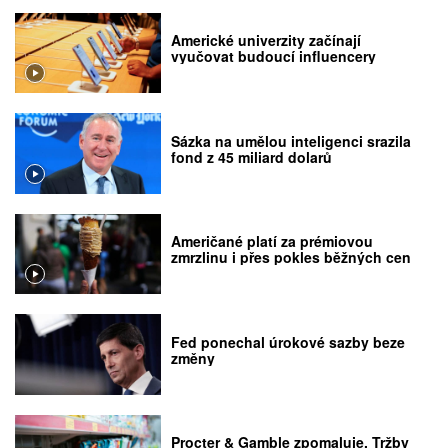
Americké univerzity začínají
vyučovat budoucí influencery
Sázka na umělou inteligenci srazila
fond z 45 miliard dolarů
Američané platí za prémiovou
zmrzlinu i přes pokles běžných cen
Fed ponechal úrokové sazby beze
změny
Procter & Gamble zpomaluje. Tržby