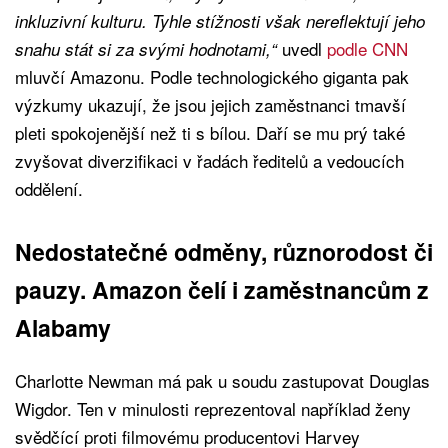
inkluzivní kulturu. Tyhle stížnosti však nereflektují jeho
uvedl
podle CNN
snahu stát si za svými hodnotami,“
mluvčí Amazonu. Podle technologického giganta pak
výzkumy ukazují, že jsou jejich zaměstnanci tmavší
pleti spokojenější než ti s bílou. Daří se mu prý také
zvyšovat diverzifikaci v řadách ředitelů a vedoucích
oddělení.
Nedostatečné odměny, různorodost či
pauzy. Amazon čelí i zaměstnancům z
Alabamy
Charlotte Newman má pak u soudu zastupovat Douglas
Wigdor. Ten v minulosti reprezentoval například ženy
svědčící proti filmovému producentovi Harvey