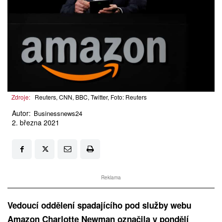
Zdroje:
Reuters, CNN, BBC, Twitter, Foto: Reuters
Autor:
Businessnews24
2. března 2021
Reklama
Vedoucí oddělení spadajícího pod služby webu
Amazon Charlotte Newman označila v pondělí