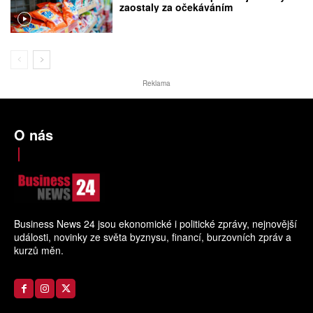
zaostaly za očekáváním
Reklama
O nás
Business News 24 jsou ekonomické i politické zprávy, nejnovější
události, novinky ze světa byznysu, financí, burzovních zpráv a
kurzů měn.