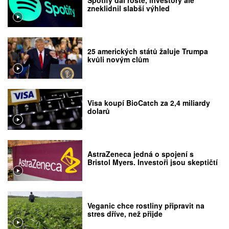
zneklidnil slabší výhled
25 amerických států žaluje Trumpa
kvůli novým clům
Visa koupí BioCatch za 2,4 miliardy
dolarů
AstraZeneca jedná o spojení s
Bristol Myers. Investoři jsou skeptičtí
Veganic chce rostliny připravit na
stres dříve, než přijde