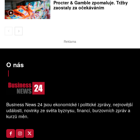
Procter & Gamble zpomaluje. Tržby
zaostaly za očekáváním
Reklama
O nás
Business News 24 jsou ekonomické i politické zprávy, nejnovější
události, novinky ze světa byznysu, financí, burzovních zpráv a
kurzů měn.