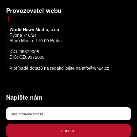
Provozovatel webu
World News Media, s.r.o.
Rybná 716/24
Staré Město, 110 00 Praha
IČO: 09372008
DIČ: CZ09372008
V případě dotazů na redakci pište na
info@wn24.cz
Napište nám
ODESLAT