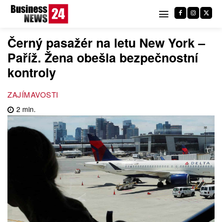
Černý pasažér na letu New York –
Paříž. Žena obešla bezpečnostní
kontroly
ZAJÍMAVOSTI
2
min.