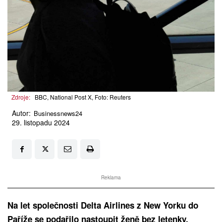
Zdroje:
BBC, National Post X, Foto: Reuters
Autor:
Businessnews24
29. listopadu 2024
Reklama
Na let společnosti Delta Airlines z New Yorku do
Paříže se podařilo nastoupit ženě bez letenky.