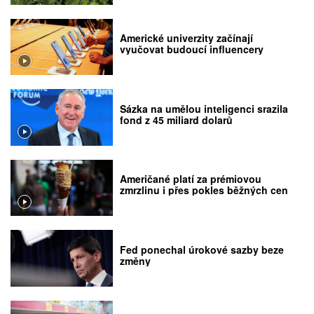
Americké univerzity začínají
vyučovat budoucí influencery
Sázka na umělou inteligenci srazila
fond z 45 miliard dolarů
Američané platí za prémiovou
zmrzlinu i přes pokles běžných cen
Fed ponechal úrokové sazby beze
změny