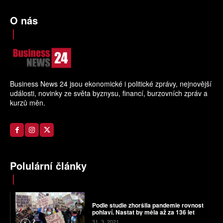
O nás
Business News 24 jsou ekonomické i politické zprávy, nejnovější
události, novinky ze světa byznysu, financí, burzovních zpráv a
kurzů měn.
Polulární články
Podle studie zhoršila pandemie rovnost
pohlaví. Nastat by měla až za 136 let
31. 3. 2021