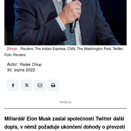
Zdroje:
Reuters, The Indian Express, CNN, The Washington Post, Twitter,
Foto: Reuters
Autor:
Radek Chlup
30. srpna 2022
Reklama
Miliardář Elon Musk zaslal společnosti Twitter další
dopis, v němž požaduje ukončení dohody o převzetí