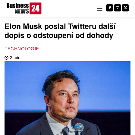
Elon Musk poslal Twitteru další
dopis o odstoupení od dohody
TECHNOLOGIE
2
min.