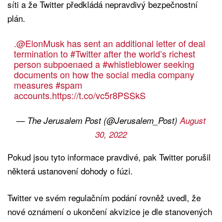
síti a že Twitter předkládá nepravdivý bezpečnostní
plán.
.
@ElonMusk
has sent an additional letter of deal
termination to
#Twitter
after the world’s richest
person subpoenaed a
#whistleblower
seeking
documents on how the social media company
measures
#spam
accounts.
https://t.co/vc5r8PSSkS
— The Jerusalem Post (@Jerusalem_Post)
August
30, 2022
Pokud jsou tyto informace pravdivé, pak Twitter porušil
některá ustanovení dohody o fúzi.
Twitter ve svém regulačním podání rovněž uvedl, že
nové oznámení o ukončení akvizice je dle stanovených