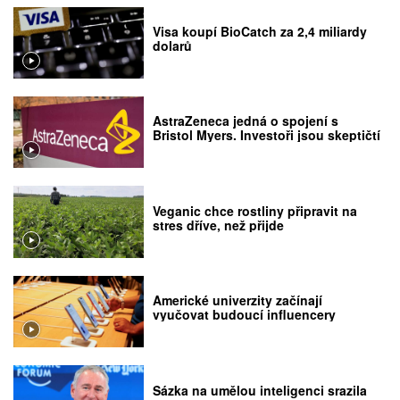
Visa koupí BioCatch za 2,4 miliardy
dolarů
AstraZeneca jedná o spojení s
Bristol Myers. Investoři jsou skeptičtí
Veganic chce rostliny připravit na
stres dříve, než přijde
Americké univerzity začínají
vyučovat budoucí influencery
Sázka na umělou inteligenci srazila