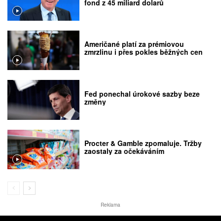
fond z 45 miliard dolarů
Američané platí za prémiovou
zmrzlinu i přes pokles běžných cen
Fed ponechal úrokové sazby beze
změny
Procter & Gamble zpomaluje. Tržby
zaostaly za očekáváním
Reklama