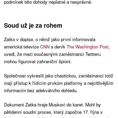
podmínek této dohody neplatné a nesprávné.
Soud už je za rohem
Zatko v dopise, o němž jako první informovala
americká televize
CNN
a deník
The Washington Post
,
uvedl, že mezi současnými zaměstnanci Twitteru
mohou figurovat zahraniční špioni.
Společnost vykreslil jako chaotickou, zaměstnanci totiž
mají přístup k řídícím prvkům platformy a nejcitlivějším
informacím bez adekvátního dohledu.
Dokument Zatka hraje Muskovi do karet. Mohl by
pětidenní soudní proces, který započne 17. října v