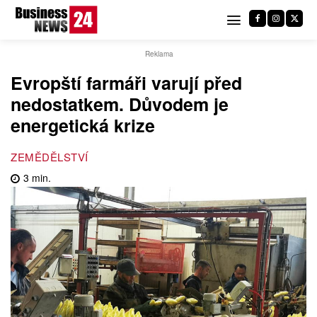
Reklama
Evropští farmáři varují před
nedostatkem. Důvodem je
energetická krize
ZEMĚDĚLSTVÍ
3
min.