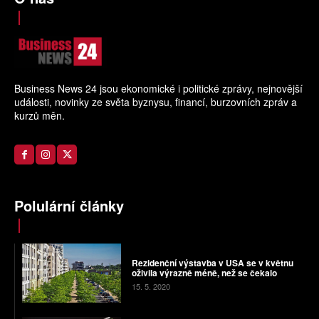
Business News 24 jsou ekonomické i politické zprávy, nejnovější
události, novinky ze světa byznysu, financí, burzovních zpráv a
kurzů měn.
Polulární články
Rezidenční výstavba v USA se v květnu
oživila výrazně méně, než se čekalo
15. 5. 2020