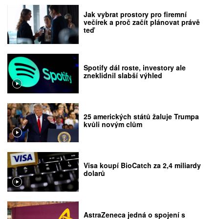
Jak vybrat prostory pro firemní
večírek a proč začít plánovat právě
teď
Spotify dál roste, investory ale
zneklidnil slabší výhled
25 amerických států žaluje Trumpa
kvůli novým clům
Visa koupí BioCatch za 2,4 miliardy
dolarů
AstraZeneca jedná o spojení s