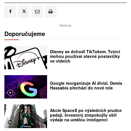
Reklama
Doporučujeme
Disney se dohodl TikTokem. Tvůrci
mohou používat slavné postavičky
ve videích
Google reorganizuje AI divizi. Demis
Hassabis přechází do nové role
Akcie SpaceX po výsledcích prudce
padají. Investory znepokojily obří
výdaje na umělou inteligenci