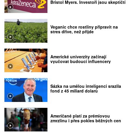
Bristol Myers. Investoři jsou skeptičtí
Veganic chce rostliny připravit na
stres dříve, než přijde
Americké univerzity začínají
vyučovat budoucí influencery
Sázka na umělou inteligenci srazila
fond z 45 miliard dolarů
Američané platí za prémiovou
zmrzlinu i přes pokles běžných cen