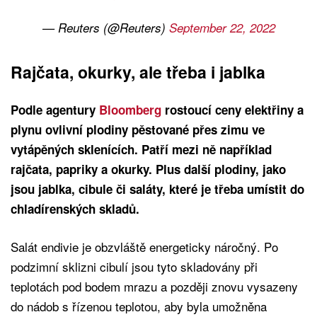
— Reuters (@Reuters)
September 22, 2022
Rajčata, okurky, ale třeba i jablka
Podle agentury
Bloomberg
rostoucí ceny elektřiny a
plynu ovlivní plodiny pěstované přes zimu ve
vytápěných sklenících. Patří mezi ně například
rajčata, papriky a okurky. Plus další plodiny, jako
jsou jablka, cibule či saláty, které je třeba umístit do
chladírenských skladů.
Salát endivie je obzvláště energeticky náročný. Po
podzimní sklizni cibulí jsou tyto skladovány při
teplotách pod bodem mrazu a později znovu vysazeny
do nádob s řízenou teplotou, aby byla umožněna