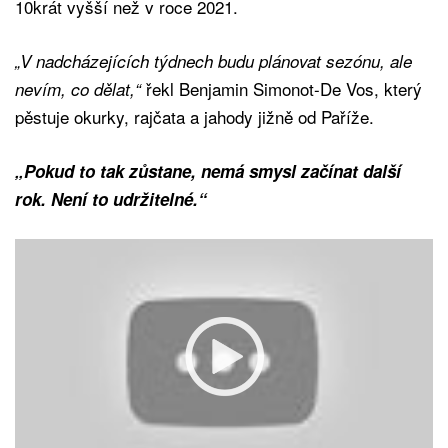
10krát vyšší než v roce 2021.
„V nadcházejících týdnech budu plánovat sezónu, ale
řekl Benjamin Simonot-De Vos, který
nevím, co dělat,“
pěstuje okurky, rajčata a jahody jižně od Paříže.
„Pokud to tak zůstane, nemá smysl začínat další
rok. Není to udržitelné.“