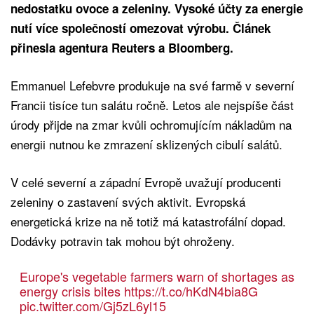
nedostatku ovoce a zeleniny. Vysoké účty za energie
nutí více společností omezovat výrobu. Článek
přinesla agentura Reuters a Bloomberg.
Emmanuel Lefebvre produkuje na své farmě v severní
Francii tisíce tun salátu ročně. Letos ale nejspíše část
úrody přijde na zmar kvůli ochromujícím nákladům na
energii nutnou ke zmrazení sklizených cibulí salátů.
V celé severní a západní Evropě uvažují producenti
zeleniny o zastavení svých aktivit. Evropská
energetická krize na ně totiž má katastrofální dopad.
Dodávky potravin tak mohou být ohroženy.
Europe's vegetable farmers warn of shortages as
energy crisis bites
https://t.co/hKdN4bia8G
pic.twitter.com/Gj5zL6yl15