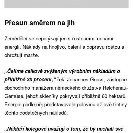
Přesun směrem na jih
Zemědělci se nepotýkají jen s rostoucími cenami
energií. Náklady na hnojivo, balení a dopravu rostou a
ohrožují marže.
„Čelíme celkově zvýšeným výrobním nákladům o
řekl Johannes Gross, zástupce
přibližně 30 procent,“
obchodního manažera německého družstva Reichenau-
Gemüse, jehož skleníky pokrývají přibližně 60 hektarů.
Energie podle něj představovala polovinu až dvě třetiny
těchto dodatečných nákladů.
„Někteří kolegové uvažují o tom, že by nechali své