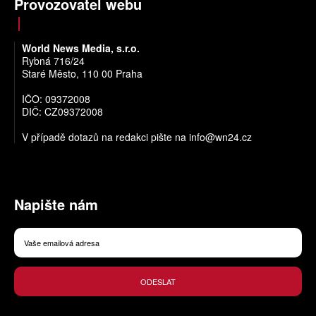
Provozovatel webu
World News Media, s.r.o.
Rybná 716/24
Staré Město, 110 00 Praha
IČO: 09372008
DIČ: CZ09372008
V případě dotazů na redakci pište na
info@wn24.cz
Napište nám
ODESLAT