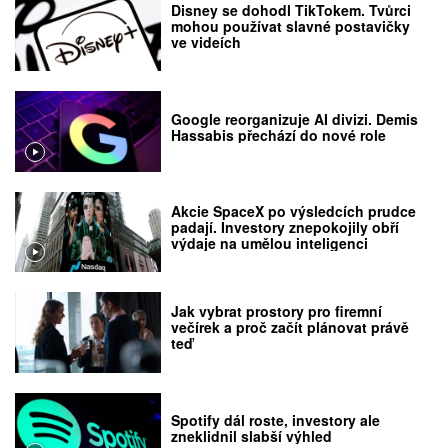
Disney se dohodl TikTokem. Tvůrci
mohou používat slavné postavičky
ve videích
Google reorganizuje AI divizi. Demis
Hassabis přechází do nové role
Akcie SpaceX po výsledcích prudce
padají. Investory znepokojily obří
výdaje na umělou inteligenci
Jak vybrat prostory pro firemní
večírek a proč začít plánovat právě
teď
Spotify dál roste, investory ale
zneklidnil slabší výhled