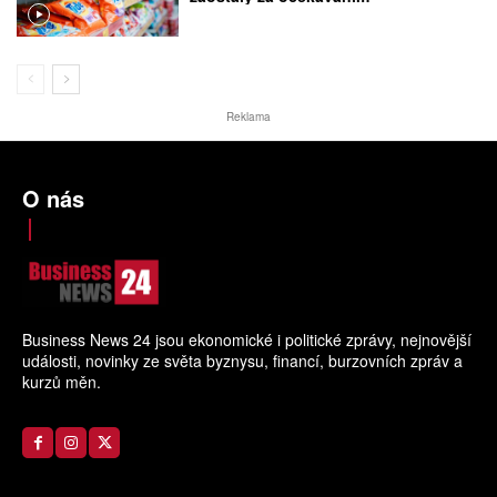
Reklama
O nás
Business News 24 jsou ekonomické i politické zprávy, nejnovější
události, novinky ze světa byznysu, financí, burzovních zpráv a
kurzů měn.