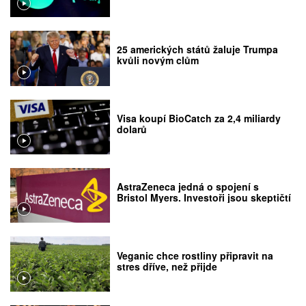
25 amerických států žaluje Trumpa
kvůli novým clům
Visa koupí BioCatch za 2,4 miliardy
dolarů
AstraZeneca jedná o spojení s
Bristol Myers. Investoři jsou skeptičtí
Veganic chce rostliny připravit na
stres dříve, než přijde