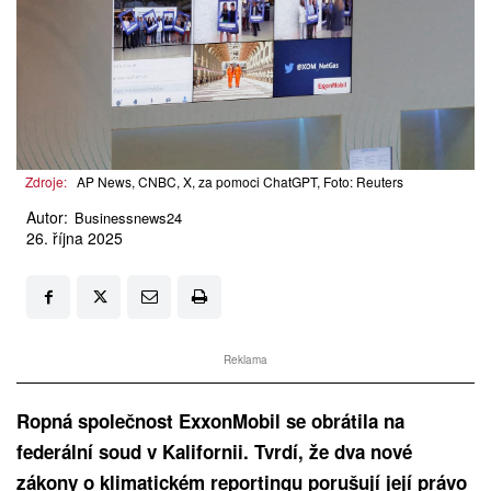
Zdroje:
AP News, CNBC, X, za pomoci ChatGPT, Foto: Reuters
Autor:
Businessnews24
26. října 2025
Reklama
Ropná společnost ExxonMobil se obrátila na
federální soud v Kalifornii. Tvrdí, že dva nové
zákony o klimatickém reportingu porušují její právo