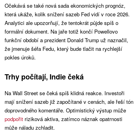
Očekává se také nová sada ekonomických prognóz,
která ukáže, kolik snížení sazeb Fed vidí v roce 2026.
Analytici ale upozorňují, že tentokrát půjde spíš o
formální dokument. Na jaře totiž končí Powellovo
funkční období a prezident Donald Trump už naznačil,
že jmenuje šéfa Fedu, který bude tlačit na rychlejší
pokles úroků.
Trhy počítají, Indie čeká
Na Wall Street se čeká spíš klidná reakce. Investoři
mají snížení sazeb již započítané v cenách, ale řeší tón
doprovodného komentáře. Optimistický výstup může
podpořit
riziková aktiva, zatímco náznak opatrnosti
může náladu zchladit.