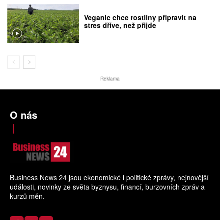
Veganic chce rostliny připravit na
stres dříve, než přijde
Reklama
O nás
Business News 24 jsou ekonomické i politické zprávy, nejnovější
události, novinky ze světa byznysu, financí, burzovních zpráv a
kurzů měn.