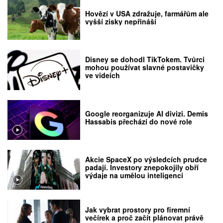
Hovězí v USA zdražuje, farmářům ale
vyšší zisky nepřináší
Disney se dohodl TikTokem. Tvůrci
mohou používat slavné postavičky
ve videích
Google reorganizuje AI divizi. Demis
Hassabis přechází do nové role
Akcie SpaceX po výsledcích prudce
padají. Investory znepokojily obří
výdaje na umělou inteligenci
Jak vybrat prostory pro firemní
večírek a proč začít plánovat právě