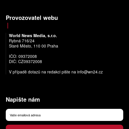
Provozovatel webu
World News Media, s.r.o.
Rybná 716/24
Staré Město, 110 00 Praha
IČO: 09372008
DIČ: CZ09372008
V případě dotazů na redakci pište na
info@wn24.cz
Napište nám