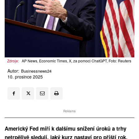
Zdroje:
AP News, Economic Times, X, za pomoci ChatGPT, Foto: Reuters
Autor:
Businessnews24
10. prosince 2025
Reklama
Americký Fed míří k dalšímu snížení úroků a trhy
netrpělivě sledují, jaký kurz nastaví pro příští rok.