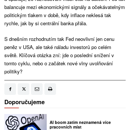
balancuje mezi ekonomickými signály a očekávatelným
politickým tlakem v době, kdy inflace neklesá tak
rychle, jak by si centrální banka přála.
S dnešním rozhodnutím tak Fed neovlivní jen cenu
peněz v USA, ale také náladu investorů po celém
světě. Klíčová otázka zní: jde o poslední snížení v
tomto cyklu, nebo o začátek nové vlny uvolňování
politiky?
Doporučujeme
AI boom zatím neznamená více
pracovních míst