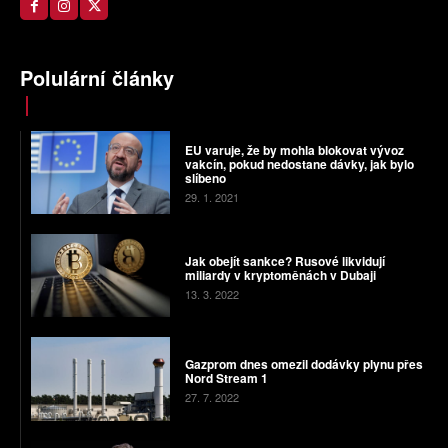
Polulární články
EU varuje, že by mohla blokovat vývoz
vakcín, pokud nedostane dávky, jak bylo
slíbeno
29. 1. 2021
Jak obejít sankce? Rusové likvidují
miliardy v kryptoměnách v Dubaji
13. 3. 2022
Gazprom dnes omezil dodávky plynu přes
Nord Stream 1
27. 7. 2022