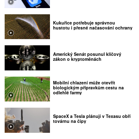
Kukuřice potřebuje správnou
hustotu i přesné načasování ochrany
Americký Senát posunul klíčový
zákon o kryptoměnách
Mobilní chlazení může otevřít
biologickým přípravkům cestu na
odlehlé farmy
SpaceX a Tesla plánují v Texasu obří
továrnu na čipy