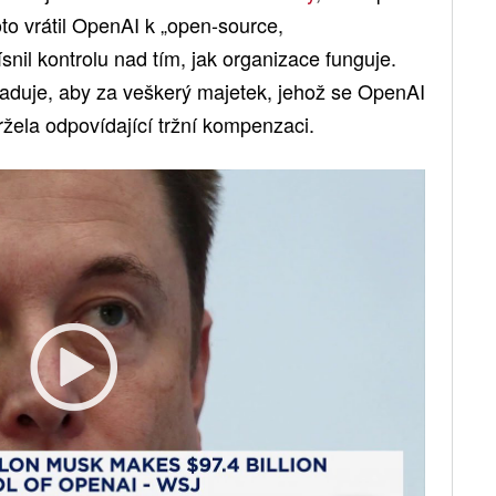
to vrátil OpenAI k „open-source,
nil kontrolu nad tím, jak organizace funguje.
aduje, aby za veškerý majetek, jehož se OpenAI
žela odpovídající tržní kompenzaci.