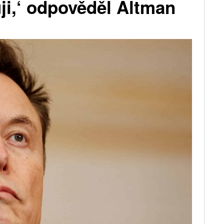
uji,‘ odpověděl Altman