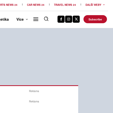
RTS NEWS 24
CAR NEWS 24
TRAVEL NEWS 24
DALŠÍ WEBY
etika
Více
Subscribe
Reklama
Reklama