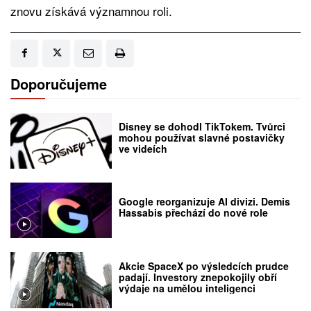
znovu získává významnou roli.
Doporučujeme
Disney se dohodl TikTokem. Tvůrci
mohou používat slavné postavičky
ve videích
Google reorganizuje AI divizi. Demis
Hassabis přechází do nové role
Akcie SpaceX po výsledcích prudce
padají. Investory znepokojily obří
výdaje na umělou inteligenci