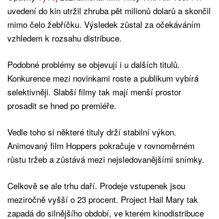
uvedení do kin utržil zhruba pět milionů dolarů a skončil
mimo čelo žebříčku. Výsledek zůstal za očekáváním
vzhledem k rozsahu distribuce.
Podobné problémy se objevují i u dalších titulů.
Konkurence mezi novinkami roste a publikum vybírá
selektivněji. Slabší filmy tak mají menší prostor
prosadit se hned po premiéře.
Vedle toho si některé tituly drží stabilní výkon.
Animovaný film Hoppers pokračuje v rovnoměrném
růstu tržeb a zůstává mezi nejsledovanějšími snímky.
Celkově se ale trhu daří. Prodeje vstupenek jsou
meziročně vyšší o 23 procent. Project Hail Mary tak
zapadá do silnějšího období, ve kterém kinodistribuce