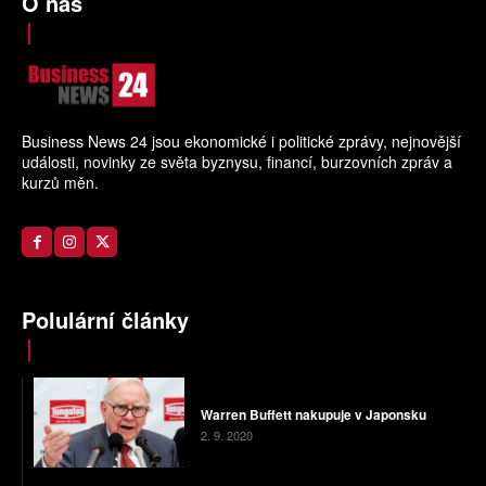
O nás
Business News 24 jsou ekonomické i politické zprávy, nejnovější
události, novinky ze světa byznysu, financí, burzovních zpráv a
kurzů měn.
Polulární články
Warren Buffett nakupuje v Japonsku
2. 9. 2020