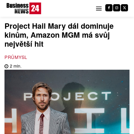
Project Hail Mary dál dominuje
kinům, Amazon MGM má svůj
největší hit
PRŮMYSL
2
min.