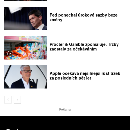
Fed ponechal úrokové sazby beze
změny
Procter & Gamble zpomaluje. Tržby
zaostaly za očekáváním
Apple očekává nejsilnější růst tržeb
za posledních pět let
Reklama