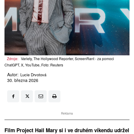
Zdroje:
Variety, The Hollywood Reporter, ScreenRant - za pomoci
ChatGPT, X, YouTube, Foto: Reuters
Autor:
Lucie Drvotová
30. března 2026
Reklama
Film Project Hail Mary si i ve druhém víkendu udržel