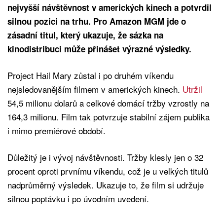
nejvyšší návštěvnost v amerických kinech a potvrdil
silnou pozici na trhu. Pro Amazon MGM jde o
zásadní titul, který ukazuje, že sázka na
kinodistribuci může přinášet výrazné výsledky.
Project Hail Mary zůstal i po druhém víkendu
nejsledovanějším filmem v amerických kinech.
Utržil
54,5 milionu dolarů a celkové domácí tržby vzrostly na
164,3 milionu. Film tak potvrzuje stabilní zájem publika
i mimo premiérové období.
Důležitý je i vývoj návštěvnosti. Tržby klesly jen o 32
procent oproti prvnímu víkendu, což je u velkých titulů
nadprůměrný výsledek. Ukazuje to, že film si udržuje
silnou poptávku i po úvodním uvedení.