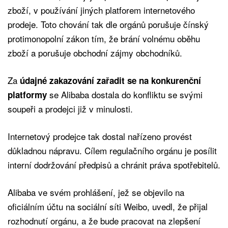
zboží, v používání jiných platforem internetového
prodeje. Toto chování tak dle orgánů porušuje čínský
protimonopolní zákon tím, že brání volnému oběhu
zboží a porušuje obchodní zájmy obchodníků.
Za
údajné zakazování zařadit se na konkurenční
se Alibaba dostala do konfliktu se svými
platformy
soupeři a prodejci již v minulosti.
Internetový prodejce tak dostal nařízeno provést
důkladnou nápravu. Cílem regulačního orgánu je posílit
interní dodržování předpisů a chránit práva spotřebitelů.
Alibaba ve svém prohlášení, jež se objevilo na
oficiálním účtu na sociální síti Weibo, uvedl, že přijal
rozhodnutí orgánu, a že bude pracovat na zlepšení