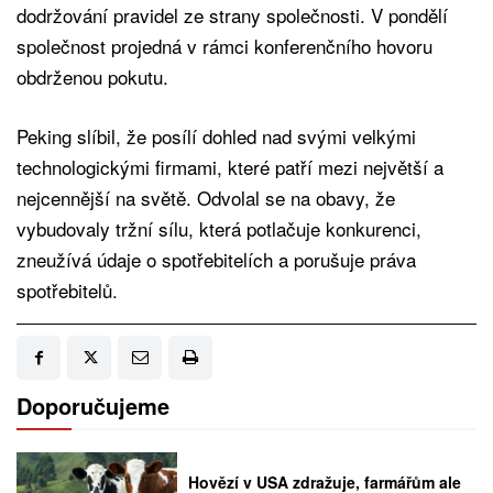
dodržování pravidel ze strany společnosti. V pondělí
společnost projedná v rámci konferenčního hovoru
obdrženou pokutu.
Peking slíbil, že posílí dohled nad svými velkými
technologickými firmami, které patří mezi největší a
nejcennější na světě. Odvolal se na obavy, že
vybudovaly tržní sílu, která potlačuje konkurenci,
zneužívá údaje o spotřebitelích a porušuje práva
spotřebitelů.
Doporučujeme
Hovězí v USA zdražuje, farmářům ale