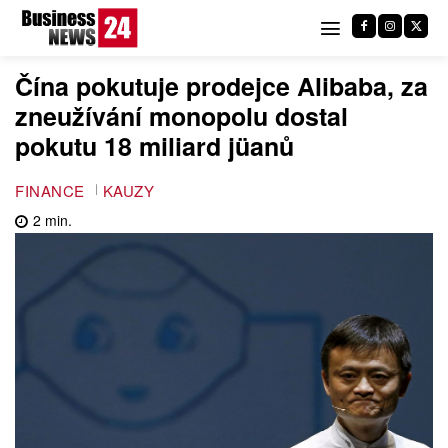
Čína pokutuje prodejce Alibaba, za
zneužívání monopolu dostal
pokutu 18 miliard jüanů
FINANCE
KAUZY
2
min.