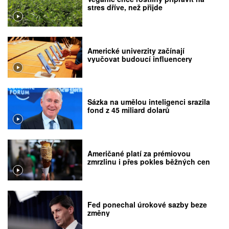
stres dříve, než přijde
Americké univerzity začínají
vyučovat budoucí influencery
Sázka na umělou inteligenci srazila
fond z 45 miliard dolarů
Američané platí za prémiovou
zmrzlinu i přes pokles běžných cen
Fed ponechal úrokové sazby beze
změny