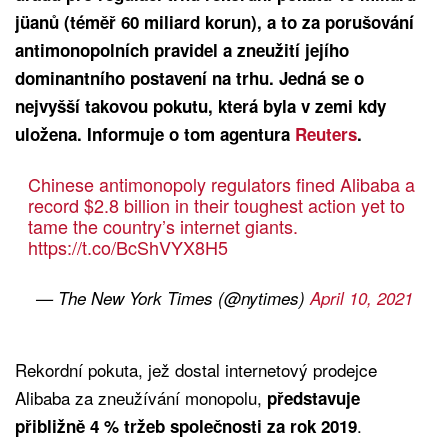
jüanů (téměř 60 miliard korun), a to za porušování
antimonopolních pravidel a zneužití jejího
dominantního postavení na trhu. Jedná se o
nejvyšší takovou pokutu, která byla v zemi kdy
uložena. Informuje o tom agentura
Reuters
.
Chinese antimonopoly regulators fined Alibaba a
record $2.8 billion in their toughest action yet to
tame the country’s internet giants.
https://t.co/BcShVYX8H5
— The New York Times (@nytimes)
April 10, 2021
Rekordní pokuta, jež dostal internetový prodejce
Alibaba za zneužívání monopolu,
představuje
.
přibližně 4 % tržeb společnosti za rok 2019