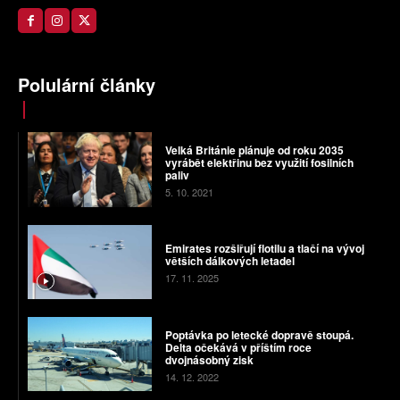
Polulární články
Velká Británie plánuje od roku 2035
vyrábět elektřinu bez využití fosilních
paliv
5. 10. 2021
Emirates rozšiřují flotilu a tlačí na vývoj
větších dálkových letadel
17. 11. 2025
Poptávka po letecké dopravě stoupá.
Delta očekává v příštím roce
dvojnásobný zisk
14. 12. 2022