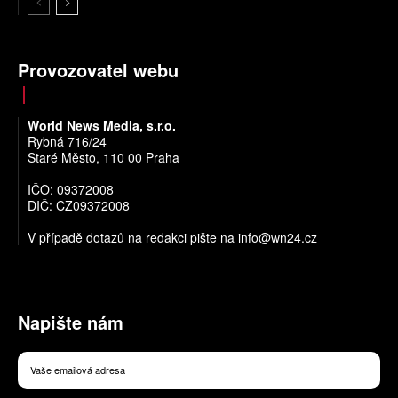
Provozovatel webu
World News Media, s.r.o.
Rybná 716/24
Staré Město, 110 00 Praha
IČO: 09372008
DIČ: CZ09372008
V případě dotazů na redakci pište na
info@wn24.cz
Napište nám