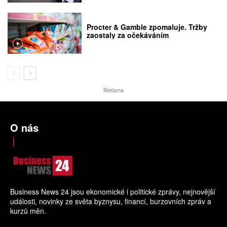
Procter & Gamble zpomaluje. Tržby
zaostaly za očekáváním
Reklama
O nás
Business News 24 jsou ekonomické i politické zprávy, nejnovější
události, novinky ze světa byznysu, financí, burzovních zpráv a
kurzů měn.