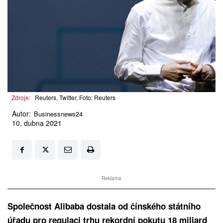
Zdroje:
Reuters, Twitter, Foto: Reuters
Autor:
Businessnews24
10. dubna 2021
Reklama
Společnost Alibaba dostala od čínského státního
úřadu pro regulaci trhu rekordní pokutu 18 miliard