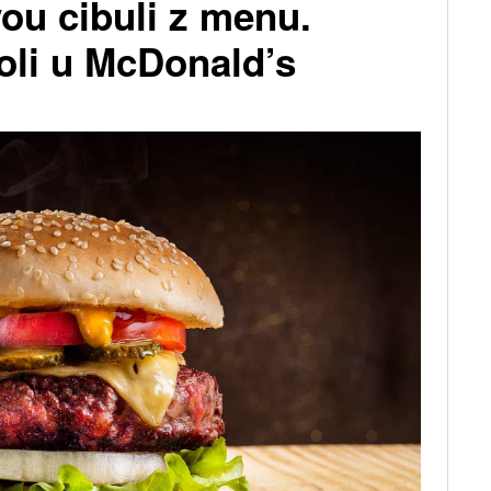
vou cibuli z menu.
oli u McDonald’s