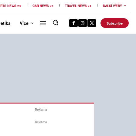
RTS NEWS 24
CAR NEWS 24
TRAVEL NEWS 24
DALŠÍ WEBY
etika
Více
Subscribe
Reklama
Reklama