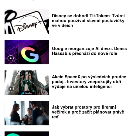
Disney se dohodl TikTokem. Tvůrci
mohou používat slavné postavičky
ve videích
Google reorganizuje AI divizi. Demis
Hassabis přechází do nové role
Akcie SpaceX po výsledcích prudce
padají. Investory znepokojily obří
výdaje na umělou inteligenci
Jak vybrat prostory pro firemní
večírek a proč začít plánovat právě
teď