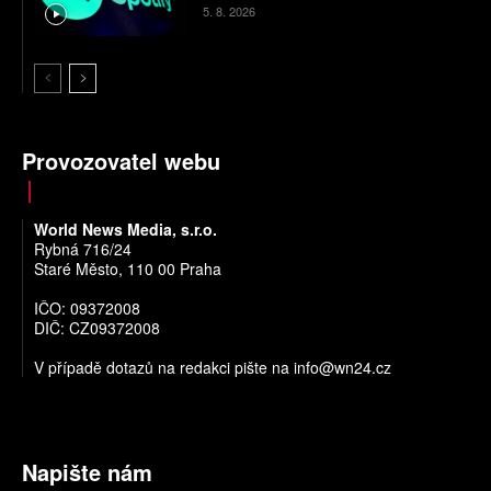
5. 8. 2026
Provozovatel webu
World News Media, s.r.o.
Rybná 716/24
Staré Město, 110 00 Praha
IČO: 09372008
DIČ: CZ09372008
V případě dotazů na redakci pište na
info@wn24.cz
Napište nám