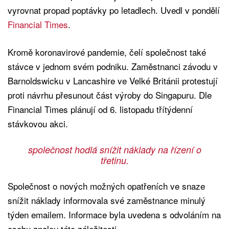
vyrovnat propad poptávky po letadlech. Uvedl v pondělí
Financial Times
.
Kromě koronavirové pandemie, čelí společnost také
stávce v jednom svém podniku. Zaměstnanci závodu v
Barnoldswicku v Lancashire ve Velké Británii protestují
proti návrhu přesunout část výroby do Singapuru. Dle
Financial Times plánují od 6. listopadu třítýdenní
stávkovou akci.
společnost hodlá snížit náklady na řízení o
třetinu.
Společnost o nových možných opatřeních ve snaze
snížit náklady informovala své zaměstnance minulý
týden emailem. Informace byla uvedena s odvoláním na
osobu znalou této záležitosti.