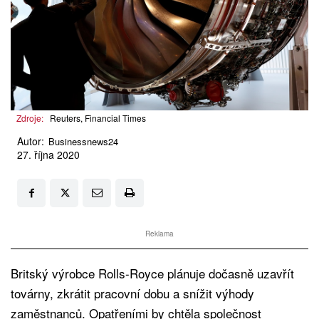
Zdroje:
Reuters, Financial Times
Autor:
Businessnews24
27. října 2020
Reklama
Britský výrobce Rolls-Royce plánuje dočasně uzavřít
továrny, zkrátit pracovní dobu a snížit výhody
zaměstnanců. Opatřeními by chtěla společnost