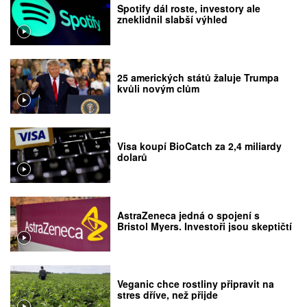
Spotify dál roste, investory ale
zneklidnil slabší výhled
25 amerických států žaluje Trumpa
kvůli novým clům
Visa koupí BioCatch za 2,4 miliardy
dolarů
AstraZeneca jedná o spojení s
Bristol Myers. Investoři jsou skeptičtí
Veganic chce rostliny připravit na
stres dříve, než přijde