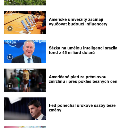
Americké univerzity začínají
vyučovat budoucí influencery
Sázka na umělou inteligenci srazila
fond z 45 miliard dolarů
Američané platí za prémiovou
zmrzlinu i přes pokles běžných cen
Fed ponechal úrokové sazby beze
změny