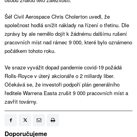
Šéf Civil Aerospace Chris Cholerton uvedl, že
společnost hodlá snížit náklady na řízení o třetinu. Dle
zprávy by ale nemělo dojít k žádnému dalšímu rušení
pracovních míst nad rámec 9 000, které bylo oznámeno
počátkem tohoto roku.
Ve snaze vyvážit dopad pandemie covid-19 požádá
Rolls-Royce v úterý akcionáře o 2 miliardy liber.
Očekává se, že investoři podpoří plán generálního
ředitele Warrena Easta zrušit 9 000 pracovních míst a
zavřít továrny.
Doporučujeme