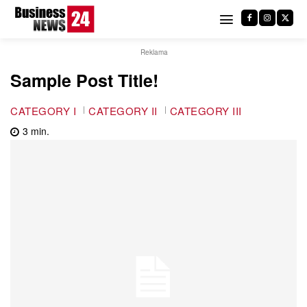
Reklama
Sample Post Title!
CATEGORY I
CATEGORY II
CATEGORY III
3
min.