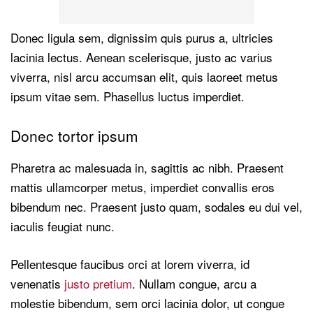
Donec ligula sem, dignissim quis purus a, ultricies
lacinia lectus. Aenean scelerisque, justo ac varius
viverra, nisl arcu accumsan elit, quis laoreet metus
ipsum vitae sem. Phasellus luctus imperdiet.
Donec tortor ipsum
Pharetra ac malesuada in, sagittis ac nibh. Praesent
mattis ullamcorper metus, imperdiet convallis eros
bibendum nec. Praesent justo quam, sodales eu dui vel,
iaculis feugiat nunc.
Pellentesque faucibus orci at lorem viverra, id
venenatis
justo pretium
. Nullam congue, arcu a
molestie bibendum, sem orci lacinia dolor, ut congue