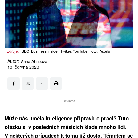
Zdroje:
BBC, Business Insider, Twitter, YouTube, Foto: Pexels
Autor:
Anna Ahneová
18. června 2023
Reklama
Může nás umělá inteligence připravit o práci? Tuto
otázku si v posledních měsících klade mnoho lidí.
V některých případech k tomu již došlo. Tématem se