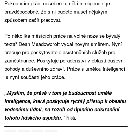
Pokud vám práci nesebere umělá inteligence, je
pravděpodobné, že s ní budete muset nějakým
způsobem začít pracovat.
Po několika měsících práce na volné noze se bývalý
textař Dean Meadowcroft vydal novým směrem. Nyní
pracuje pro poskytovatele asistenčních služeb pro
zaměstnance. Poskytuje poradenství v oblasti duševní
pohody a duševního zdraví. Práce s umělou inteligencí
je nyní součástí jeho práce.
„Myslím, že právě v tom je budoucnost umělé
inteligence, která poskytuje rychlý přístup k obsahu
vedenému lidmi, na rozdíl od úplného odstranění
říká.
tohoto lidského aspektu,“