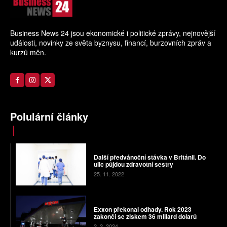
Business News 24 jsou ekonomické i politické zprávy, nejnovější
události, novinky ze světa byznysu, financí, burzovních zpráv a
kurzů měn.
Polulární články
Další předvánoční stávka v Británii. Do
ulic půjdou zdravotní sestry
25. 11. 2022
Exxon překonal odhady. Rok 2023
zakončí se ziskem 36 miliard dolarů
2. 2. 2024