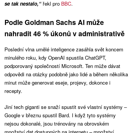
řekl pro
BBC
.
se tak nestalo,“
Podle Goldman Sachs AI může
nahradit 46 % úkonů v administrativě
Poslední vlna umělé inteligence zasáhla svět koncem
minulého roku, kdy OpenAI spustila ChatGPT,
podporovaný společností Microsoft. Ten může dávat
odpovědi na otázky podobně jako lidé a během několika
minut může generovat eseje, projevy, dokonce i
recepty.
Jiní tech giganti se snaží spustit své vlastní systémy –
Google v březnu spustil Bard. I když tyto systémy
nejsou dokonalé, jsou trénovány na obrovském
množství dat dostupných na internetu – množství