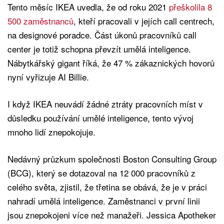
Tento měsíc IKEA uvedla, že od roku 2021
přeškolila 8
500 zaměstnanců
, kteří pracovali v jejích call centrech,
na designové poradce. Část úkonů pracovníků call
center je totiž schopna převzít umělá inteligence.
Nábytkářský gigant říká, že 47 % zákaznických hovorů
nyní vyřizuje AI Billie.
I když IKEA neuvádí žádné ztráty pracovních míst v
důsledku používání umělé inteligence, tento vývoj
mnoho lidí znepokojuje.
Nedávný průzkum společnosti Boston Consulting Group
(BCG), který se dotazoval na 12 000 pracovníků z
celého světa, zjistil, že třetina se obává, že je v práci
nahradí umělá inteligence. Zaměstnanci v první linii
jsou znepokojeni více než manažeři. Jessica Apotheker