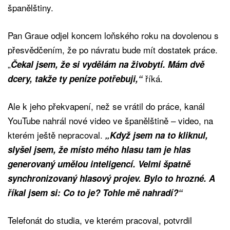
španělštiny.
Pan Graue odjel koncem loňského roku na dovolenou s
přesvědčením, že po návratu bude mít dostatek práce.
„
Čekal jsem, že si vydělám na živobytí. Mám dvě
říká.
dcery, takže ty peníze potřebuji,“
Ale k jeho překvapení, než se vrátil do práce, kanál
YouTube nahrál nové video ve španělštině – video, na
kterém ještě nepracoval.
„Když jsem na to kliknul,
slyšel jsem, že místo mého hlasu tam je hlas
generovaný umělou inteligencí. Velmi špatně
synchronizovaný hlasový projev. Bylo to hrozné. A
říkal jsem si: Co to je? Tohle mě nahradí?“
Telefonát do studia, ve kterém pracoval, potvrdil