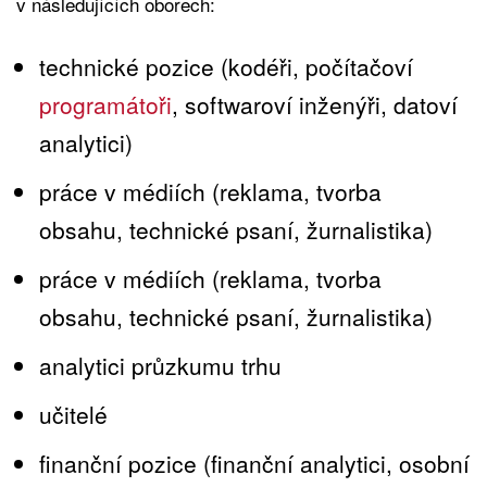
v následujících oborech:
technické pozice (kodéři, počítačoví
programátoři
, softwaroví inženýři, datoví
analytici)
práce v médiích (reklama, tvorba
obsahu, technické psaní, žurnalistika)
práce v médiích (reklama, tvorba
obsahu, technické psaní, žurnalistika)
analytici průzkumu trhu
učitelé
finanční pozice (finanční analytici, osobní