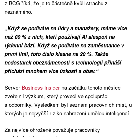
z BCG říká, že je to částečně kvůli strachu z
neznámého.
„Když se podíváte na lídry a manažery, máme více
než 80 % z nich, kteří používají AI alespoň na
týdenní bázi. Když se podíváte na zaměstnance v
první linii, toto číslo klesne na 20 %. Takže
nedostatek obeznámenosti s technologií přináší
přichází mnohem více úzkosti a obav.“
Server
Business Insider
na začátku tohoto měsíce
zveřejnil výzkum, který provedl ve spolupráci
s odborníky. Výsledkem byl seznam pracovních míst, u
kterých je nejvyšší riziko nahrazení umělou inteligencí.
Za nejvíce ohrožené považuje pracovníky