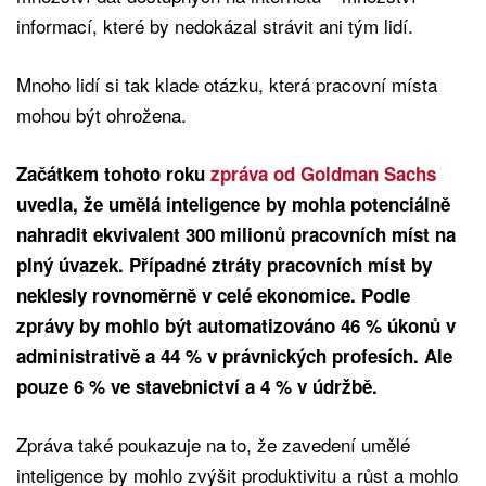
informací, které by nedokázal strávit ani tým lidí.
Mnoho lidí si tak klade otázku, která pracovní místa
mohou být ohrožena.
Začátkem tohoto roku
zpráva od Goldman Sachs
uvedla, že umělá inteligence by mohla potenciálně
nahradit ekvivalent 300 milionů pracovních míst na
plný úvazek. Případné ztráty pracovních míst by
neklesly rovnoměrně v celé ekonomice. Podle
zprávy by mohlo být automatizováno 46 % úkonů v
administrativě a 44 % v právnických profesích. Ale
pouze 6 % ve stavebnictví a 4 % v údržbě.
Zpráva také poukazuje na to, že zavedení umělé
inteligence by mohlo zvýšit produktivitu a růst a mohlo