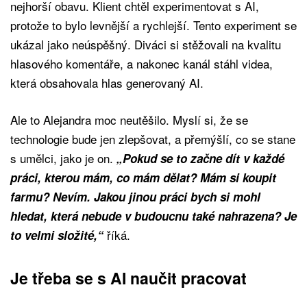
nejhorší obavu. Klient chtěl experimentovat s AI,
protože to bylo levnější a rychlejší. Tento experiment se
ukázal jako neúspěšný. Diváci si stěžovali na kvalitu
hlasového komentáře, a nakonec kanál stáhl videa,
která obsahovala hlas generovaný AI.
Ale to Alejandra moc neutěšilo. Myslí si, že se
technologie bude jen zlepšovat, a přemýšlí, co se stane
s umělci, jako je on.
„Pokud se to začne dít v každé
práci, kterou mám, co mám dělat? Mám si koupit
farmu? Nevím. Jakou jinou práci bych si mohl
hledat, která nebude v budoucnu také nahrazena? Je
říká.
to velmi složité,“
Je třeba se s AI naučit pracovat