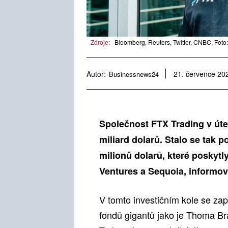
Zdroje:
Bloomberg, Reuters, Twitter, CNBC, Foto
Autor:
Businessnews24
21. července 20
Společnost FTX Trading v úter
miliard dolarů. Stalo se tak 
milionů dolarů, které poskyt
Ventures a Sequoia, informo
V tomto investičním kole se zapo
fondů gigantů jako je Thoma Br