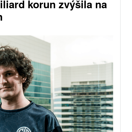
iliard korun zvýšila na
n