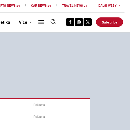
RTS NEWS 24
CAR NEWS 24
TRAVEL NEWS 24
DALŠÍ WEBY
etika
Více
Subscribe
Reklama
Reklama