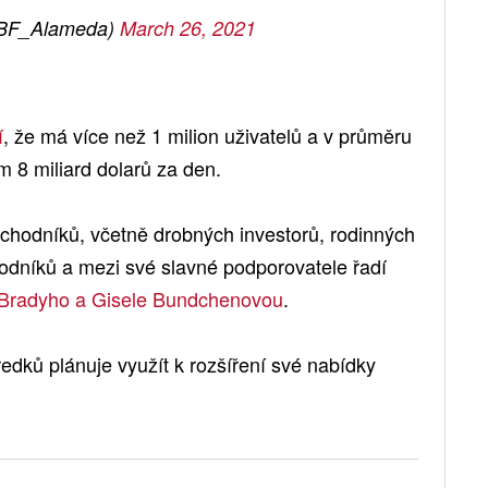
BF_Alameda)
March 26, 2021
í
, že má více než 1 milion uživatelů a v průměru
 8 miliard dolarů za den.
bchodníků, včetně drobných investorů, rodinných
hodníků a mezi své slavné podporovatele řadí
Bradyho a Gisele Bundchenovou
.
ředků plánuje využít k rozšíření své nabídky